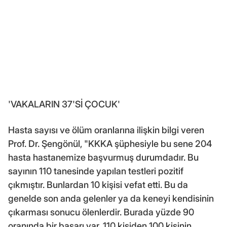
'VAKALARIN 37'Sİ ÇOCUK'
Hasta sayısı ve ölüm oranlarına ilişkin bilgi veren
Prof. Dr. Şengönül, "KKKA şüphesiyle bu sene 204
hasta hastanemize başvurmuş durumdadır. Bu
sayının 110 tanesinde yapılan testleri pozitif
çıkmıştır. Bunlardan 10 kişisi vefat etti. Bu da
genelde son anda gelenler ya da keneyi kendisinin
çıkarması sonucu ölenlerdir. Burada yüzde 90
oranında bir başarı var. 110 kişiden 100 kişinin