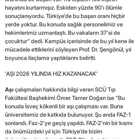
hayatını kurtarmışız. Eskiden yüzde 90'ı ölümle
sonuçlanıyordu. Türkiye'de bu başarı oranı hiçbir
yerde yoktur. Bu konuda sağlık personelimiz ve
hekimlerimiz uzmanlaştı. Bu vakaların 37'si de
çocuktur" dedi. Kampüs içerisinde de bu yıl kene ile
mücadele ettiklerini söyleyen Prof. Dr. Şengönül, yıl
boyunca ilaçlama yaptıklarını belirtti.
'AŞI 2026 YILINDA HIZ KAZANACAK'
Aşı
çalışmaları hakkında bilgi veren SCÜ Tıp
Fakültesi Başhekimi Ömer Tamer Doğan ise "Bu
konuda İsveç kökenli bir aşı çalışması var. Buna
üniversitemiz de katkıda bulunuyor. Şu anda FAZ-1
sonlandı. Faz-2'ye geçiş yapıldı. FAZ-2'nin bir kısmı
da önümüzdeki yıl için Türkiye'de bizim