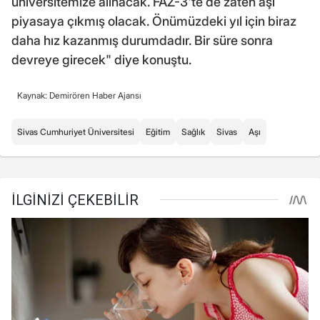
üniversitemize alınacak. FAZ-3'te de zaten aşı
piyasaya çıkmış olacak. Önümüzdeki yıl için biraz
daha hız kazanmış durumdadır. Bir süre sonra
devreye girecek" diye konuştu.
Kaynak: Demirören Haber Ajansı
Sivas Cumhuriyet Üniversitesi
Eğitim
Sağlık
Sivas
Aşı