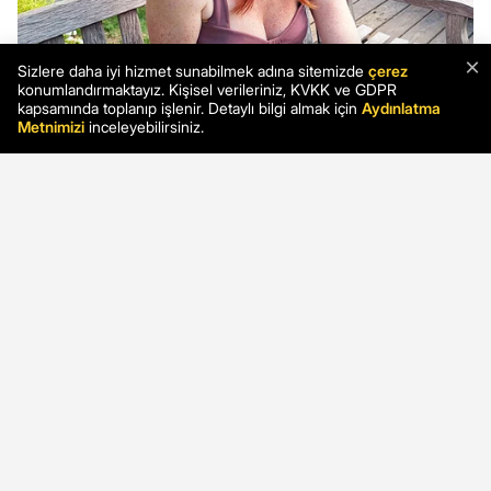
×
Sizlere daha iyi hizmet sunabilmek adına sitemizde
çerez
konumlandırmaktayız. Kişisel verileriniz, KVKK ve GDPR
kapsamında toplanıp işlenir. Detaylı bilgi almak için
Aydınlatma
Metnimizi
inceleyebilirsiniz.