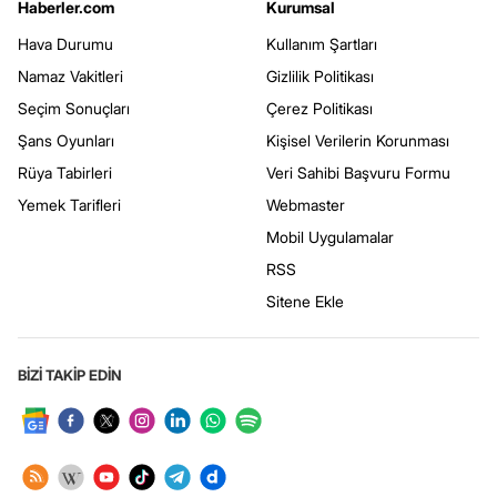
Haberler.com
Kurumsal
Hava Durumu
Kullanım Şartları
Namaz Vakitleri
Gizlilik Politikası
Seçim Sonuçları
Çerez Politikası
Şans Oyunları
Kişisel Verilerin Korunması
Rüya Tabirleri
Veri Sahibi Başvuru Formu
Yemek Tarifleri
Webmaster
Mobil Uygulamalar
RSS
Sitene Ekle
BİZİ TAKİP EDİN