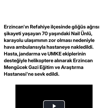
Erzincan'ın Refahiye ilçesinde göğüs ağrısı
şikayeti yaşayan 70 yaşındaki Nail Ünlü,
karayolu ulaşımının zor olması nedeniyle
hava ambulansıyla hastaneye nakledildi.
Hasta, jandarma ve UMKE ekiplerinin
desteğiyle helikoptere alınarak Erzincan
Mengücek Gazi Eğitim ve Araştırma
Hastanesi'ne sevk edildi.