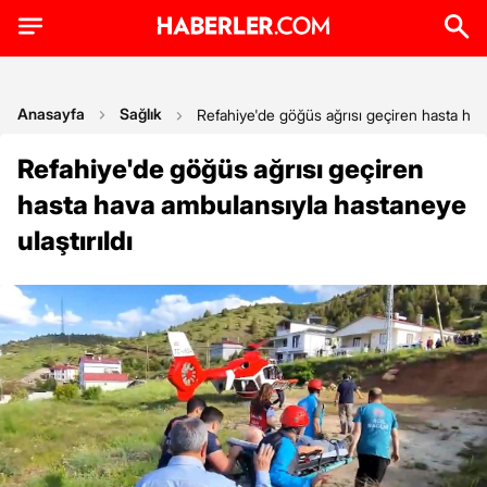
Anasayfa
Sağlık
Refahiye'de göğüs ağrısı geçiren hasta hava
Refahiye'de göğüs ağrısı geçiren
hasta hava ambulansıyla hastaneye
ulaştırıldı