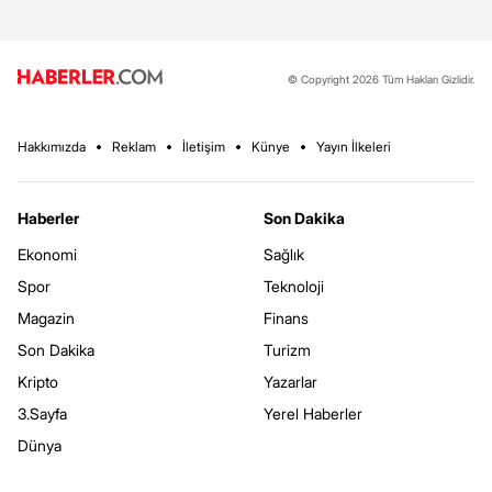
© Copyright 2026 Tüm Hakları Gizlidir.
Hakkımızda
Reklam
İletişim
Künye
Yayın İlkeleri
Haberler
Son Dakika
Ekonomi
Sağlık
Spor
Teknoloji
Magazin
Finans
Son Dakika
Turizm
Kripto
Yazarlar
3.Sayfa
Yerel Haberler
Dünya