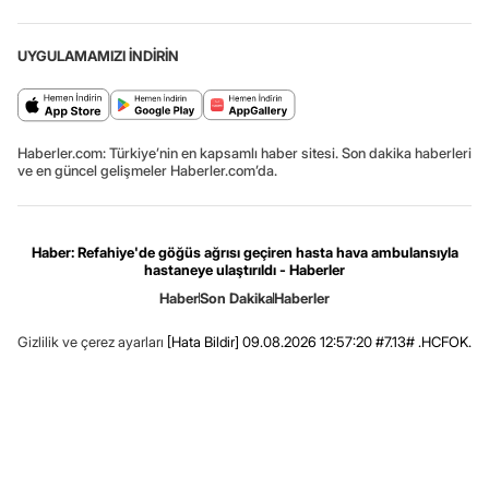
UYGULAMAMIZI İNDİRİN
Haberler.com: Türkiye’nin en kapsamlı haber sitesi. Son dakika haberleri
ve en güncel gelişmeler Haberler.com’da.
Haber: Refahiye'de göğüs ağrısı geçiren hasta hava ambulansıyla
hastaneye ulaştırıldı - Haberler
Haber
Son Dakika
Haberler
Gizlilik ve çerez ayarları
[Hata Bildir]
09.08.2026 12:57:20 #7.13# .HCFOK.