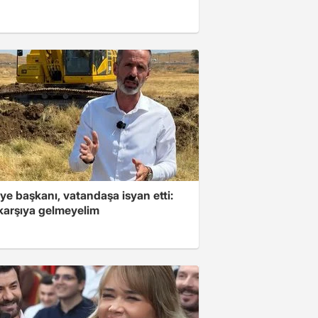
ye başkanı, vatandaşa isyan etti:
 karşıya gelmeyelim