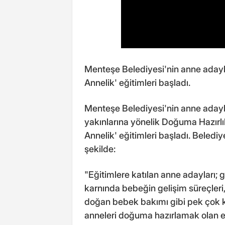
Menteşe Belediyesi'nin anne adaylar
Annelik' eğitimleri başladı.
Menteşe Belediyesi'nin anne aday
yakınlarına yönelik Doğuma Hazırlık 
Annelik' eğitimleri başladı. Beledi
şekilde:
"Eğitimlere katılan anne adayları;
karnında bebeğin gelişim süreçleri
doğan bebek bakımı gibi pek çok k
anneleri doğuma hazırlamak olan eğ