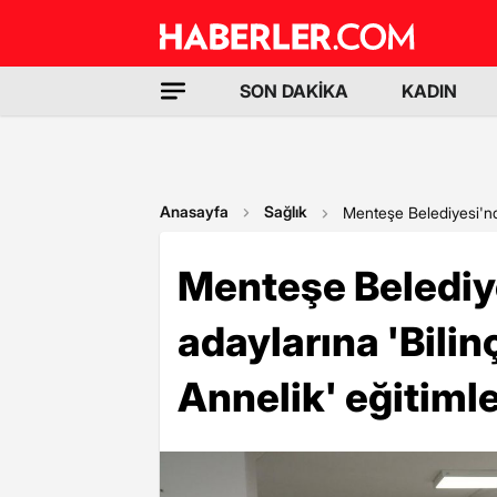
SON DAKİKA
KADIN
Anasayfa
Sağlık
Menteşe Belediyesi'nde
Menteşe Belediy
adaylarına 'Bilin
Annelik' eğitimle