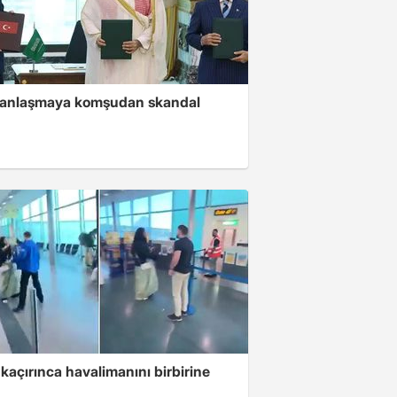
i anlaşmaya komşudan skandal
kaçırınca havalimanını birbirine