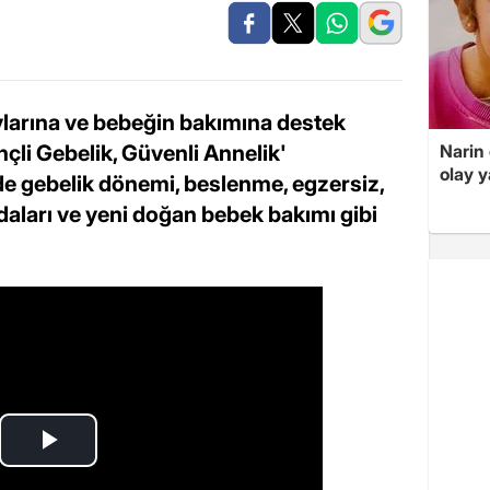
larına ve bebeğin bakımına destek
nçli Gebelik, Güvenli Annelik'
Narin
olay 
rde gebelik dönemi, beslenme, egzersiz,
aları ve yeni doğan bebek bakımı gibi