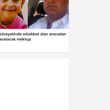
 cinayetinde müebbet alan amcadan
yaratacak mektup