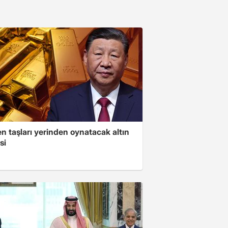
n taşları yerinden oynatacak altın
si