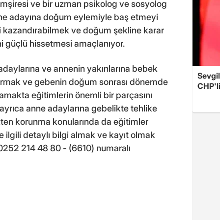
mşiresi ve bir uzman psikolog ve sosyolog
 anne adayına doğum eylemiyle baş etmeyi
i kazandırabilmek ve doğum şekline karar
i güçlü hissetmesi amaçlanıyor.
adaylarına ve annenin yakınlarına bebek
Sevgil
ndırmak ve gebenin doğum sonrası dönemde
CHP'l
lamakta eğitimlerin önemli bir parçasını
ayrıca anne adaylarına gebelikte tehlike
ikten korunma konularında da eğitimler
 ilgili detaylı bilgi almak ve kayıt olmak
 0252 214 48 80 - (6610) numaralı
"