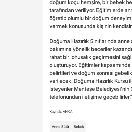
doğum koçu hemşire, bir bebek he
tarafından veriliyor. Eğitimlerde
öğretip olumlu bir doğum deneyim
vermek konusunda kişinin kendisin
Doğuma Hazırlık Sınıflarında anne 
bakımına yönelik beceriler kaza
rahat bir lohusalık geçirmesini sağ
oluşturuyor. Eğitimler kapsamında 
belirtileri ve doğum sonrası gebel
verilecek. Doğuma Hazırlık Kursu ile
isteyenler Menteşe Belediyesi'nin
telefonundan iletişime geçebilirler.
Kaynak: ANKA
Anne Sütü
Bebek