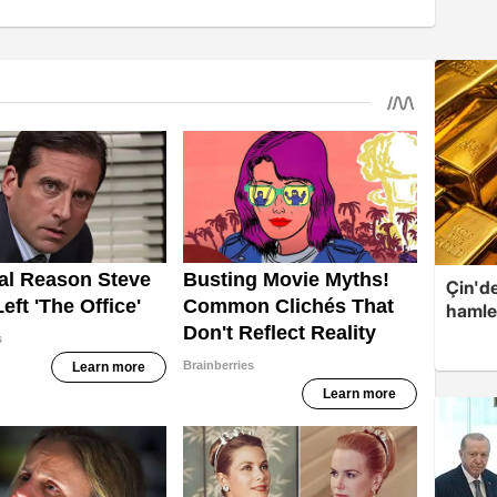
Çin'de
hamle