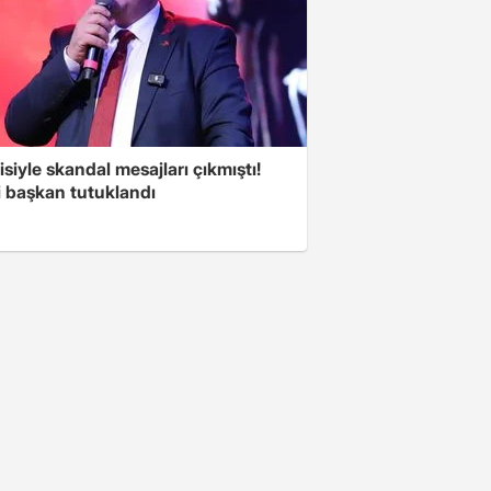
isiyle skandal mesajları çıkmıştı!
i başkan tutuklandı