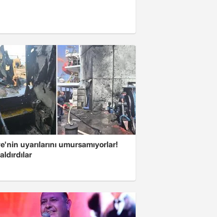
e'nin uyarılarını umursamıyorlar!
aldırdılar