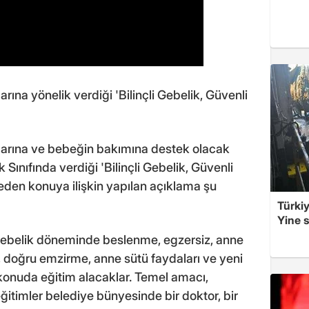
ına yönelik verdiği 'Bilinçli Gebelik, Güvenli
larına ve bebeğin bakımına destek olacak
Sınıfında verdiği 'Bilinçli Gebelik, Güvenli
yeden konuya ilişkin yapılan açıklama şu
Türkiy
Yine s
 gebelik döneminde beslenme, egzersiz, anne
, doğru emzirme, anne sütü faydaları ve yeni
onuda eğitim alacaklar. Temel amacı,
itimler belediye bünyesinde bir doktor, bir