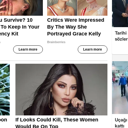
Tarih
sözler
Uçağı 
kattı