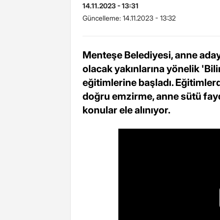
14.11.2023 - 13:31
Güncelleme:
14.11.2023 - 13:32
Menteşe Belediyesi, anne aday
olacak yakınlarına yönelik 'Bili
eğitimlerine başladı. Eğitimle
doğru emzirme, anne sütü fayd
konular ele alınıyor.