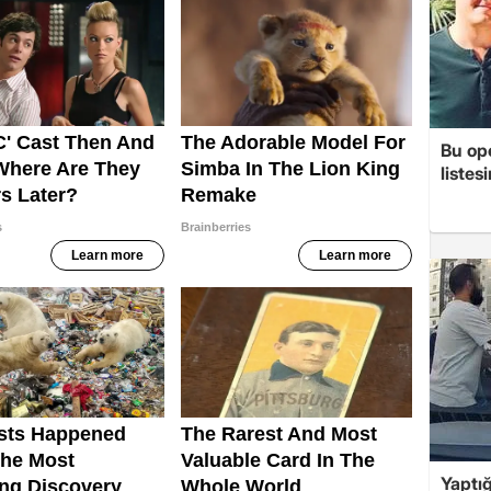
Bu op
listes
Yaptığ