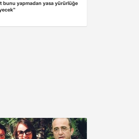
t bunu yapmadan yasa yürürlüğe
yecek"