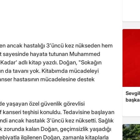
nen ancak hastalığı 3'üncü kez nükseden hem
iyat sayesinde hayata tutunan Muhammed
Kadar' adlı kitap yazdı. Doğan, "Sokağın
un da tavanı yok. Kitabımda mücadeleyi
kanser hastasının mücadelesine destek
Sevgil
başkan
de yaşayan özel güvenlik görevlisi
 kanseri teşhisi konuldu. Tedavisine başlayan
di ancak hastalık 3'üncü kez nüksetti. Sağlık
ak zorunda kalan Doğan, geçimsizlik yaşadığı
biyatla ilgilenen Doğan, zamanla kitaplarla