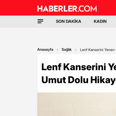
SON DAKİKA
KADIN
Anasayfa
Sağlık
Lenf Kanserini Yenen
Lenf Kanserini 
Umut Dolu Hikay