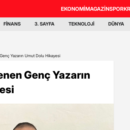
EKONOMİ
MAGAZİN
SPOR
KR
FİNANS
3. SAYFA
TEKNOLOJİ
DÜNYA
 Genç Yazarın Umut Dolu Hikayesi
Yenen Genç Yazarın
esi