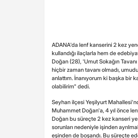
ADANA'da lenf kanserini 2 kez ye
kullandığı ilaçlarla hem de edeb
Doğan (28), 'Umut Sokağın Tavanı 
hiçbir zaman tavanı olmadı, umud
anlattım. İnanıyorum ki başka bir 
olabilirim" dedi.
Seyhan ilçesi Yeşilyurt Mahallesi'n
Muhammet Doğan'a, 4 yıl önce lenf
Doğan bu süreçte 2 kez kanseri yen
sorunları nedeniyle işinden ayrılm
eşinden de boşandı. Bu süreçte ede