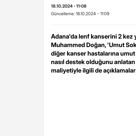
18.10.2024 - 11:08
Güncelleme:
18.10.2024 - 11:09
Adana'da lenf kanserini 2 ke
Muhammed Doğan, 'Umut Sokağı
diğer kanser hastalarına umut 
nasıl destek olduğunu anlata
maliyetiyle ilgili de açıklamal