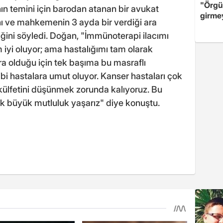
"Örgü
n temini için barodan atanan bir avukat
girme
ını ve mahkemenin 3 ayda bir verdiği ara
diğini söyledi. Doğan, "İmmünoterapi ilacımı
iyi oluyor; ama hastalığımı tam olarak
lira olduğu için tek başıma bu masraflı
bi hastalara umut oluyor. Kanser hastaları çok
n külfetini düşünmek zorunda kalıyoruz. Bu
k büyük mutluluk yaşarız" diye konuştu.