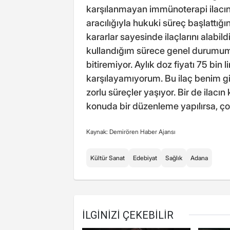
karşılanmayan immünoterapi ilacını
aracılığıyla hukuki süreç başlattığ
kararlar sayesinde ilaçlarını alabil
kullandığım sürece genel durumum 
bitiremiyor. Aylık doz fiyatı 75 bin 
karşılayamıyorum. Bu ilaç benim gi
zorlu süreçler yaşıyor. Bir de ilacı
konuda bir düzenleme yapılırsa, ço
Kaynak: Demirören Haber Ajansı
Kültür Sanat
Edebiyat
Sağlık
Adana