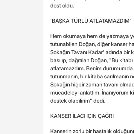
dost oldu.
'BAŞKA TÜRLÜ ATLATAMAZDIM'
Hem okumaya hem de yazmaya yönel
tutunabilen Doğan, diğer kanser h
Sokağın Tavanı Kadar' adında bir ki
basılıp, dağıtılan Doğan, "Bu kita
atlatamazdım. Benim durumumda ola
tutunmanın, bir kitaba sarılmanın 
Sokağın hiçbir zaman tavanı olmad
mücadeleyi anlattım. İnanıyorum k
destek olabilirim" dedi.
KANSER İLACI İÇİN ÇAĞRI
Kanserin zorlu bir hastalık olduğ