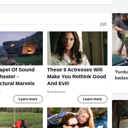
Yurdu
bedav