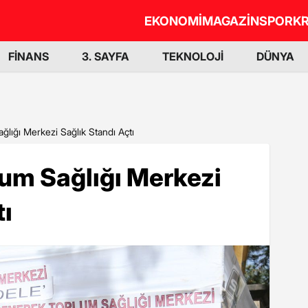
EKONOMİ
MAGAZİN
SPOR
KR
FİNANS
3. SAYFA
TEKNOLOJİ
DÜNYA
lığı Merkezi Sağlık Standı Açtı
um Sağlığı Merkezi
tı