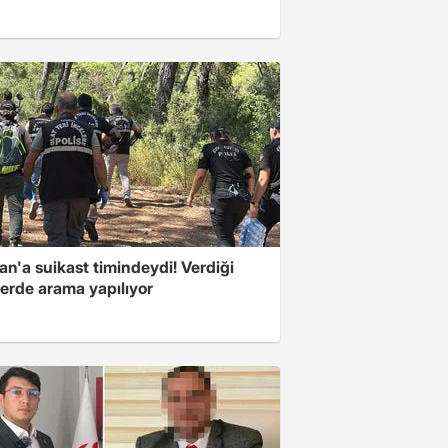
n'a suikast timindeydi! Verdiği
erde arama yapılıyor