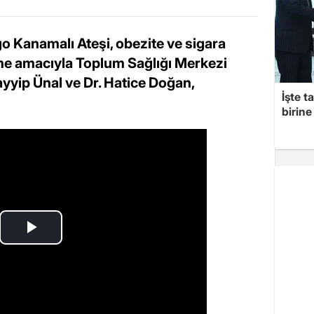
o Kanamalı Ateşi, obezite ve sigara
me amacıyla Toplum Sağlığı Merkezi
ayyip Ünal ve Dr. Hatice Doğan,
İşte t
birine 