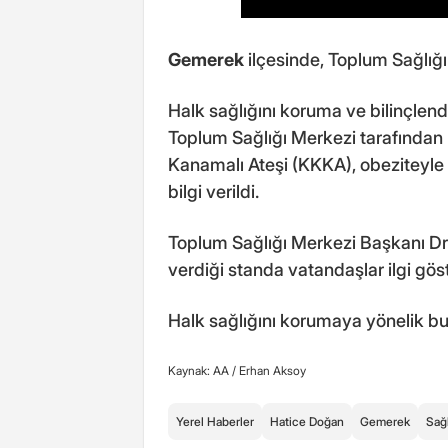
Gemerek
ilçesinde, Toplum Sağlığı
Halk sağlığını koruma ve bilinçle
Toplum Sağlığı Merkezi tarafından 
Kanamalı Ateşi (KKKA), obeziteyle
bilgi verildi.
Toplum Sağlığı Merkezi Başkanı Dr.
verdiği standa vatandaşlar ilgi göst
Halk sağlığını korumaya yönelik bu 
Kaynak: AA /
Erhan Aksoy
Yerel Haberler
Hatice Doğan
Gemerek
Sağl