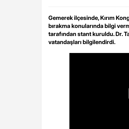
Gemerek ilçesinde, Kırım Kong
bırakma konularında bilgi ver
tarafından stant kuruldu. Dr. T
vatandaşları bilgilendirdi.