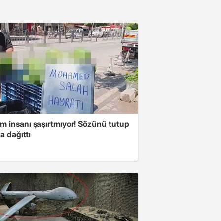
m insanı şaşırtmıyor! Sözünü tutup
a dağıttı