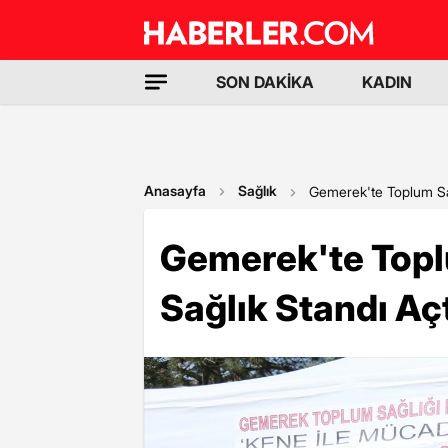
SON DAKİKA
KADIN
Anasayfa
Sağlık
Gemerek'te Toplum Sağ
Gemerek'te Topl
Sağlık Standı Aç