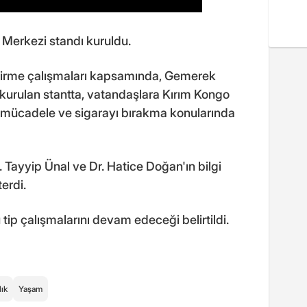
 Merkezi standı kuruldu.
ndirme çalışmaları kapsamında, Gemerek
kurulan stantta, vatandaşlara Kırım Kongo
 mücadele ve sigarayı bırakma konularında
 Tayyip Ünal ve Dr. Hatice Doğan'ın bilgi
erdi.
tip çalışmalarını devam edeceği belirtildi.
ık
Yaşam