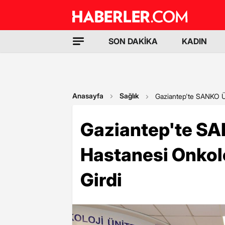
SON DAKİKA
KADIN
Anasayfa
Sağlık
Gaziantep'te SANKO Ün
Gaziantep'te SA
Hastanesi Onkolo
Girdi