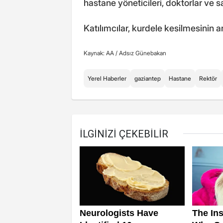
hastane yöneticileri, doktorlar ve sağ
Katılımcılar, kurdele kesilmesinin ar
Kaynak: AA /
Adsız Günebakan
Yerel Haberler
gaziantep
Hastane
Rektör