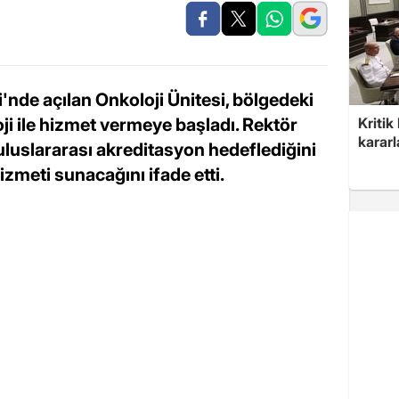
nde açılan Onkoloji Ünitesi, bölgedeki
ji ile hizmet vermeye başladı. Rektör
Kritik
kararl
 uluslararası akreditasyon hedeflediğini
izmeti sunacağını ifade etti.