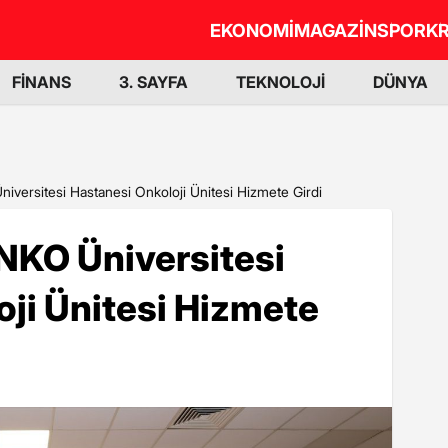
EKONOMİ
MAGAZİN
SPOR
KR
FİNANS
3. SAYFA
TEKNOLOJİ
DÜNYA
iversitesi Hastanesi Onkoloji Ünitesi Hizmete Girdi
NKO Üniversitesi
ji Ünitesi Hizmete