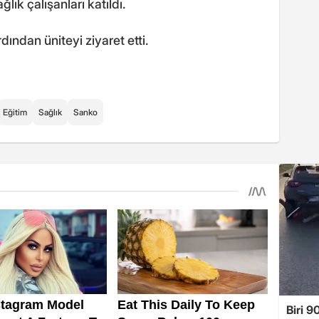
lık çalışanları katıldı.
dından üniteyi ziyaret etti.
Eğitim
Sağlık
Sanko
Biri 9