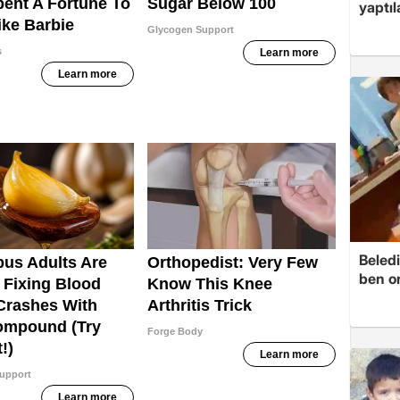
yaptıl
Beledi
ben o