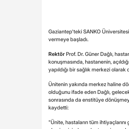
Gaziantep'teki SANKO Üniversitesi
vermeye başladı.
Rektör
Prof. Dr. Güner Dağlı, hast
konuşmasında, hastanenin, açıldığın
yapıldığı bir sağlık merkezi olarak d
Ünitenin yakında merkez haline dön
olduğunu ifade eden Dağlı, gelecek 
sonrasında da enstitüye dönüşmeyi 
kaydetti:
"Ünite, hastaların tüm ihtiyaçlarını