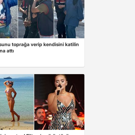
unu toprağa verip kendisini katilin
na attı