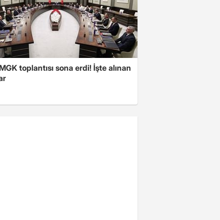
 MGK toplantısı sona erdi! İşte alınan
ar