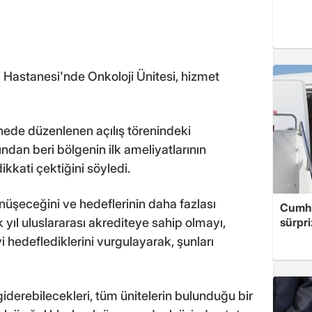
 Hastanesi'nde Onkoloji Ünitesi, hizmet
anede düzenlenen açılış törenindeki
dan beri bölgenin ilk ameliyatlarının
ikkati çektiğini söyledi.
üşeceğini ve hedeflerinin daha fazlası
Cumhu
yıl uluslararası akrediteye sahip olmayı,
sürpri
hedeflediklerini vurgulayarak, şunları
 giderebilecekleri, tüm ünitelerin bulunduğu bir