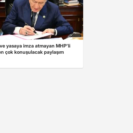
ve yasaya imza atmayan MHP'li
en çok konuşulacak paylaşım