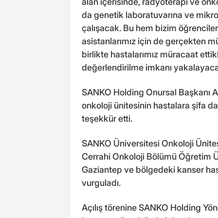
alan içerisinde, radyoterapi ve onko
da genetik laboratuvarına ve mikro
çalışacak. Bu hem bizim öğrencile
asistanlarımız için de gerçekten 
birlikte hastalarımız müracaat ett
değerlendirilme imkanı yakalayaca
SANKO Holding Onursal Başkanı Ab
onkoloji ünitesinin hastalara şifa
teşekkür etti.
SANKO Üniversitesi Onkoloji Ünites
Cerrahi Onkoloji Bölümü Öğretim Üye
Gaziantep ve bölgedeki kanser hast
vurguladı.
Açılış törenine SANKO Holding Yön