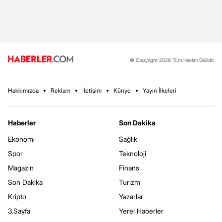
© Copyright 2026 Tüm Hakları Gizlidir.
Hakkımızda
Reklam
İletişim
Künye
Yayın İlkeleri
Haberler
Son Dakika
Ekonomi
Sağlık
Spor
Teknoloji
Magazin
Finans
Son Dakika
Turizm
Kripto
Yazarlar
3.Sayfa
Yerel Haberler