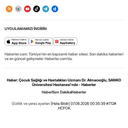
UYGULAMAMIZI İNDİRİN
Haberler.com: Türkiye’nin en kapsamlı haber sitesi. Son dakika haberleri
ve en güncel gelişmeler Haberler.com’da.
Haber: Çocuk Sağlığı ve Hastalıkları Uzmanı Dr. Almacıoğlu, SANKO
Üniversitesi Hastanesi'nde - Haberler
Haber
Son Dakika
Haberler
Gizlilik ve çerez ayarları
[Hata Bildir]
07.08.2026 00:35:39 #7.12#
.HCFOK.