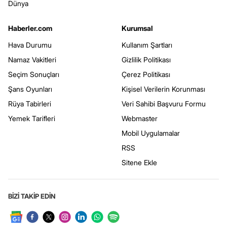
Dünya
Haberler.com
Kurumsal
Hava Durumu
Kullanım Şartları
Namaz Vakitleri
Gizlilik Politikası
Seçim Sonuçları
Çerez Politikası
Şans Oyunları
Kişisel Verilerin Korunması
Rüya Tabirleri
Veri Sahibi Başvuru Formu
Yemek Tarifleri
Webmaster
Mobil Uygulamalar
RSS
Sitene Ekle
BİZİ TAKİP EDİN