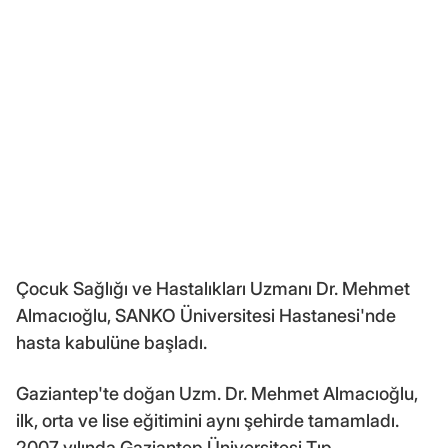
Çocuk Sağlığı ve Hastalıkları Uzmanı Dr. Mehmet
Almacıoğlu, SANKO Üniversitesi Hastanesi'nde
hasta kabulüne başladı.
Gaziantep'te doğan Uzm. Dr. Mehmet Almacıoğlu,
ilk, orta ve lise eğitimini aynı şehirde tamamladı.
2007 yılında Gaziantep Üniversitesi Tıp