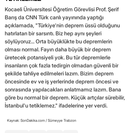
Kocaeli Üniversitesi Öğretim Görevlisi Prof. Şerif
Barış da CNN Türk canlı yayınında yaptığı
açıklamada, "Türkiye'nin deprem üssü olduğunu
hatırlatan bir sarsıntı. Biz hep aynı şeyleri
söylüyoruz... Orta büyüklükte bu depremlerin
olması normal. Fayın daha büyük bir deprem
üretecek potansiyeli yok. Bu tür depremlerle
insanların çok fazla tedirgin olmadan güvenli bir
şekilde tahliye edilmeleri lazım. Bizim deprem
öncesinde ev ve iş yerlerinde deprem öncesi ve
sonrasında yapılacakları anlatmamız lazım. Bana
göre bu normal bir deprem. Küçük artçılar sürebilir,
İstanbul'u tetiklemez." ifadelerine yer verdi.
Kaynak: SonDakika.com /
Sümeyye Trabzon