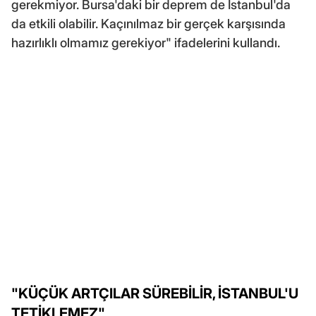
gerekmiyor. Bursa'daki bir deprem de İstanbul'da
da etkili olabilir. Kaçınılmaz bir gerçek karşısında
hazırlıklı olmamız gerekiyor" ifadelerini kullandı.
"KÜÇÜK ARTÇILAR SÜREBİLİR, İSTANBUL'U
TETİKLEMEZ"