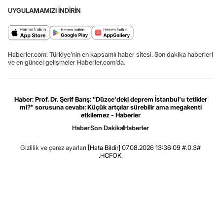
UYGULAMAMIZI İNDİRİN
Haberler.com: Türkiye’nin en kapsamlı haber sitesi. Son dakika haberleri
ve en güncel gelişmeler Haberler.com’da.
Haber: Prof. Dr. Şerif Barış: "Düzce'deki deprem İstanbul'u tetikler
mi?" sorusuna cevabı: Küçük artçılar sürebilir ama megakenti
etkilemez - Haberler
Haber
Son Dakika
Haberler
Gizlilik ve çerez ayarları
[Hata Bildir]
07.08.2026 13:36:09 #.0.3#
.HCFOK.