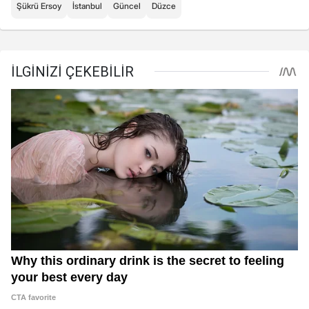
Şükrü Ersoy
İstanbul
Güncel
Düzce