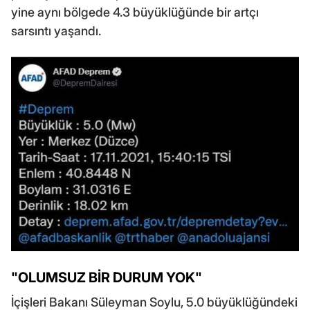
yine aynı bölgede 4.3 büyüklüğünde bir artçı
sarsıntı yaşandı.
"OLUMSUZ BİR DURUM YOK"
İçişleri Bakanı Süleyman Soylu, 5.0 büyüklüğündeki