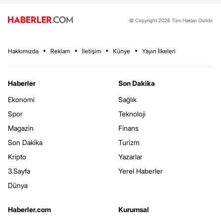
© Copyright 2026 Tüm Hakları Gizlidir.
Hakkımızda
Reklam
İletişim
Künye
Yayın İlkeleri
Haberler
Son Dakika
Ekonomi
Sağlık
Spor
Teknoloji
Magazin
Finans
Son Dakika
Turizm
Kripto
Yazarlar
3.Sayfa
Yerel Haberler
Dünya
Haberler.com
Kurumsal