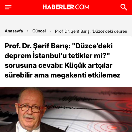
Anasayfa
Güncel
Prof. Dr. Şerif Barış: 'Düzce'deki deprem 
Prof. Dr. Şerif Barış: "Düzce'deki
deprem İstanbul'u tetikler mi?"
sorusuna cevabı: Küçük artçılar
sürebilir ama megakenti etkilemez