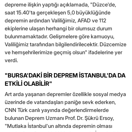
depreme ilişkin yaptığı açıklamada, "Düzce'de,
saat 15.40'ta gerçekleşen 5,0 büyüklüğünde
depremin ardından Valiliğimiz, AFAD ve 112
ekiplerine ulaşan herhangi bir olumsuz durum
bulunmamaktadır. Gelişmelere göre kamuoyu,
Valiliğimiz tarafından bilgilendirilecektir. Düzcemize
ve hemşehrilerimize geçmiş olsun" ifadelerine yer
verdi.
"BURSA'DAKİ BİR DEPREM İSTANBUL'DA DA
ETKİLİ OLABİLİR"
Art arda yaşanan depremler özellikle sosyal medya
üzerinde de vatandaşları paniğe sevk ederken,
CNN Türk canlı yayında değerlendirmelerde
bulunan Deprem Uzmanı Prof. Dr. Şükrü Ersoy,
"Mutlaka İstanbul'un altında depremin olması