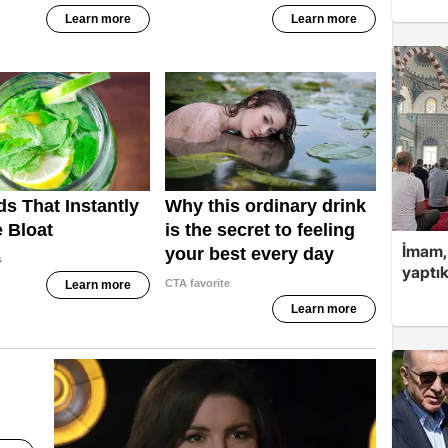
İmam,
yaptık