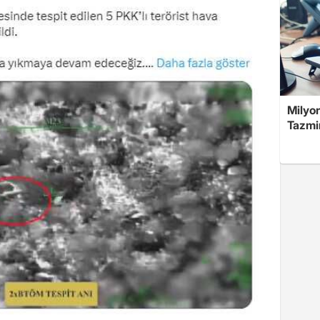
Milyon
Tazmin