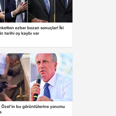
nketten ezber bozan sonuçlar! İki
in tarihi oy kaybı var
 Özel'in bu görüntülerine yorumu
a