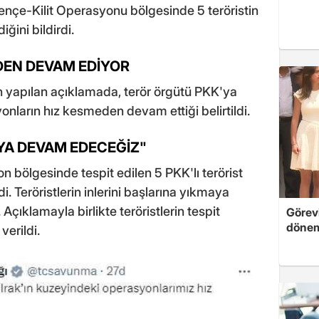
nçe-Kilit Operasyonu bölgesinde 5 teröristin
iğini bildirdi.
EN DEVAM EDİYOR
yapılan açıklamada, terör örgütü PKK'ya
onların hız kesmeden devam ettiği belirtildi.
AYA DEVAM EDECEĞİZ"
 bölgesinde tespit edilen 5 PKK'lı terörist
di. Teröristlerin inlerini başlarına yıkmaya
Açıklamayla birlikte teröristlerin tespit
Görevi
dönem
verildi.