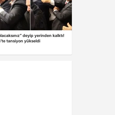
olacaksınız” deyip yerinden kalktı!
’te tansiyon yükseldi