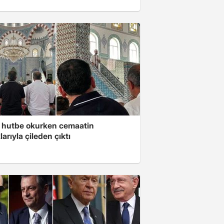
 hutbe okurken cemaatin
larıyla çileden çıktı