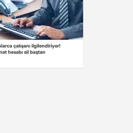
larca çalışanı ilgilendiriyor!
at hesabı sil baştan