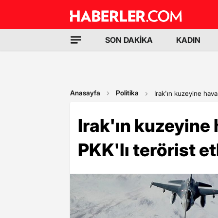
SON DAKİKA
KADIN
Anasayfa
Politika
Irak'ın kuzeyine hava h
Irak'ın kuzeyine 
PKK'lı terörist et