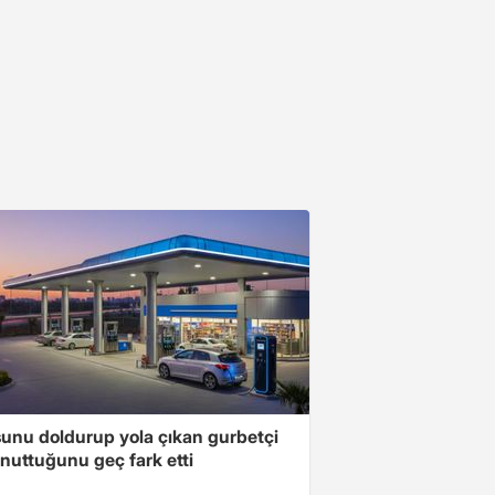
unu doldurup yola çıkan gurbetçi
nuttuğunu geç fark etti