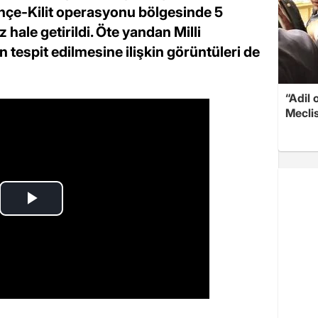
çe-Kilit operasyonu bölgesinde 5
z hale getirildi. Öte yandan Milli
 tespit edilmesine ilişkin görüntüleri de
“Adil 
Meclis