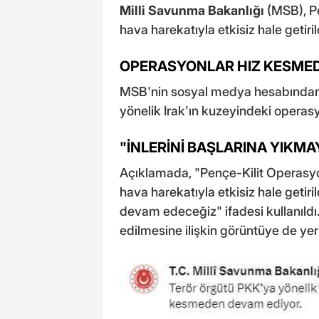
Milli Savunma Bakanlığı
(MSB), Pe
hava harekatıyla etkisiz hale getirild
OPERASYONLAR HIZ KESMED
MSB'nin sosyal medya hesabından 
yönelik Irak'ın kuzeyindeki operasy
"İNLERİNİ BAŞLARINA YIKM
Açıklamada, "Pençe-Kilit Operasyon
hava harekatıyla etkisiz hale getiril
devam edeceğiz" ifadesi kullanıldı. 
edilmesine ilişkin görüntüye de yer 