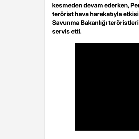
kesmeden devam ederken, Pen
terörist hava harekatıyla etkisi
Savunma Bakanlığı teröristlerin
servis etti.