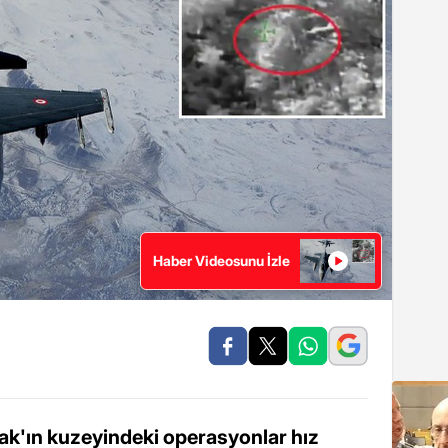
Haber Videosunu İzle
rak'ın kuzeyindeki operasyonlar hız