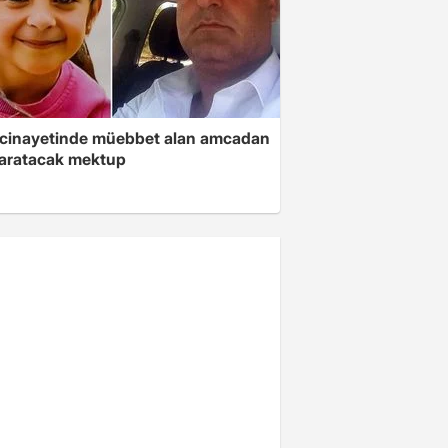
 cinayetinde müebbet alan amcadan
yaratacak mektup