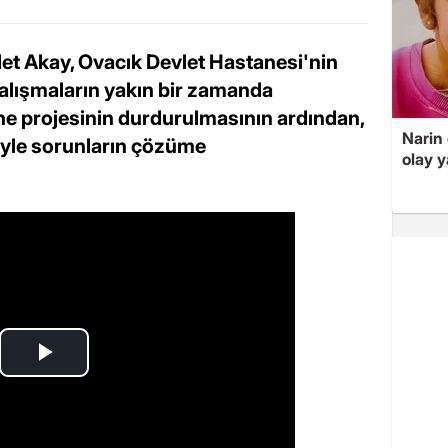
et Akay, Ovacık Devlet Hastanesi'nin
çalışmaların yakın bir zamanda
e projesinin durdurulmasının ardından,
Narin
tiyle sorunların çözüme
olay 