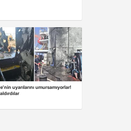
e'nin uyarılarını umursamıyorlar!
aldırdılar