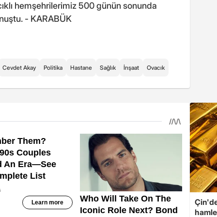
ıklı hemşehrilerimiz 500 günün sonunda
onuştu. - KARABÜK
Cevdet Akay
Politika
Hastane
Sağlık
İnşaat
Ovacık
Çin'de
hamle