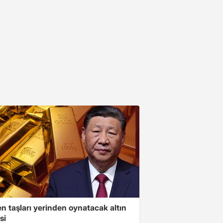
n taşları yerinden oynatacak altın
si