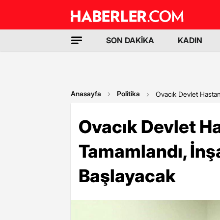
SON DAKİKA
KADIN
Anasayfa
Politika
Ovacık Devlet Hastan
Ovacık Devlet Ha
Tamamlandı, İnş
Başlayacak