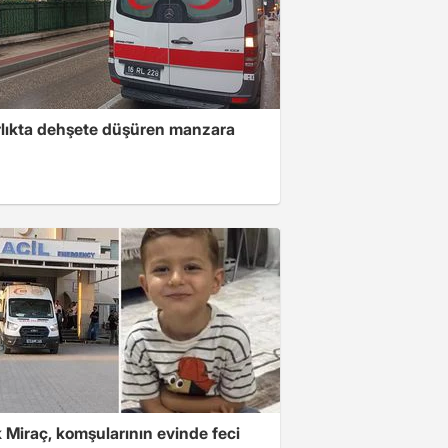
lıkta dehşete düşüren manzara
 Miraç, komşularının evinde feci