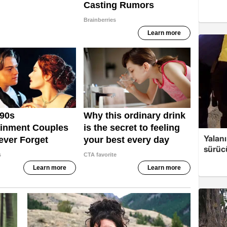
Yalanı
sürücü