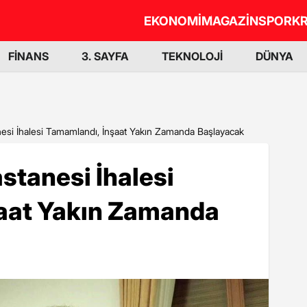
EKONOMİ
MAGAZİN
SPOR
KR
FİNANS
3. SAYFA
TEKNOLOJİ
DÜNYA
esi İhalesi Tamamlandı, İnşaat Yakın Zamanda Başlayacak
stanesi İhalesi
aat Yakın Zamanda