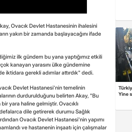
kay, Ovacık Devlet Hastanesinin ihalesini
arın yakın bir zamanda başlayacağını ifade
ildiğimiz ilk gündem bu yana yaptığımız etkili
irçok kanayan yarasını ülke gündemine
 iktidara gerekli adımlar attırdık" dedi.
acık Devlet Hastanesi'nin temelinin
Türkiy
Yine s
larının durdurulduğunu belirten Akay, "Bu
ir yara haline gelmiştir. Ovacıklı
 defalarca dile getirerek durumu Sağlık
n ardından Ovacık Devlet Hastanesi'nin yapımı
tamamlandı ve hastanenin inşaatı için çalışmalar