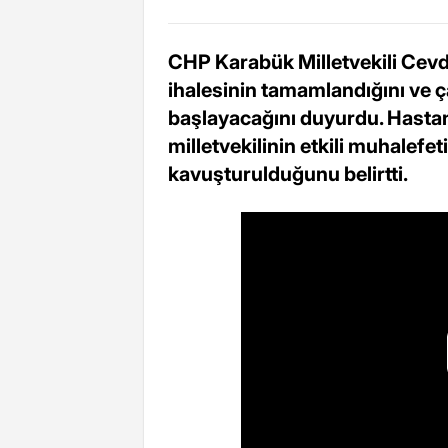
CHP Karabük Milletvekili Cevd
ihalesinin tamamlandığını ve 
başlayacağını duyurdu. Hastan
milletvekilinin etkili muhalefe
kavuşturulduğunu belirtti.