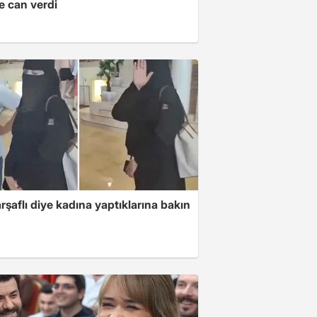
e can verdi
arşaflı diye kadına yaptıklarına bakın