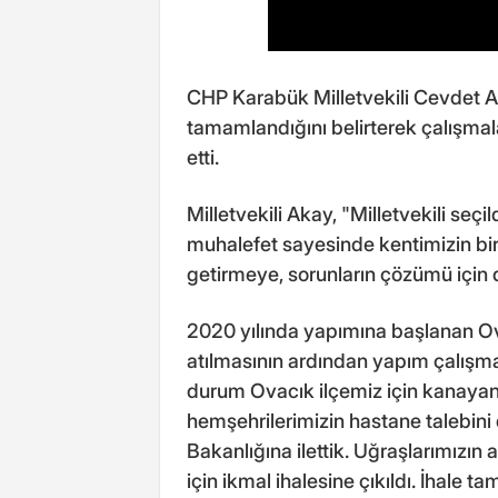
CHP Karabük Milletvekili Cevdet A
tamamlandığını belirterek çalışmal
etti.
Milletvekili Akay, "Milletvekili seç
muhalefet sayesinde kentimizin b
getirmeye, sorunların çözümü için de
2020 yılında yapımına başlanan Ov
atılmasının ardından yapım çalışma
durum Ovacık ilçemiz için kanayan b
hemşehrilerimizin hastane talebini
Bakanlığına ilettik. Uğraşlarımızı
için ikmal ihalesine çıkıldı. İhale 