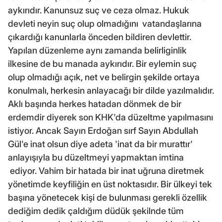
aykırıdır. Kanunsuz suç ve ceza olmaz. Hukuk
devleti neyin suç olup olmadığını vatandaşlarına
çıkardığı kanunlarla önceden bildiren devlettir.
Yapılan düzenleme aynı zamanda belirliginlik
ilkesine de bu manada aykırıdır. Bir eylemin suç
olup olmadığı açık, net ve belirgin şekilde ortaya
konulmalı, herkesin anlayacağı bir dilde yazılmalıdır.
Aklı başında herkes hatadan dönmek de bir
erdemdir diyerek son KHK'da düzeltme yapılmasını
istiyor. Ancak Sayın Erdoğan sırf Sayın Abdullah
Gül'e inat olsun diye adeta 'inat da bir murattır'
anlayışıyla bu düzeltmeyi yapmaktan imtina
ediyor. Vahim bir hatada bir inat uğruna diretmek
yönetimde keyfiliğin en üst noktasıdır. Bir ülkeyi tek
başına yönetecek kişi de bulunması gerekli özellik
dediğim dedik çaldığım düdük şekilnde tüm