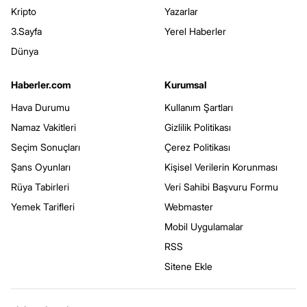
Kripto
Yazarlar
3.Sayfa
Yerel Haberler
Dünya
Haberler.com
Kurumsal
Hava Durumu
Kullanım Şartları
Namaz Vakitleri
Gizlilik Politikası
Seçim Sonuçları
Çerez Politikası
Şans Oyunları
Kişisel Verilerin Korunması
Rüya Tabirleri
Veri Sahibi Başvuru Formu
Yemek Tarifleri
Webmaster
Mobil Uygulamalar
RSS
Sitene Ekle