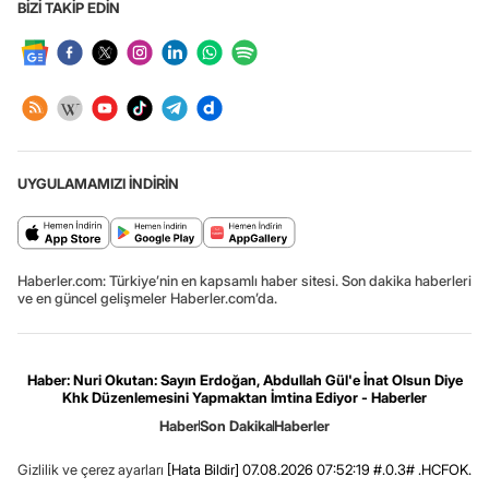
BİZİ TAKİP EDİN
UYGULAMAMIZI İNDİRİN
Haberler.com: Türkiye’nin en kapsamlı haber sitesi. Son dakika haberleri
ve en güncel gelişmeler Haberler.com’da.
Haber: Nuri Okutan: Sayın Erdoğan, Abdullah Gül'e İnat Olsun Diye
Khk Düzenlemesini Yapmaktan İmtina Ediyor - Haberler
Haber
Son Dakika
Haberler
Gizlilik ve çerez ayarları
[Hata Bildir]
07.08.2026 07:52:19 #.0.3# .HCFOK.