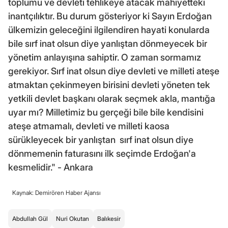
toplumu ve devleti tehlikeye atacak mahiyetteki
inantçılıktır. Bu durum gösteriyor ki Sayın Erdoğan
ülkemizin geleceğini ilgilendiren hayati konularda
bile sırf inat olsun diye yanlıştan dönmeyecek bir
yönetim anlayışına sahiptir. O zaman sormamız
gerekiyor. Sırf inat olsun diye devleti ve milleti ateşe
atmaktan çekinmeyen birisini devleti yöneten tek
yetkili devlet başkanı olarak seçmek akla, mantığa
uyar mı? Milletimiz bu gerçeği bile bile kendisini
ateşe atmamalı, devleti ve milleti kaosa
sürükleyecek bir yanlıştan sırf inat olsun diye
dönmemenin faturasını ilk seçimde Erdoğan'a
kesmelidir." - Ankara
Kaynak: Demirören Haber Ajansı
Abdullah Gül
Nuri Okutan
Balıkesir