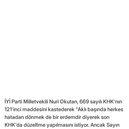
İYİ Parti Milletvekili Nuri Okutan, 669 sayılı KHK'nın
121'inci maddesini kastederek "Aklı başında herkes
hatadan dönmek de bir erdemdir diyerek son
KHK'da düzeltme yapılmasını istiyor. Ancak Sayın