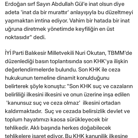
Erdoğan sırf Sayın Abdullah Gül'e inat olsun diye
adeta 'inat da bir murattır' anlayışıyla bu düzeltmeyi
yapmaktan imtina ediyor. Vahim bir hatada bir inat
uğruna diretmek yönetimde keyfiliğin en üst
noktasıdır" dedi.
İYİ Parti Balıkesir Milletvekili Nuri Okutan, TBMM'de
düzenlediği basın toplantısında son KHK'ya ilişkin
değerlendirmelerde bulundu. Son KHK ile ceza
hukukunun temeline dinamit konulduğunu
belirterek şöyle konuştu: "Son KHK suç ve cazaların
belirliliği ilkesini ilkesini ve onun üzerine inşa edilen
'kanunsuz suç ve ceza olmaz' ilkesini ortadan
kaldırmaktadır. Suç ve cezada belirsizlik devlet ve
toplum hayatımızı kaosa sürükleyecek bir
tehlikedir. Aklı başında herkes doğabilecek
tehlikelere işaret ediyor. Bu KHK kanunilik ilkesine