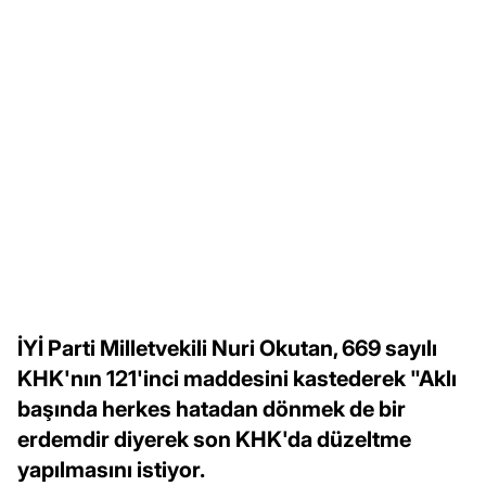
İYİ Parti Milletvekili Nuri Okutan, 669 sayılı
KHK'nın 121'inci maddesini kastederek "Aklı
başında herkes hatadan dönmek de bir
erdemdir diyerek son KHK'da düzeltme
yapılmasını istiyor.