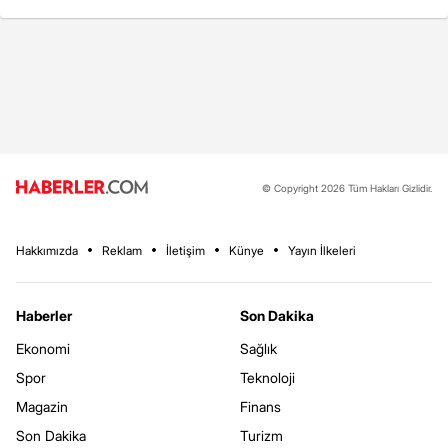
© Copyright 2026 Tüm Hakları Gizlidir.
Hakkımızda
Reklam
İletişim
Künye
Yayın İlkeleri
Haberler
Son Dakika
Ekonomi
Sağlık
Spor
Teknoloji
Magazin
Finans
Son Dakika
Turizm