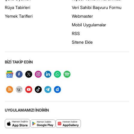
Rüya Tabirleri
Veri Sahibi Başvuru Formu
Yemek Tarifleri
Webmaster
Mobil Uygulamalar
RSS
Sitene Ekle
BİZİ TAKİP EDİN
UYGULAMAMIZI İNDİRİN