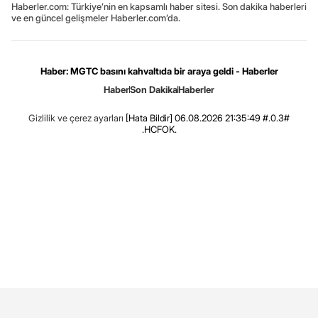
Haberler.com: Türkiye’nin en kapsamlı haber sitesi. Son dakika haberleri
ve en güncel gelişmeler Haberler.com’da.
Haber: MGTC basını kahvaltıda bir araya geldi - Haberler
Haber
Son Dakika
Haberler
Gizlilik ve çerez ayarları
[Hata Bildir]
06.08.2026 21:35:49 #.0.3#
.HCFOK.