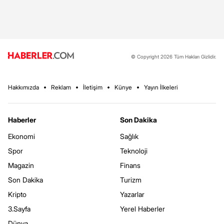
© Copyright 2026 Tüm Hakları Gizlidir.
Hakkımızda
Reklam
İletişim
Künye
Yayın İlkeleri
Haberler
Son Dakika
Ekonomi
Sağlık
Spor
Teknoloji
Magazin
Finans
Son Dakika
Turizm
Kripto
Yazarlar
3.Sayfa
Yerel Haberler
Dünya