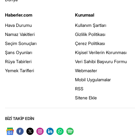
Haberler.com
Kurumsal
Hava Durumu
Kullanım Şartları
Namaz Vakitleri
Gizlilik Politikası
Seçim Sonuçları
Çerez Politikası
Şans Oyunları
Kişisel Verilerin Korunması
Rüya Tabirleri
Veri Sahibi Başvuru Formu
Yemek Tarifleri
Webmaster
Mobil Uygulamalar
RSS
Sitene Ekle
BİZİ TAKİP EDİN