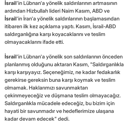
İsrail
'in Lübnan'a yönelik saldırılarının artmasının
ardından Hizbullah lideri Naim Kasım, ABD ve
İsrail
'in İran'a yönelik saldırılarının başlamasından
itibaren ilk kez açıklama yaptı. Kasım, İsrail-ABD
saldırganlığına karşı koyacaklarını ve teslim
olmayacaklarını ifade etti.
İsrail
'in Lübnan'a yönelik son saldırılarının önceden
planlanmış olduğunu aktaran Kasım, "Saldırganlıkla
karşı karşıyayız. Seçeneğimiz, ne kadar fedakarlık
gerekirse gereksin buna karşı koymak ve teslim
olmamak. Haklarımızı savunmaktan
çekinmeyeceğiz ve düşmana teslim olmayacağız.
Saldırganlıkla mücadele edeceğiz, bu bizim için
hayati bir savunmadır ve hedeflerimize ulaşana
kadar devam edecek" dedi.