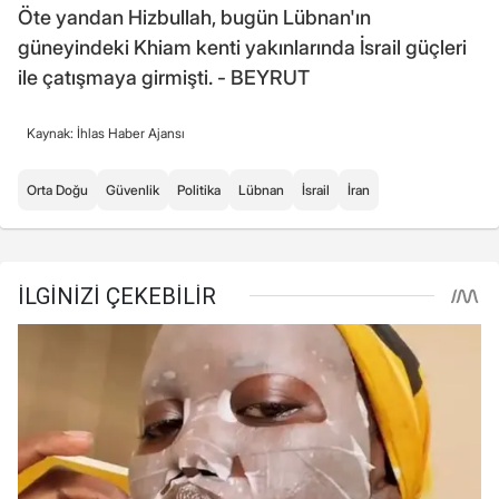
Öte yandan Hizbullah, bugün Lübnan'ın
güneyindeki Khiam kenti yakınlarında İsrail güçleri
ile çatışmaya girmişti. - BEYRUT
Kaynak: İhlas Haber Ajansı
Orta Doğu
Güvenlik
Politika
Lübnan
İsrail
İran