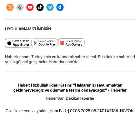
UYGULAMAMIZI İNDİRİN
Haberler.com: Türkiye’nin en kapsamlı haber sitesi. Son dakika haberleri
ve en güncel gelişmeler Haberler.com’da.
Haber: Hizbullah lideri Kasım: "Haklarımızı savunmaktan
çekinmeyeceğiz ve düşmana teslim olmayacağız" - Haberler
Haber
Son Dakika
Haberler
Gizlilik ve çerez ayarları
[Hata Bildir]
07.08.2026 05:21:01 #7.13# .HCFOK.