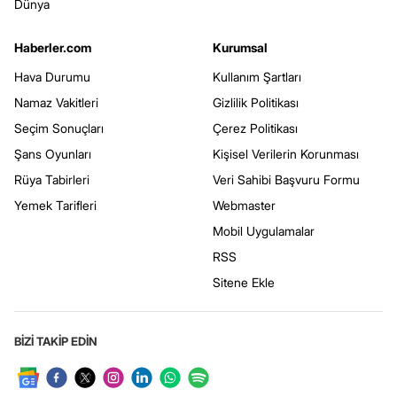
Dünya
Haberler.com
Kurumsal
Hava Durumu
Kullanım Şartları
Namaz Vakitleri
Gizlilik Politikası
Seçim Sonuçları
Çerez Politikası
Şans Oyunları
Kişisel Verilerin Korunması
Rüya Tabirleri
Veri Sahibi Başvuru Formu
Yemek Tarifleri
Webmaster
Mobil Uygulamalar
RSS
Sitene Ekle
BİZİ TAKİP EDİN