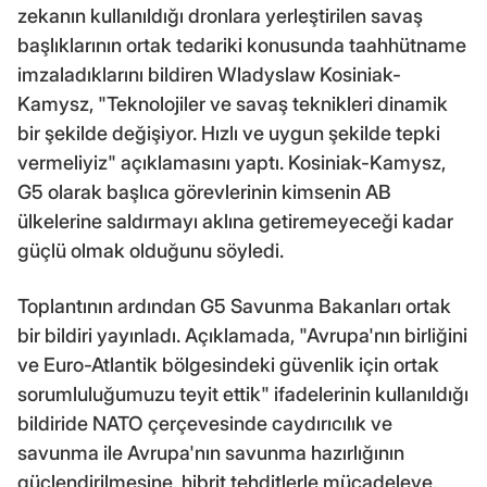
zekanın kullanıldığı dronlara yerleştirilen savaş
başlıklarının ortak tedariki konusunda taahhütname
imzaladıklarını bildiren Wladyslaw Kosiniak-
Kamysz, "Teknolojiler ve savaş teknikleri dinamik
bir şekilde değişiyor. Hızlı ve uygun şekilde tepki
vermeliyiz" açıklamasını yaptı. Kosiniak-Kamysz,
G5 olarak başlıca görevlerinin kimsenin AB
ülkelerine saldırmayı aklına getiremeyeceği kadar
güçlü olmak olduğunu söyledi.
Toplantının ardından G5 Savunma Bakanları ortak
bir bildiri yayınladı. Açıklamada, "Avrupa'nın birliğini
ve Euro-Atlantik bölgesindeki güvenlik için ortak
sorumluluğumuzu teyit ettik" ifadelerinin kullanıldığı
bildiride NATO çerçevesinde caydırıcılık ve
savunma ile Avrupa'nın savunma hazırlığının
güçlendirilmesine, hibrit tehditlerle mücadeleye,