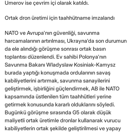
Umerov ise çevrim içi olarak katıldı.
Ortak dron üretimi için taahhütname imzalandı
NATO ve Avrupa'nın güvenliği, savunma
harcamalarının artırılması, Ukrayna'da son durumun
da ele alındığı görüşme sonrası ortak basın
toplantısı düzenlendi. Ev sahibi Polonya'nın
Savunma Bakanı Wladyslaw Kosiniak-Kamysz
burada yaptığı konuşmada ordularının savaş
kabiliyetlerini artırmak, savunma sanayilerini
geliştirmek, işbirliğini güçlendirmek, AB ile NATO
kapsamında üstlenilen tüm taahhütleri yerine
getirmek konusunda kararlı olduklarını söyledi.
Bugünkü görüşme sırasında G5 olarak düşük
maliyetli ortak üretimle dronlar kullanarak vurucu
kabiliyetlerin ortak şekilde geliştirilmesi ve yapay