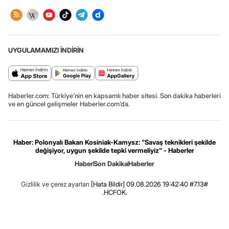
UYGULAMAMIZI İNDİRİN
Haberler.com: Türkiye’nin en kapsamlı haber sitesi. Son dakika haberleri
ve en güncel gelişmeler Haberler.com’da.
Haber: Polonyalı Bakan Kosiniak-Kamysz: "Savaş teknikleri şekilde
değişiyor, uygun şekilde tepki vermeliyiz" - Haberler
Haber
Son Dakika
Haberler
Gizlilik ve çerez ayarları
[Hata Bildir]
09.08.2026 19:42:40 #7.13#
.HCFOK.