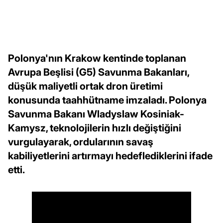
Polonya'nın Krakow kentinde toplanan
Avrupa Beşlisi (G5) Savunma Bakanları,
düşük maliyetli ortak dron üretimi
konusunda taahhütname imzaladı. Polonya
Savunma Bakanı Wladyslaw Kosiniak-
Kamysz, teknolojilerin hızlı değiştiğini
vurgulayarak, ordularının savaş
kabiliyetlerini artırmayı hedeflediklerini ifade
etti.