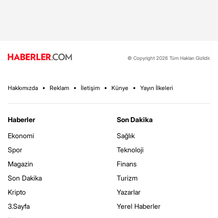
© Copyright 2026 Tüm Hakları Gizlidir.
Hakkımızda
Reklam
İletişim
Künye
Yayın İlkeleri
Haberler
Son Dakika
Ekonomi
Sağlık
Spor
Teknoloji
Magazin
Finans
Son Dakika
Turizm
Kripto
Yazarlar
3.Sayfa
Yerel Haberler