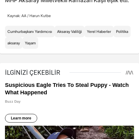
MHP Aksaray Milletvekili Ramazan Kaşlı eşlik etti.
Kaynak: AA /
Harun Kutbe
Cumhurbaşkanı Yardımcısı
Aksaray Valiliği
Yerel Haberler
Politika
aksaray
Yaşam