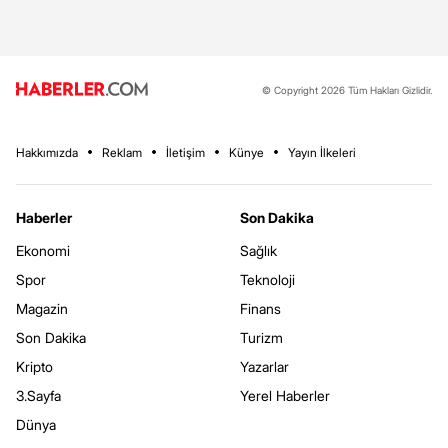
© Copyright 2026 Tüm Hakları Gizlidir.
Hakkımızda
Reklam
İletişim
Künye
Yayın İlkeleri
Haberler
Son Dakika
Ekonomi
Sağlık
Spor
Teknoloji
Magazin
Finans
Son Dakika
Turizm
Kripto
Yazarlar
3.Sayfa
Yerel Haberler
Dünya