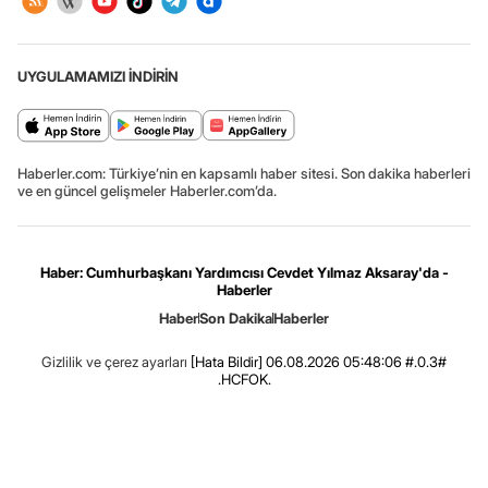
UYGULAMAMIZI İNDİRİN
Haberler.com: Türkiye’nin en kapsamlı haber sitesi. Son dakika haberleri
ve en güncel gelişmeler Haberler.com’da.
Haber: Cumhurbaşkanı Yardımcısı Cevdet Yılmaz Aksaray'da -
Haberler
Haber
Son Dakika
Haberler
Gizlilik ve çerez ayarları
[Hata Bildir]
06.08.2026 05:48:06 #.0.3#
.HCFOK.