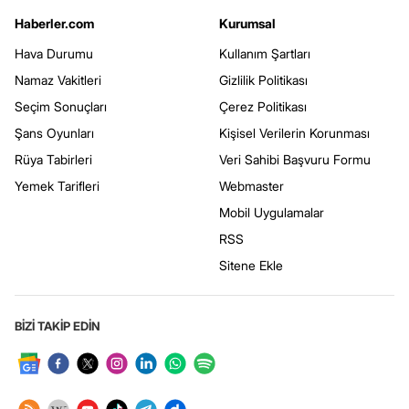
Haberler.com
Kurumsal
Hava Durumu
Kullanım Şartları
Namaz Vakitleri
Gizlilik Politikası
Seçim Sonuçları
Çerez Politikası
Şans Oyunları
Kişisel Verilerin Korunması
Rüya Tabirleri
Veri Sahibi Başvuru Formu
Yemek Tarifleri
Webmaster
Mobil Uygulamalar
RSS
Sitene Ekle
BİZİ TAKİP EDİN