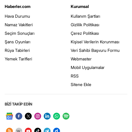
Haberler.com
Kurumsal
Hava Durumu
Kullanım Şartları
Namaz Vakitleri
Gizlilik Politikası
Seçim Sonuçları
Çerez Politikası
Şans Oyunları
Kişisel Verilerin Korunması
Rüya Tabirleri
Veri Sahibi Başvuru Formu
Yemek Tarifleri
Webmaster
Mobil Uygulamalar
RSS
Sitene Ekle
BİZİ TAKİP EDİN