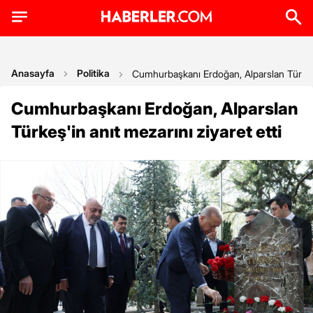
Anasayfa
Politika
Cumhurbaşkanı Erdoğan, Alparslan Türkeş'i
Cumhurbaşkanı Erdoğan, Alparslan
Türkeş'in anıt mezarını ziyaret etti