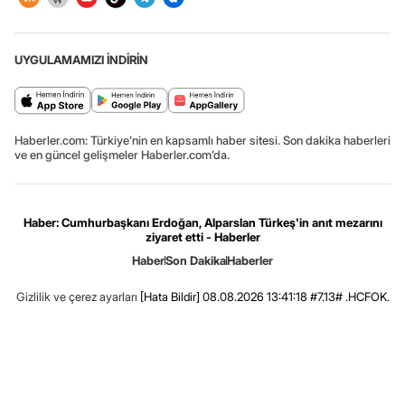
UYGULAMAMIZI İNDİRİN
Haberler.com: Türkiye’nin en kapsamlı haber sitesi. Son dakika haberleri
ve en güncel gelişmeler Haberler.com’da.
Haber: Cumhurbaşkanı Erdoğan, Alparslan Türkeş'in anıt mezarını
ziyaret etti - Haberler
Haber
Son Dakika
Haberler
Gizlilik ve çerez ayarları
[Hata Bildir]
08.08.2026 13:41:18 #7.13# .HCFOK.