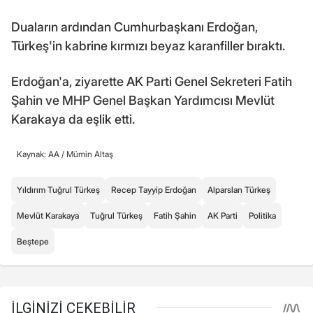
Duaların ardından Cumhurbaşkanı Erdoğan,
Türkeş'in kabrine kırmızı beyaz karanfiller bıraktı.
Erdoğan'a, ziyarette AK Parti Genel Sekreteri Fatih
Şahin ve MHP Genel Başkan Yardımcısı Mevlüt
Karakaya da eşlik etti.
Kaynak: AA /
Mümin Altaş
Yıldırım Tuğrul Türkeş
Recep Tayyip Erdoğan
Alparslan Türkeş
Mevlüt Karakaya
Tuğrul Türkeş
Fatih Şahin
AK Parti
Politika
Beştepe