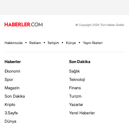
© Copyright 2026 Tüm Hakları Gizlidir.
Hakkımızda
Reklam
İletişim
Künye
Yayın İlkeleri
Haberler
Son Dakika
Ekonomi
Sağlık
Spor
Teknoloji
Magazin
Finans
Son Dakika
Turizm
Kripto
Yazarlar
3.Sayfa
Yerel Haberler
Dünya