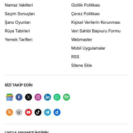
Namaz Vakitleri
Gizlilik Politikası
Seçim Sonuçları
Çerez Politikası
Şans Oyunları
Kişisel Verilerin Korunması
Rüya Tabirleri
Veri Sahibi Başvuru Formu
Yemek Tarifleri
Webmaster
Mobil Uygulamalar
RSS
Sitene Ekle
BİZİ TAKİP EDİN
UYGULAMAMIZI İNDİRİN