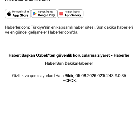
Haberler.com: Türkiye’nin en kapsamlı haber sitesi. Son dakika haberleri
ve en güncel gelişmeler Haberler.com’da.
Haber: Başkan Özbek'ten güvenlik korucularına ziyaret - Haberler
Haber
Son Dakika
Haberler
Gizlilik ve çerez ayarları
[Hata Bildir]
05.08.2026 02:54:43 #.0.3#
.HCFOK.