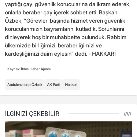
yaptığı çayı güvenlik korucularına da ikram ederek,
onlarla beraber çay içerek sohbet etti. Başkan
Özbek, "Görevleri başında hizmet veren güvenlik
korucularımızın bayramlarını kutladık. Sorunlarını
dinleyerek hoş bir muhabbette bulunduk. Rabbim
ülkemizde birliğimizi, beraberliğimizi ve
kardeşliğimizi daim eylesin" dedi. - HAKKARİ
Kaynak: İhlas Haber Ajansı
Abdulmuttalip Özbek
AK Parti
Hakkari