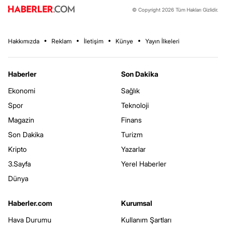
© Copyright 2026 Tüm Hakları Gizlidir.
Hakkımızda
Reklam
İletişim
Künye
Yayın İlkeleri
Haberler
Son Dakika
Ekonomi
Sağlık
Spor
Teknoloji
Magazin
Finans
Son Dakika
Turizm
Kripto
Yazarlar
3.Sayfa
Yerel Haberler
Dünya
Haberler.com
Kurumsal
Hava Durumu
Kullanım Şartları