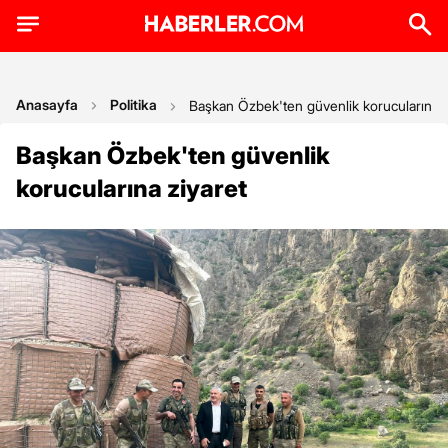
Anasayfa
Politika
Başkan Özbek'ten güvenlik korucularına z
Başkan Özbek'ten güvenlik
korucularına ziyaret