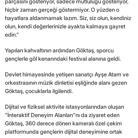
parçasını gösteriyor, sadece mutluluğu gösteriyor,
hiçbir zaman gerçeği göstermiyor. O yüzden o
hayatlara aldanmamak lazım. Siz, siz olun, kendiniz
olun, kendi değerlerinizle ayakta kalmaya gayret
edin."
Yapılan kahvaltının ardından Göktaş, sporcu
gençlerle göl kenarındaki festival alanına geldi.
Devlet himayesinde yetişen sanatçı Ayşe Atam ve
orkestrasının müzik dinletisi eşliğinde alanı gezen
Göktaş, çocuklarla ilgilendi.
Dijital ve fiziksel aktivite istasyonlarından oluşan
"İnteraktif Deneyim Alanları"nı da ziyaret eden
Göktaş, 360 derece dönen kameralı özel çekim
platformunda gençlerin dijital deneyimine ortak