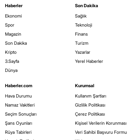
Haberler
Son Dakika
Ekonomi
Sağlık
Spor
Teknoloji
Magazin
Finans
Son Dakika
Turizm
Kripto
Yazarlar
3.Sayfa
Yerel Haberler
Dünya
Haberler.com
Kurumsal
Hava Durumu
Kullanım Şartları
Namaz Vakitleri
Gizlilik Politikası
Seçim Sonuçları
Çerez Politikası
Şans Oyunları
Kişisel Verilerin Korunması
Rüya Tabirleri
Veri Sahibi Başvuru Formu