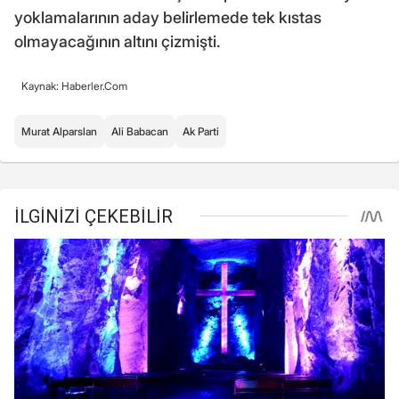
yoklamalarının aday belirlemede tek kıstas
olmayacağının altını çizmişti.
Kaynak: Haberler.Com
Murat Alparslan
Ali Babacan
Ak Parti