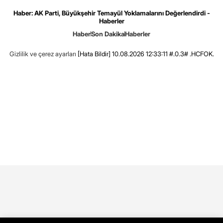
Haber: AK Parti, Büyükşehir Temayül Yoklamalarını Değerlendirdi -
Haberler
Haber
Son Dakika
Haberler
Gizlilik ve çerez ayarları
[Hata Bildir]
10.08.2026 12:33:11 #.0.3# .HCFOK.