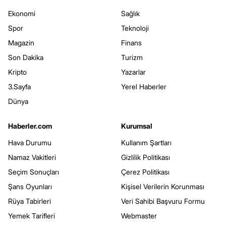
Ekonomi
Sağlık
Spor
Teknoloji
Magazin
Finans
Son Dakika
Turizm
Kripto
Yazarlar
3.Sayfa
Yerel Haberler
Dünya
Haberler.com
Kurumsal
Hava Durumu
Kullanım Şartları
Namaz Vakitleri
Gizlilik Politikası
Seçim Sonuçları
Çerez Politikası
Şans Oyunları
Kişisel Verilerin Korunması
Rüya Tabirleri
Veri Sahibi Başvuru Formu
Yemek Tarifleri
Webmaster