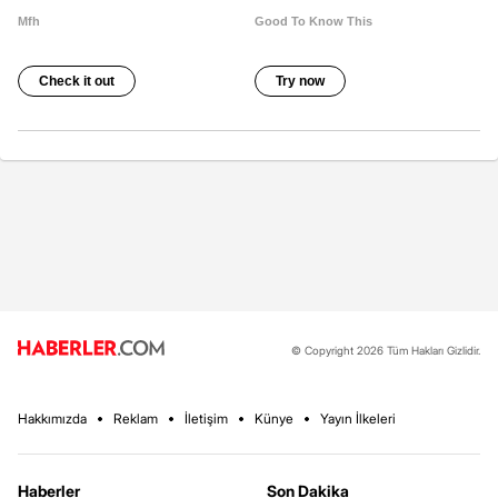
© Copyright 2026 Tüm Hakları Gizlidir.
Hakkımızda
Reklam
İletişim
Künye
Yayın İlkeleri
Haberler
Son Dakika