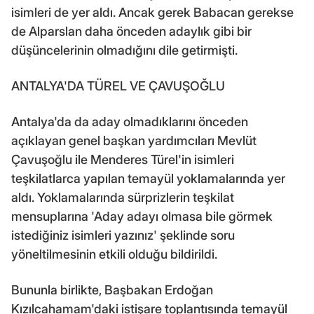
isimleri de yer aldı. Ancak gerek Babacan gerekse
de Alparslan daha önceden adaylık gibi bir
düşüncelerinin olmadığını dile getirmişti.
ANTALYA'DA TÜREL VE ÇAVUŞOĞLU
Antalya'da da aday olmadıklarını önceden
açıklayan genel başkan yardımcıları Mevlüt
Çavuşoğlu ile Menderes Türel'in isimleri
teşkilatlarca yapılan temayül yoklamalarında yer
aldı. Yoklamalarında sürprizlerin teşkilat
mensuplarına 'Aday adayı olmasa bile görmek
istediğiniz isimleri yazınız' şeklinde soru
yöneltilmesinin etkili olduğu bildirildi.
Bununla birlikte, Başbakan Erdoğan
Kızılcahamam'daki istişare toplantısında temayül