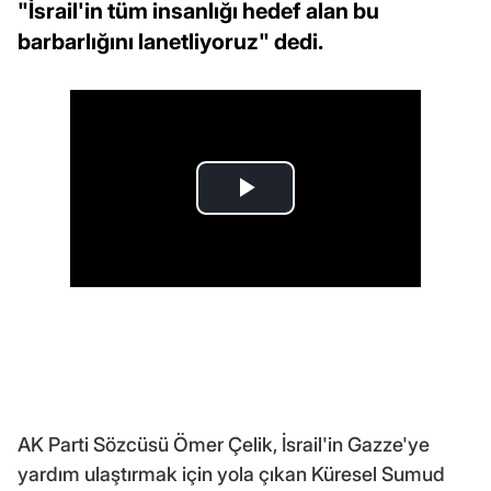
"İsrail'in tüm insanlığı hedef alan bu
barbarlığını lanetliyoruz" dedi.
AK Parti Sözcüsü Ömer Çelik, İsrail'in Gazze'ye
yardım ulaştırmak için yola çıkan Küresel Sumud