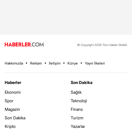
© Copyright 2026 Tüm Hakları Gizlidir.
Hakkımızda
Reklam
İletişim
Künye
Yayın İlkeleri
Haberler
Son Dakika
Ekonomi
Sağlık
Spor
Teknoloji
Magazin
Finans
Son Dakika
Turizm
Kripto
Yazarlar