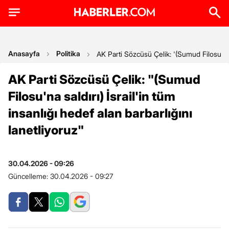
Anasayfa
Politika
AK Parti Sözcüsü Çelik: '(Sumud Filosu'na sa
AK Parti Sözcüsü Çelik: "(Sumud
Filosu'na saldırı) İsrail'in tüm
insanlığı hedef alan barbarlığını
lanetliyoruz"
30.04.2026 - 09:26
Güncelleme:
30.04.2026 - 09:27