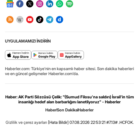
UYGULAMAMIZI İNDİRİN
Haberler.com: Türkiye’nin en kapsamlı haber sitesi. Son dakika haberleri
ve en güncel gelişmeler Haberler.com’da.
Haber: AK Parti Sözcüsü Çelik: "(Sumud Filosu'na saldırı) İsrail'in tüm
insanlığı hedef alan barbarlığını lanetliyoruz" - Haberler
Haber
Son Dakika
Haberler
Gizlilik ve çerez ayarları
[Hata Bildir]
07.08.2026 22:53:21 #7.13# .HCFOK.