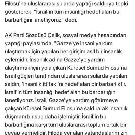
Filosu'na uluslararası sularda yaptığı saldırıya tepki
göstererek, "İsrail'in tüm insanlığı hedef alan bu
barbarlığını lanetliyoruz" dedi.
AK Parti Sözcüsü Çelik, sosyal medya hesabından
yaptığı paylaşımda, "Gazze'ye insani yardım
ulaştırmak için yapılan her girişim asil bir insanlık
eylemidir. İnsanlık adına Gazze'ye yardım
ulaştırmak için yola çıkan Küresel Sumud Filosu'na
İsrail güçleri tarafından uluslararası sularda yapılan
saldırı, 'insanlık ittifakı'nı hedef alan bir barbarlıktır.
İsrail'in tüm insanlığı hedef alan bu barbarlığını
lanetliyoruz. İsrail, Gazze'ye yardım götürmeye
çalışan Küresel Sumud Filosu'na saldırarak insanlık
düşmanı bir suç daha işlemiştir. İsrail'in bu
barbarlığına karşı tüm uluslararası toplum ortak bir
cevap vermelidir. Filoda yer alan vatandaşlarımızın