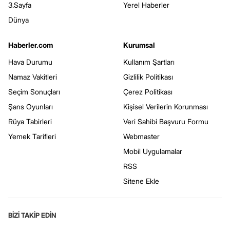
3.Sayfa
Yerel Haberler
Dünya
Haberler.com
Kurumsal
Hava Durumu
Kullanım Şartları
Namaz Vakitleri
Gizlilik Politikası
Seçim Sonuçları
Çerez Politikası
Şans Oyunları
Kişisel Verilerin Korunması
Rüya Tabirleri
Veri Sahibi Başvuru Formu
Yemek Tarifleri
Webmaster
Mobil Uygulamalar
RSS
Sitene Ekle
BİZİ TAKİP EDİN