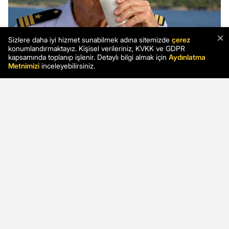
×
Sizlere daha iyi hizmet sunabilmek adına sitemizde
çerez
konumlandırmaktayız. Kişisel verileriniz, KVKK ve GDPR
kapsamında toplanıp işlenir. Detaylı bilgi almak için
Aydınlatma
Metnimizi
inceleyebilirsiniz.