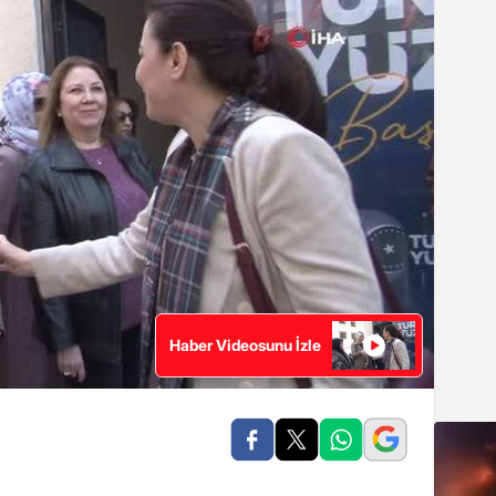
Haber Videosunu İzle