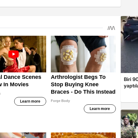
Biri 9
yaptıl