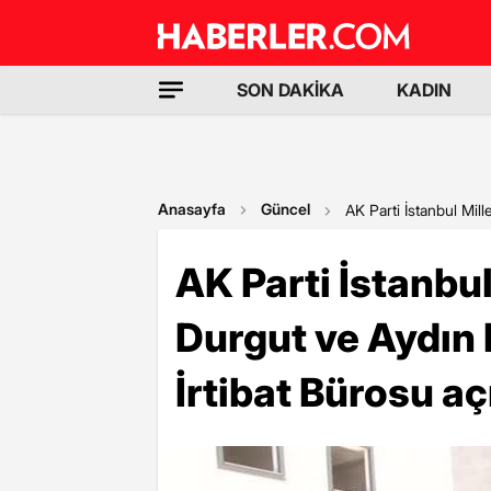
SON DAKİKA
KADIN
Anasayfa
Güncel
AK Parti İstanbul Mill
AK Parti İstanbul
Durgut ve Aydın 
İrtibat Bürosu açı