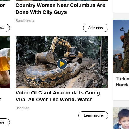
Türkiy
Harek