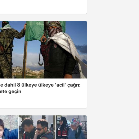
e dahil 8 ülkeye ülkeye 'acil' çağrı:
ete geçin