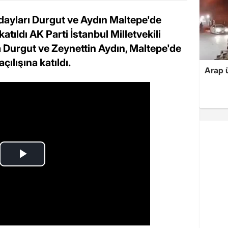
 Adayları Durgut ve Aydın Maltepe'de
katıldı AK Parti İstanbul Milletvekili
 Durgut ve Zeynettin Aydın, Maltepe'de
çılışına katıldı.
Arap ü