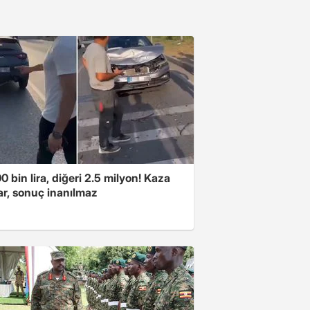
00 bin lira, diğeri 2.5 milyon! Kaza
ar, sonuç inanılmaz