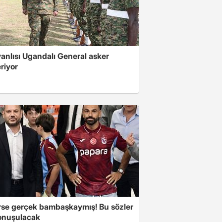
 yanlısı Ugandalı General asker
riyor
se gerçek bambaşkaymış! Bu sözler
onuşulacak