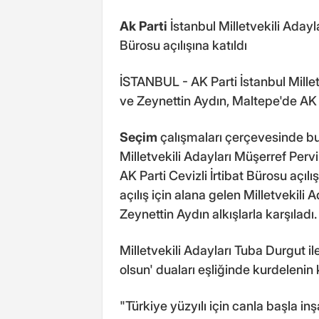
Ak Parti
İstanbul Milletvekili Adayl
Bürosu açılışına katıldı
İSTANBUL - AK Parti İstanbul Mille
ve Zeynettin Aydın, Maltepe'de AK Pa
Seçim
çalışmaları çerçevesinde bug
Milletvekili Adayları Müşerref Per
AK Parti Cevizli İrtibat Bürosu açılış
açılış için alana gelen Milletvekili
Zeynettin Aydın alkışlarla karşıladı.
Milletvekili Adayları Tuba Durgut il
olsun' duaları eşliğinde kurdelenin 
"Türkiye yüzyılı için canla başla 