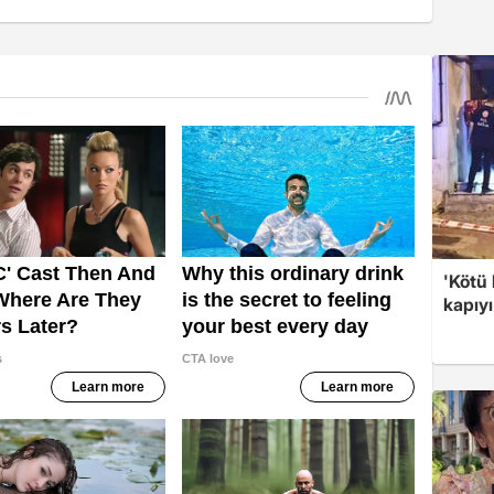
'Kötü 
kapıyı