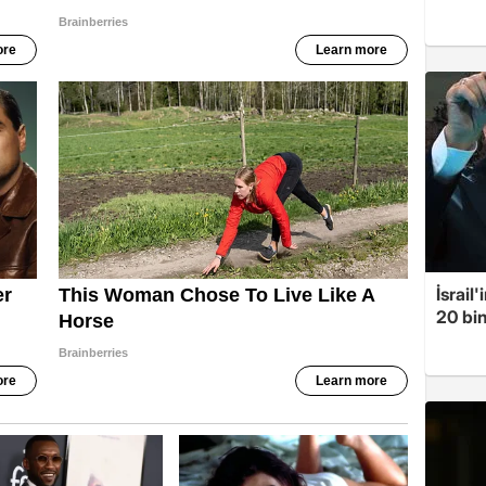
İsrail
20 bin