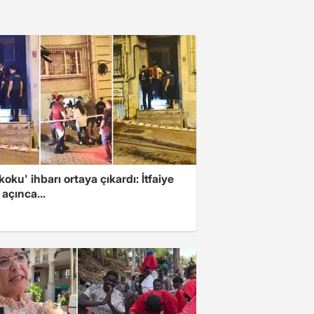
koku' ihbarı ortaya çıkardı: İtfaiye
 açınca...