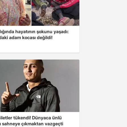
ığında hayatının şokunu yaşadı:
daki adam kocası değildi!
iletler tükendi! Dünyaca ünlü
cı sahneye çıkmaktan vazgeçti