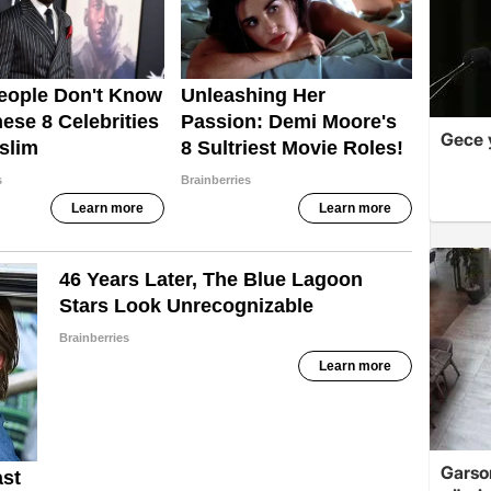
Gece 
Garso