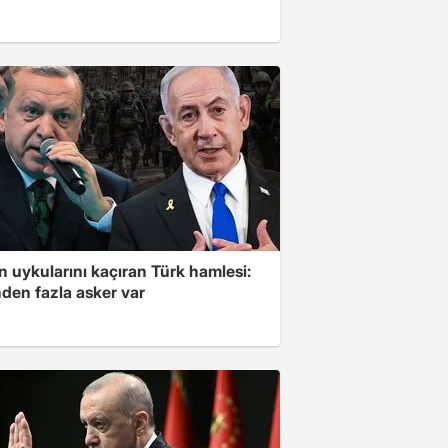
'in uykularını kaçıran Türk hamlesi:
den fazla asker var