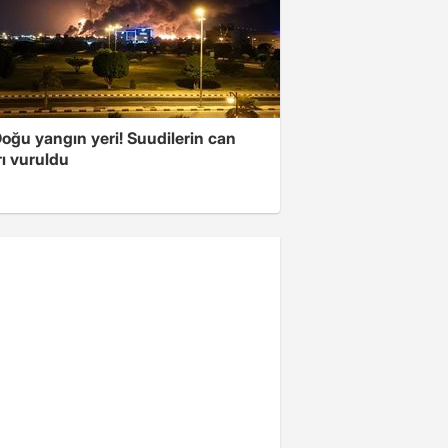
oğu yangın yeri! Suudilerin can
ı vuruldu