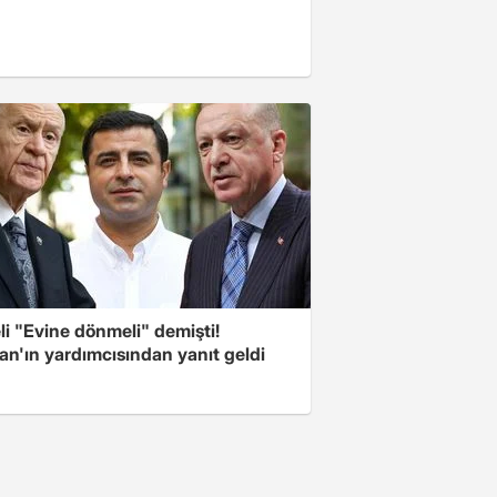
i "Evine dönmeli" demişti!
an'ın yardımcısından yanıt geldi