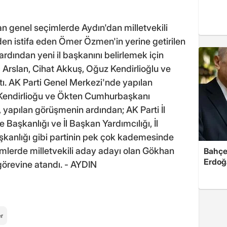
an genel seçimlerde Aydın'dan milletvekili
den istifa eden Ömer Özmen'in yerine getirilen
 ardından yeni il başkanını belirlemek için
 Arslan, Cihat Akkuş, Oğuz Kendirlioğlu ve
tı. AK Parti Genel Merkezi'nde yapılan
Kendirlioğu ve Ökten Cumhurbaşkanı
 yapılan görüşmenin ardından; AK Parti İl
çe Başkanlığı ve İl Başkan Yardımcılığı, İl
kanlığı gibi partinin pek çok kademesinde
imlerde milletvekili aday adayı olan Gökhan
Bahçel
Erdoğ
görevine atandı. - AYDIN
r