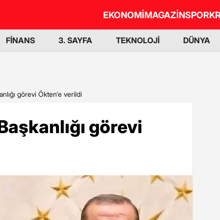
EKONOMİ
MAGAZİN
SPOR
KR
FİNANS
3. SAYFA
TEKNOLOJİ
DÜNYA
anlığı görevi Ökten'e verildi
 Başkanlığı görevi