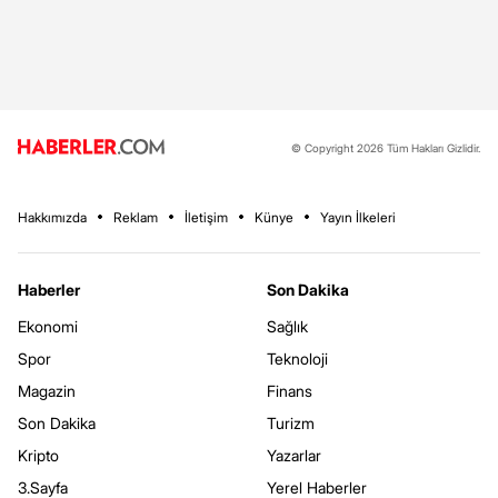
© Copyright 2026 Tüm Hakları Gizlidir.
Hakkımızda
Reklam
İletişim
Künye
Yayın İlkeleri
Haberler
Son Dakika
Ekonomi
Sağlık
Spor
Teknoloji
Magazin
Finans
Son Dakika
Turizm
Kripto
Yazarlar
3.Sayfa
Yerel Haberler