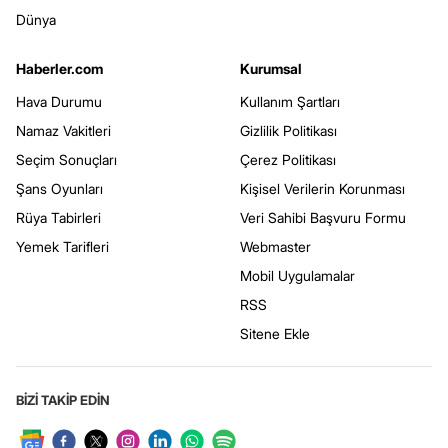
Dünya
Haberler.com
Kurumsal
Hava Durumu
Kullanım Şartları
Namaz Vakitleri
Gizlilik Politikası
Seçim Sonuçları
Çerez Politikası
Şans Oyunları
Kişisel Verilerin Korunması
Rüya Tabirleri
Veri Sahibi Başvuru Formu
Yemek Tarifleri
Webmaster
Mobil Uygulamalar
RSS
Sitene Ekle
BİZİ TAKİP EDİN