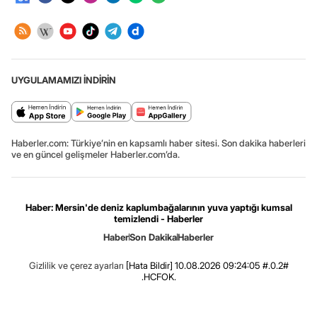
UYGULAMAMIZI İNDİRİN
Haberler.com: Türkiye’nin en kapsamlı haber sitesi. Son dakika haberleri
ve en güncel gelişmeler Haberler.com’da.
Haber: Mersin'de deniz kaplumbağalarının yuva yaptığı kumsal
temizlendi - Haberler
Haber
Son Dakika
Haberler
Gizlilik ve çerez ayarları
[Hata Bildir]
10.08.2026 09:24:05 #.0.2#
.HCFOK.