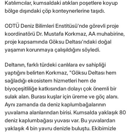
Katılımcılar, kumsaldaki atıkları poşetlere koyup
bölge dışındaki çöp konteynerlerine taşıdı.
ODTÜ Deniz Bilimleri Enstitüsü'nde görevli proje
koordinatörü Dr. Mustafa Korkmaz, AA muhabirine,
proje kapsamında Göksu Deltası'ndaki doğal
yaşamın korunmaya çalışıldığını söyledi.
Deltanın, farklı türdeki canlılara ev sahipliği
yaptığını belirten Korkmaz, "Göksu Deltası hem
sağladığı ekosistem hizmetleri hem de
biyoçeşitliliğe katkısından dolayı çok önemli bir
sulak alan. Burası kuşlar için üreme ve göç alanı.
Aynı zamanda da deniz kaplumbağalarının
yuvalama alanlarından birisi. Kumsalda yaklaşık 80
deniz kaplumbağası yuvası var. Bu yuvalardan
yaklaşık 4 bin yavru denizle buluştu. Ekibimizle