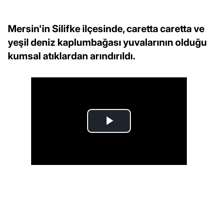
Mersin'in Silifke ilçesinde, caretta caretta ve
yeşil deniz kaplumbağası yuvalarının olduğu
kumsal atıklardan arındırıldı.