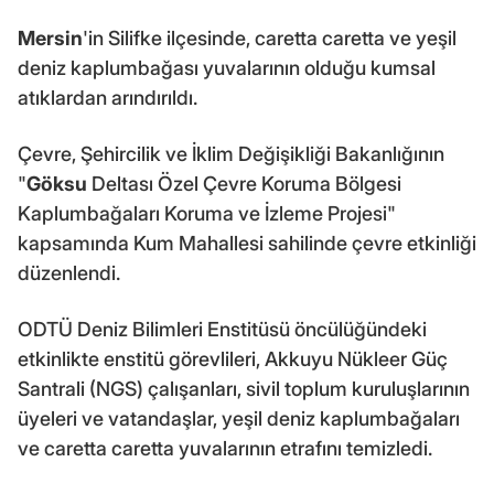
Mersin
'in Silifke ilçesinde, caretta caretta ve yeşil
deniz kaplumbağası yuvalarının olduğu kumsal
atıklardan arındırıldı.
Çevre, Şehircilik ve İklim Değişikliği Bakanlığının
"
Göksu
Deltası Özel Çevre Koruma Bölgesi
Kaplumbağaları Koruma ve İzleme Projesi"
kapsamında Kum Mahallesi sahilinde çevre etkinliği
düzenlendi.
ODTÜ Deniz Bilimleri Enstitüsü öncülüğündeki
etkinlikte enstitü görevlileri, Akkuyu Nükleer Güç
Santrali (NGS) çalışanları, sivil toplum kuruluşlarının
üyeleri ve vatandaşlar, yeşil deniz kaplumbağaları
ve caretta caretta yuvalarının etrafını temizledi.