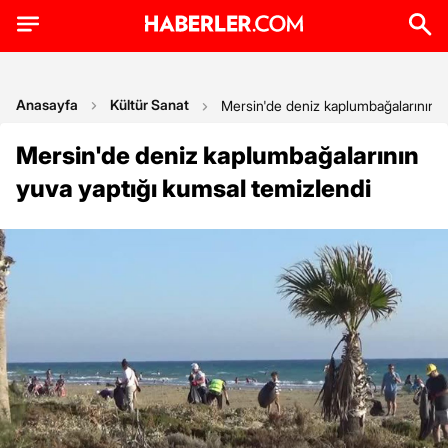
Anasayfa
Kültür Sanat
Mersin'de deniz kaplumbağalarının y
Mersin'de deniz kaplumbağalarının
yuva yaptığı kumsal temizlendi