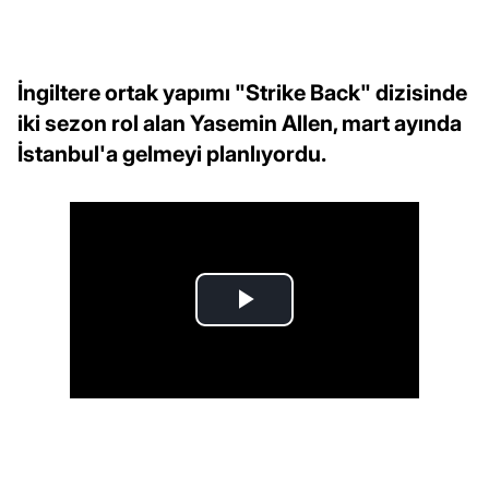
İngiltere ortak yapımı "Strike Back" dizisinde
iki sezon rol alan Yasemin Allen, mart ayında
İstanbul'a gelmeyi planlıyordu.