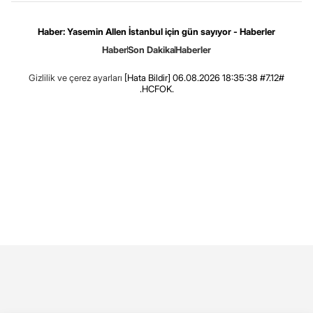
Haber: Yasemin Allen İstanbul için gün sayıyor - Haberler
Haber
Son Dakika
Haberler
Gizlilik ve çerez ayarları
[Hata Bildir]
06.08.2026 18:35:38 #7.12#
.HCFOK.