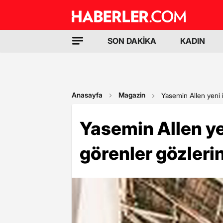
SON DAKİKA
KADIN
Anasayfa
Magazin
Yasemin Allen yeni i
Yasemin Allen yen
görenler gözleri