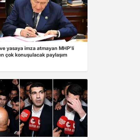
ve yasaya imza atmayan MHP'li
en çok konuşulacak paylaşım