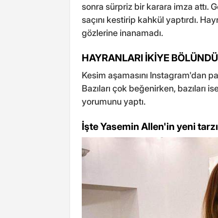
sonra sürpriz bir karara imza attı. 
saçını kestirip kahkül yaptırdı. Ha
gözlerine inanamadı.
HAYRANLARI İKİYE BÖLÜNDÜ
Kesim aşamasını Instagram'dan payl
Bazıları çok beğenirken, bazıları i
yorumunu yaptı.
İşte Yasemin Allen'in yeni tarzı