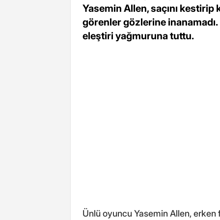
Yasemin Allen, saçını kestirip 
görenler gözlerine inanamadı. 
eleştiri yağmuruna tuttu.
Ünlü oyuncu Yasemin Allen, erken f