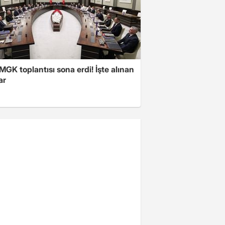
 MGK toplantısı sona erdi! İşte alınan
ar