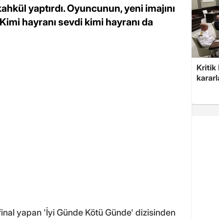
kahkül yaptırdı. Oyuncunun, yeni imajını
Kimi hayranı sevdi kimi hayranı da
Kritik
kararl
inal yapan 'İyi Günde Kötü Günde' dizisinden