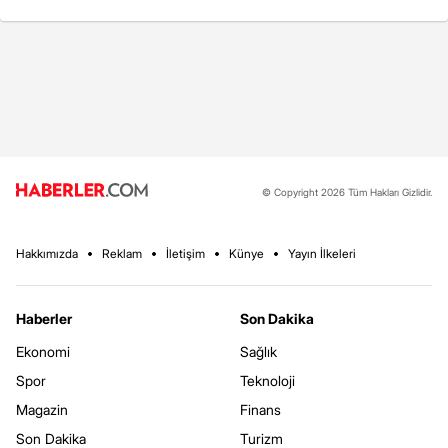
© Copyright 2026 Tüm Hakları Gizlidir.
Hakkımızda
Reklam
İletişim
Künye
Yayın İlkeleri
Haberler
Son Dakika
Ekonomi
Sağlık
Spor
Teknoloji
Magazin
Finans
Son Dakika
Turizm