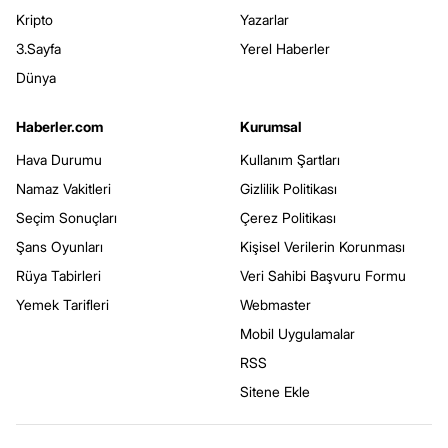
Kripto
Yazarlar
3.Sayfa
Yerel Haberler
Dünya
Haberler.com
Kurumsal
Hava Durumu
Kullanım Şartları
Namaz Vakitleri
Gizlilik Politikası
Seçim Sonuçları
Çerez Politikası
Şans Oyunları
Kişisel Verilerin Korunması
Rüya Tabirleri
Veri Sahibi Başvuru Formu
Yemek Tarifleri
Webmaster
Mobil Uygulamalar
RSS
Sitene Ekle