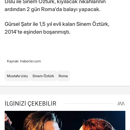
Uslu ile Sinem Öztürk, kıyılacak nikahlarının
ardından 2 gün Roma'da balayı yapacak.
Gürsel Şatır ile 1,5 yıl evli kalan Sinem Öztürk,
2014'te eşinden boşanmıştı.
Kaynak: Haberler.com
Mustafa Uslu
Sinem Öztürk
Roma