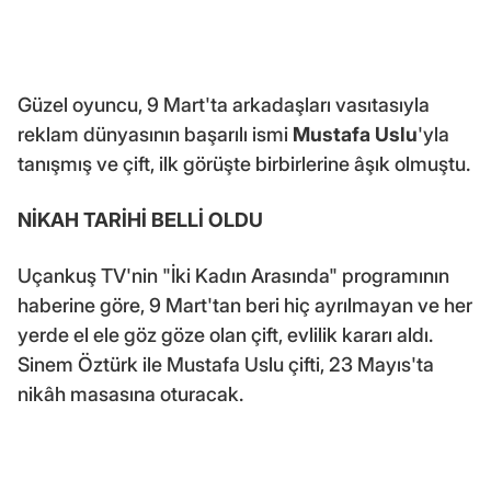
Güzel oyuncu, 9 Mart'ta arkadaşları vasıtasıyla
reklam dünyasının başarılı ismi
Mustafa Uslu
'yla
tanışmış ve çift, ilk görüşte birbirlerine âşık olmuştu.
NİKAH TARİHİ BELLİ OLDU
Uçankuş TV'nin "İki Kadın Arasında" programının
haberine göre, 9 Mart'tan beri hiç ayrılmayan ve her
yerde el ele göz göze olan çift, evlilik kararı aldı.
Sinem Öztürk ile Mustafa Uslu çifti, 23 Mayıs'ta
nikâh masasına oturacak.