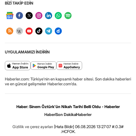
BİZİ TAKİP EDİN
UYGULAMAMIZI İNDİRİN
Haberler.com: Türkiye’nin en kapsamlı haber sitesi. Son dakika haberleri
ve en güncel gelişmeler Haberler.com’da.
Haber: Sinem Öztürk'ün Nikah Tarihi Belli Oldu - Haberler
Haber
Son Dakika
Haberler
Gizlilik ve çerez ayarları
[Hata Bildir]
06.08.2026 13:27:07 #.0.3#
.HCFOK.