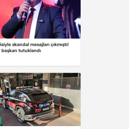
isiyle skandal mesajları çıkmıştı!
i başkan tutuklandı