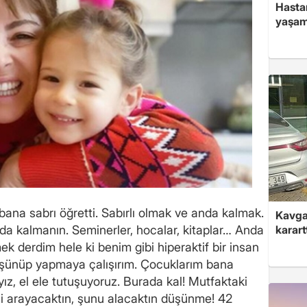
Hasta
yaşam
ana sabrı öğretti. Sabırlı olmak ve anda kalmak.
Kavga 
da kalmanın. Seminerler, hocalar, kitaplar… Anda
karart
k derdim hele ki benim gibi hiperaktif bir insan
düşünüp yapmaya çalışırım. Çocuklarım bana
ız, el ele tutuşuyoruz. Burada kal! Mutfaktaki
rini arayacaktın, şunu alacaktın düşünme! 42