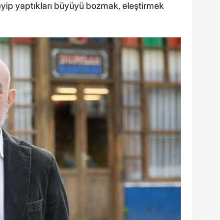
leyip yaptıkları büyüyü bozmak, eleştirmek