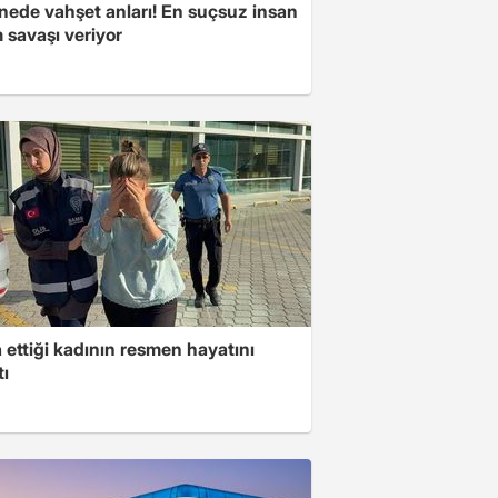
nede vahşet anları! En suçsuz insan
 savaşı veriyor
ettiği kadının resmen hayatını
tı