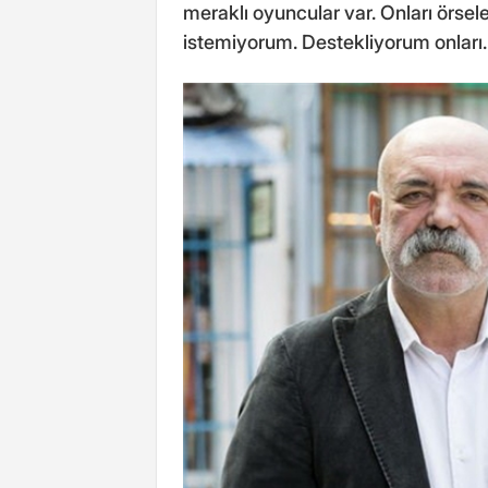
meraklı oyuncular var. Onları örse
istemiyorum. Destekliyorum onları.