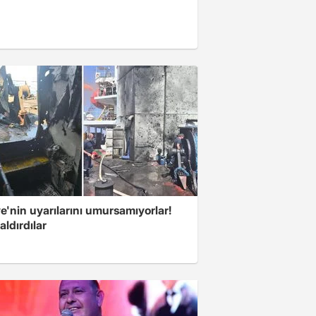
e'nin uyarılarını umursamıyorlar!
aldırdılar