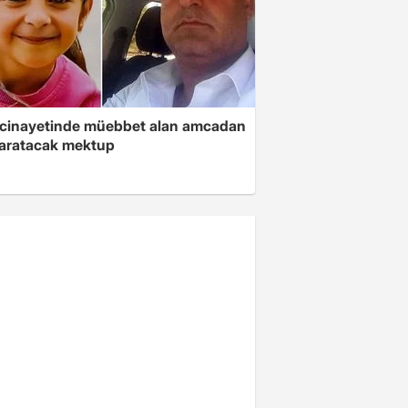
 cinayetinde müebbet alan amcadan
yaratacak mektup