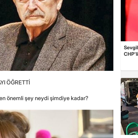
Sevgil
CHP'l
YI ÖĞRETTİ
 en önemli şey neydi şimdiye kadar?