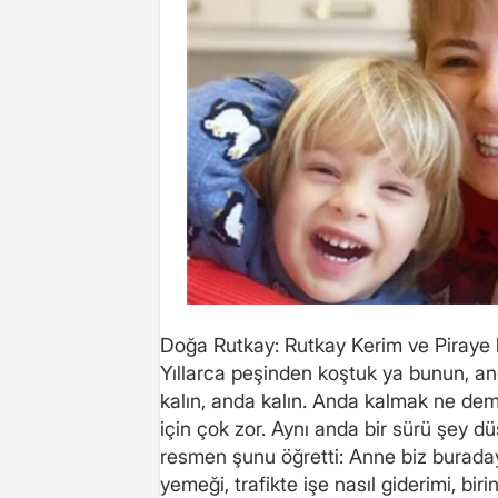
Doğa Rutkay: Rutkay Kerim ve Piraye b
Yıllarca peşinden koştuk ya bunun, an
kalın, anda kalın. Anda kalmak ne deme
için çok zor. Aynı anda bir sürü şey 
resmen şunu öğretti: Anne biz buraday
yemeği, trafikte işe nasıl giderimi, bi