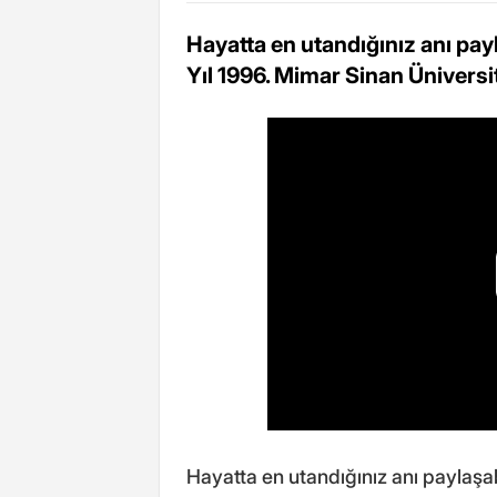
Hayatta en utandığınız anı pay
Yıl 1996. Mimar Sinan Üniversi
Hayatta en utandığınız anı paylaşab