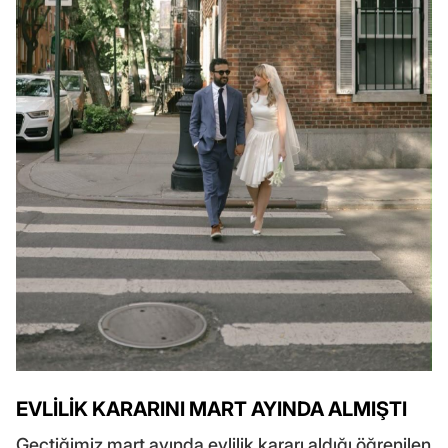
EVLİLİK KARARINI MART AYINDA ALMIŞTI
Geçtiğimiz mart ayında evlilik kararı aldığı öğrenilen