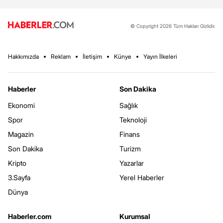
© Copyright 2026 Tüm Hakları Gizlidir.
Hakkımızda
Reklam
İletişim
Künye
Yayın İlkeleri
Haberler
Son Dakika
Ekonomi
Sağlık
Spor
Teknoloji
Magazin
Finans
Son Dakika
Turizm
Kripto
Yazarlar
3.Sayfa
Yerel Haberler
Dünya
Haberler.com
Kurumsal