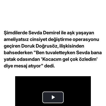
Şimdilerde Sevda Demirel ile aşk yaşayan
ameliyatsız cinsiyet değiştirme operasyonu
geçiren Doruk Doğrusöz, ilişkisinden
bahsederken "Ben tuvaletteyken Sevda bana
yatak odasından 'Kocacım gel çok özledim'
diye mesaj atıyor" dedi.