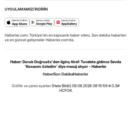
UYGULAMAMIZI İNDİRİN
Haberler.com: Türkiye’nin en kapsamlı haber sitesi. Son dakika haberleri
ve en güncel gelişmeler Haberler.com’da.
Haber: Doruk Doğrusöz'den ilginç itiraf: Tuvalete gidince Sevda
'Kocacım özledim' diye mesaj atıyor - Haberler
Haber
Son Dakika
Haberler
Gizlilik ve çerez ayarları
[Hata Bildir]
09.08.2026 08:15:59 #.0.3#
.HCFOK.