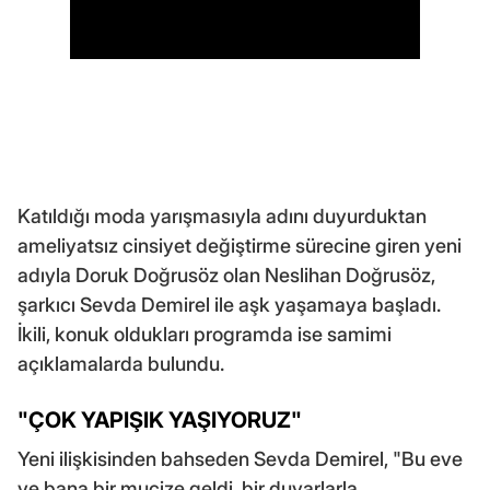
Katıldığı moda yarışmasıyla adını duyurduktan
ameliyatsız cinsiyet değiştirme sürecine giren yeni
adıyla Doruk Doğrusöz olan Neslihan Doğrusöz,
şarkıcı Sevda Demirel ile aşk yaşamaya başladı.
İkili, konuk oldukları programda ise samimi
açıklamalarda bulundu.
"ÇOK YAPIŞIK YAŞIYORUZ"
Yeni ilişkisinden bahseden Sevda Demirel, "Bu eve
ve bana bir mucize geldi. bir duvarlarla