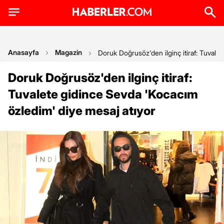
Anasayfa
Magazin
Doruk Doğrusöz'den ilginç itiraf: Tuvale
Doruk Doğrusöz'den ilginç itiraf:
Tuvalete gidince Sevda 'Kocacım
özledim' diye mesaj atıyor