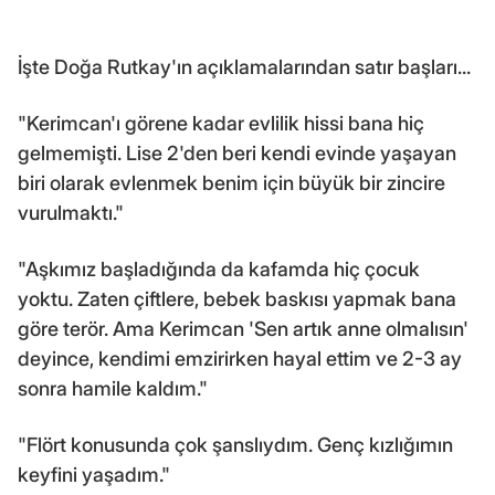
İşte Doğa Rutkay'ın açıklamalarından satır başları...
"Kerimcan'ı görene kadar evlilik hissi bana hiç
gelmemişti. Lise 2'den beri kendi evinde yaşayan
biri olarak evlenmek benim için büyük bir zincire
vurulmaktı."
"Aşkımız başladığında da kafamda hiç çocuk
yoktu. Zaten çiftlere, bebek baskısı yapmak bana
göre terör. Ama Kerimcan 'Sen artık anne olmalısın'
deyince, kendimi emzirirken hayal ettim ve 2-3 ay
sonra hamile kaldım."
"Flört konusunda çok şanslıydım. Genç kızlığımın
keyfini yaşadım."