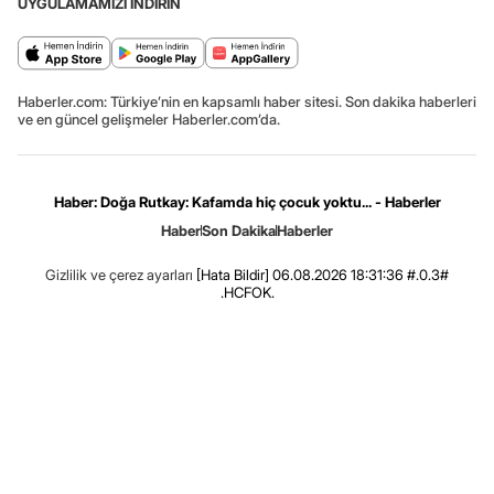
UYGULAMAMIZI İNDİRİN
Haberler.com: Türkiye’nin en kapsamlı haber sitesi. Son dakika haberleri
ve en güncel gelişmeler Haberler.com’da.
Haber: Doğa Rutkay: Kafamda hiç çocuk yoktu... - Haberler
Haber
Son Dakika
Haberler
Gizlilik ve çerez ayarları
[Hata Bildir]
06.08.2026 18:31:36 #.0.3#
.HCFOK.