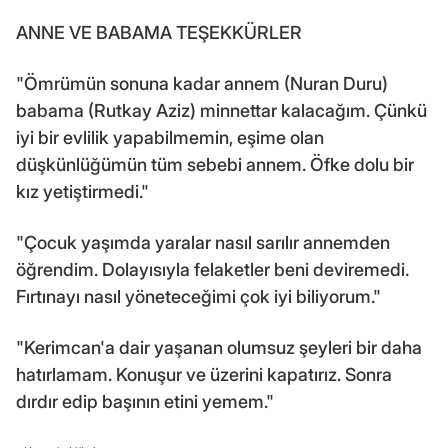
ANNE VE BABAMA TEŞEKKÜRLER
"Ömrümün sonuna kadar annem (Nuran Duru)
babama (Rutkay Aziz) minnettar kalacağım. Çünkü
iyi bir evlilik yapabilmemin, eşime olan
düşkünlüğümün tüm sebebi annem. Öfke dolu bir
kız yetiştirmedi."
"Çocuk yaşımda yaralar nasıl sarılır annemden
öğrendim. Dolayısıyla felaketler beni deviremedi.
Fırtınayı nasıl yöneteceğimi çok iyi biliyorum."
"Kerimcan'a dair yaşanan olumsuz şeyleri bir daha
hatırlamam. Konuşur ve üzerini kapatırız. Sonra
dırdır edip başının etini yemem."