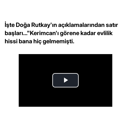
İşte Doğa Rutkay'ın açıklamalarından satır
başları..."Kerimcan'ı görene kadar evlilik
hissi bana hiç gelmemişti.