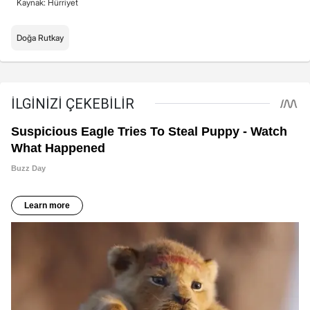
Kaynak: Hürriyet
Doğa Rutkay