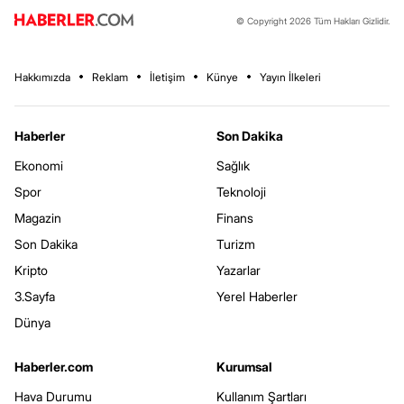
© Copyright 2026 Tüm Hakları Gizlidir.
Hakkımızda
Reklam
İletişim
Künye
Yayın İlkeleri
Haberler
Son Dakika
Ekonomi
Sağlık
Spor
Teknoloji
Magazin
Finans
Son Dakika
Turizm
Kripto
Yazarlar
3.Sayfa
Yerel Haberler
Dünya
Haberler.com
Kurumsal
Hava Durumu
Kullanım Şartları