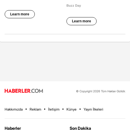
© Copyright 2026 Tüm Hakları Gizlidir.
Hakkımızda
Reklam
İletişim
Künye
Yayın İlkeleri
Haberler
Son Dakika