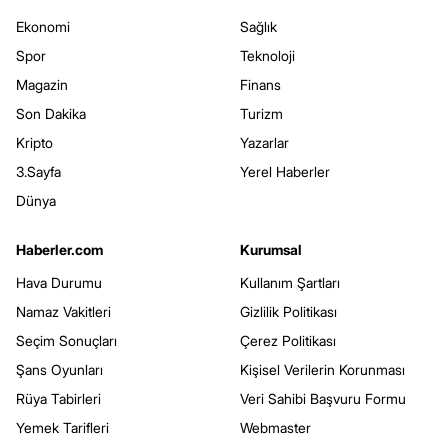
Ekonomi
Sağlık
Spor
Teknoloji
Magazin
Finans
Son Dakika
Turizm
Kripto
Yazarlar
3.Sayfa
Yerel Haberler
Dünya
Haberler.com
Kurumsal
Hava Durumu
Kullanım Şartları
Namaz Vakitleri
Gizlilik Politikası
Seçim Sonuçları
Çerez Politikası
Şans Oyunları
Kişisel Verilerin Korunması
Rüya Tabirleri
Veri Sahibi Başvuru Formu
Yemek Tarifleri
Webmaster