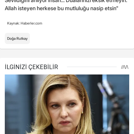
Sevildiğini anlıyor insan... Dualarınızı eksik etmeyin.
Allah isteyen herkese bu mutluluğu nasip etsin"
Kaynak: Haberler.com
Doğa Rutkay