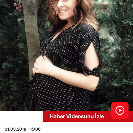
Haber Videosunu İzle
31.03.2018 - 15:06