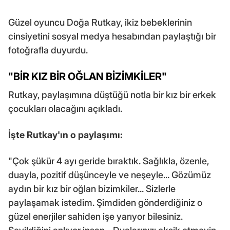
Güzel oyuncu Doğa Rutkay, ikiz bebeklerinin
cinsiyetini sosyal medya hesabından paylaştığı bir
fotoğrafla duyurdu.
"BİR KIZ BİR OĞLAN BİZİMKİLER"
Rutkay, paylaşımına düştüğü notla bir kız bir erkek
çocukları olacağını açıkladı.
İşte Rutkay'ın o paylaşımı:
"Çok şükür 4 ayı geride bıraktık. Sağlıkla, özenle,
duayla, pozitif düşünceyle ve neşeyle... Gözümüz
aydın bir kız bir oğlan bizimkiler... Sizlerle
paylaşamak istedim. Şimdiden gönderdiğiniz o
güzel enerjiler sahiden işe yarıyor bilesiniz.