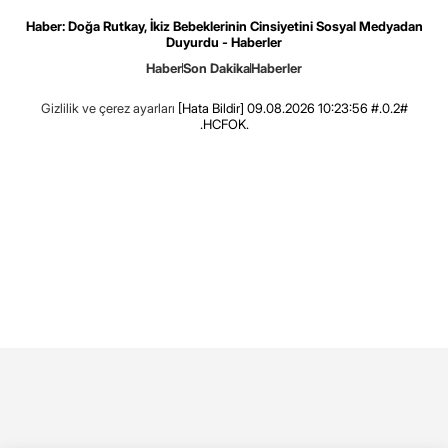
Haber: Doğa Rutkay, İkiz Bebeklerinin Cinsiyetini Sosyal Medyadan
Duyurdu - Haberler
Haber
Son Dakika
Haberler
Gizlilik ve çerez ayarları
[Hata Bildir]
09.08.2026 10:23:56 #.0.2#
.HCFOK.