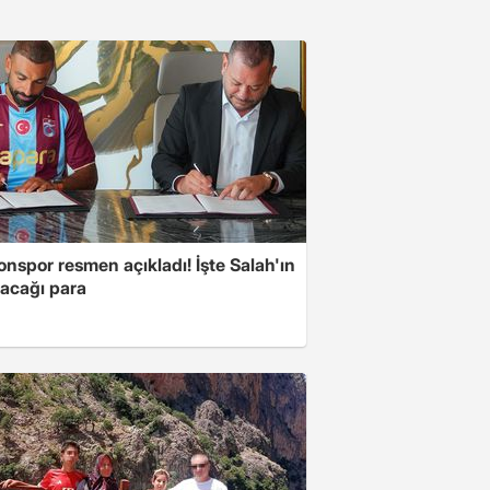
nspor resmen açıkladı! İşte Salah'ın
acağı para