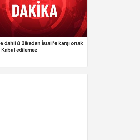
e dahil 8 ülkeden İsrail'e karşı ortak
i: Kabul edilemez