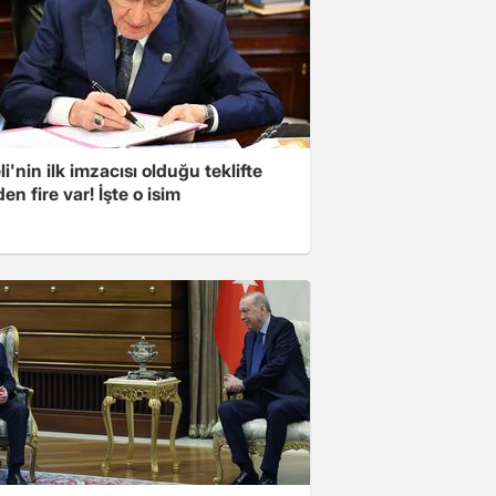
i'nin ilk imzacısı olduğu teklifte
n fire var! İşte o isim