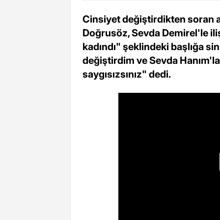
Cinsiyet değiştirdikten soran 
Doğrusöz, Sevda Demirel'le iliş
kadındı" şeklindeki başlığa sin
değiştirdim ve Sevda Hanım'la 
saygısızsınız" dedi.