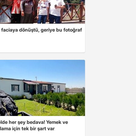
 faciaya dönüştü, geriye bu fotoğraf
elde her şey bedava! Yemek ve
ama için tek bir şart var