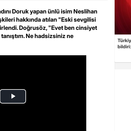
adını Doruk yapan ünlü isim Neslihan
kileri hakkında atılan "Eski sevgilisi
irlendi. Doğrusöz, "Evet ben cinsiyet
tanıştım. Ne hadsizsiniz ne
Türkiy
bildir