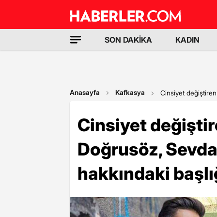
SON DAKİKA
KADIN
Anasayfa
Kafkasya
Cinsiyet değiştire
Cinsiyet değişti
Doğrusöz, Sevda D
hakkındaki başl