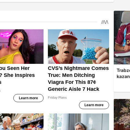
Trabzo
kazan