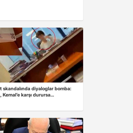
t skandalında diyaloglar bomba:
 Kemal’e karşı durursa...