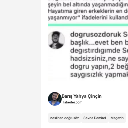
Barış Yahya Çinçin
Haberler.com
neslihan doğrusöz
Sevda Demirel
Magazin