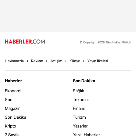
© Copyright 2026 Tüm Hakları Gizlidir.
Hakkımızda
Reklam
İletişim
Künye
Yayın İlkeleri
Haberler
Son Dakika
Ekonomi
Sağlık
Spor
Teknoloji
Magazin
Finans
Son Dakika
Turizm
Kripto
Yazarlar
3.Sayfa
Yerel Haberler