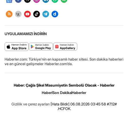
UYGULAMAMIZI İNDİRİN
Haberler.com: Türkiye’nin en kapsamlı haber sitesi. Son dakika haberleri
ve en güncel gelişmeler Haberler.com’da.
Haber: Çağla Şikel Masumiyetin Sembolü Olacak - Haberler
Haber
Son Dakika
Haberler
Gizlilik ve çerez ayarları
[Hata Bildir]
06.08.2026 03:45:58 #7.12#
.HCFOK.