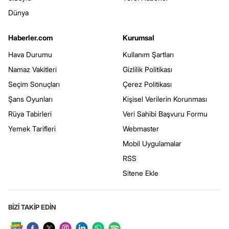
Dünya
Haberler.com
Kurumsal
Hava Durumu
Kullanım Şartları
Namaz Vakitleri
Gizlilik Politikası
Seçim Sonuçları
Çerez Politikası
Şans Oyunları
Kişisel Verilerin Korunması
Rüya Tabirleri
Veri Sahibi Başvuru Formu
Yemek Tarifleri
Webmaster
Mobil Uygulamalar
RSS
Sitene Ekle
BİZİ TAKİP EDİN