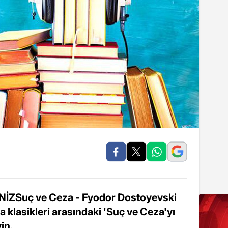
İZSuç ve Ceza - Fyodor Dostoyevski
klasikleri arasındaki 'Suç ve Ceza'yı
in.