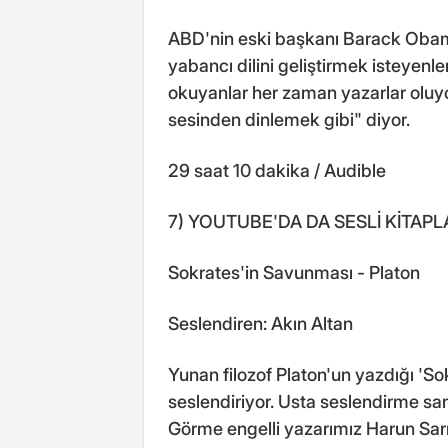
ABD'nin eski başkanı Barack Obama'
yabancı dilini geliştirmek isteyenleri
okuyanlar her zaman yazarlar oluyor
sesinden dinlemek gibi" diyor.
29 saat 10 dakika / Audible
7) YOUTUBE'DA DA SESLİ KİTAPL
Sokrates'in Savunması - Platon
Seslendiren: Akın Altan
Yunan filozof Platon'un yazdığı 'S
seslendiriyor. Usta seslendirme sa
Görme engelli yazarımız Harun Sarı