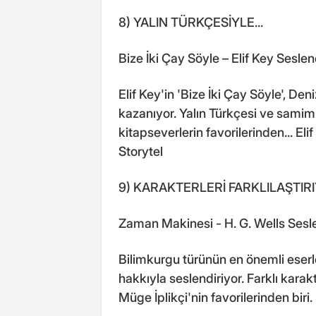
8) YALIN TÜRKÇESİYLE...
Bize İki Çay Söyle – Elif Key Sesle
Elif Key'in 'Bize İki Çay Söyle', Den
kazanıyor. Yalın Türkçesi ve samimi
kitapseverlerin favorilerinden... Eli
Storytel
9) KARAKTERLERİ FARKLILAŞTIR
Zaman Makinesi - H. G. Wells Sesl
Bilimkurgu türünün en önemli eser
hakkıyla seslendiriyor. Farklı karak
Müge İplikçi'nin favorilerinden biri.