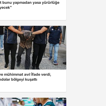
t bunu yapmadan yasa yürürlüğe
yecek"
ve mühimmat avı! İfade verdi,
dolar bölgeyi kuşattı