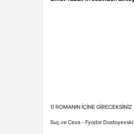
1) ROMANIN İÇİNE GİRECEKSİNİZ
Suç ve Ceza - Fyodor Dostoyevski