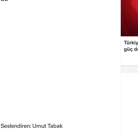
Türki
güç d
 Seslendiren: Umut Tabak