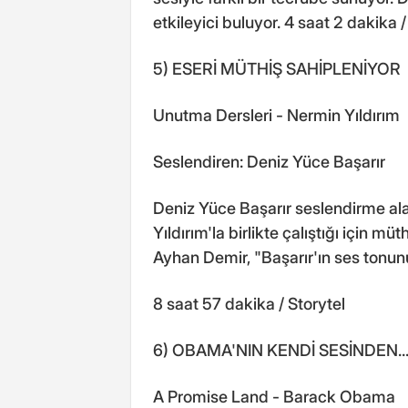
etkileyici buluyor. 4 saat 2 dakika /
5) ESERİ MÜTHİŞ SAHİPLENİYOR
Unutma Dersleri - Nermin Yıldırım
Seslendiren: Deniz Yüce Başarır
Deniz Yüce Başarır seslendirme al
Yıldırım'la birlikte çalıştığı için m
Ayhan Demir, "Başarır'ın ses tonun
8 saat 57 dakika / Storytel
6) OBAMA'NIN KENDİ SESİNDEN..
A Promise Land - Barack Obama