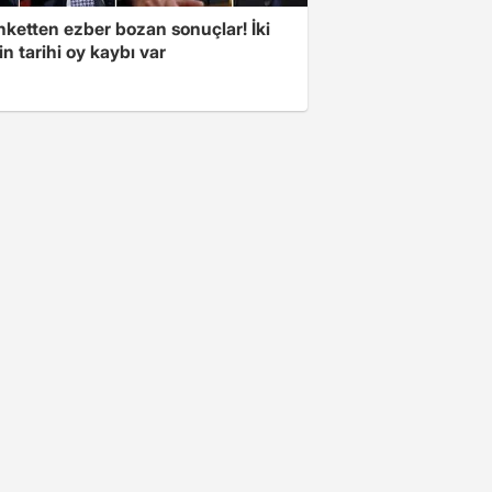
nketten ezber bozan sonuçlar! İki
in tarihi oy kaybı var