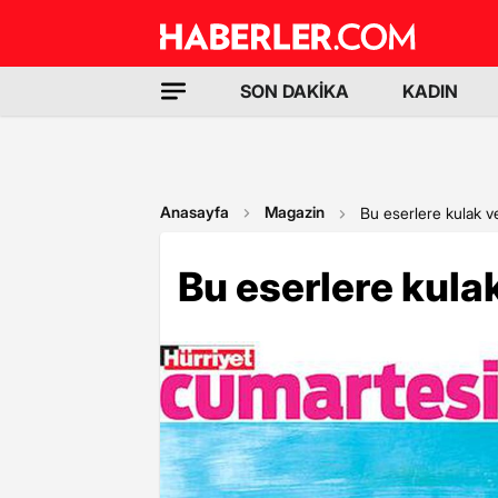
SON DAKİKA
KADIN
Anasayfa
Magazin
Bu eserlere kulak v
Bu eserlere kula