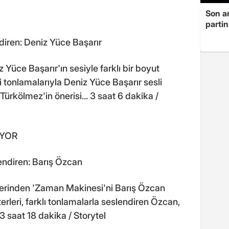
Son a
partin
ndiren: Deniz Yüce Başarır
iz Yüce Başarır'ın sesiyle farklı bir boyut
 tonlamalarıyla Deniz Yüce Başarır sesli
f Türkölmez'in önerisi... 3 saat 6 dakika /
IYOR
endiren: Barış Özcan
lerinden 'Zaman Makinesi'ni Barış Özcan
terleri, farklı tonlamalarla seslendiren Özcan,
 3 saat 18 dakika / Storytel