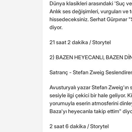
Dünya klasikleri arasındaki 'Suç v
Anlık ses değişimleri, vurguları ve 
hissedeceksiniz. Serhat Gürpınar
diyor.
21 saat 2 dakika / Storytel
2) BAZEN HEYECANLI, BAZEN Dİ
Satranç - Stefan Zweig Seslendir
Avusturyalı yazar Stefan Zweig'ın 
sesiyle ilgi çekici bir hale geliyor
yorumuyla eserin atmosferini dinle
Baza'yı heyecanla takip ettim" diyo
2 saat 6 dakika / Storytel