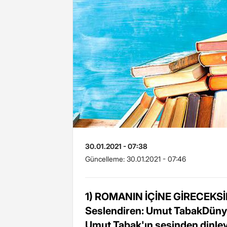
30.01.2021 - 07:38
Güncelleme:
30.01.2021 - 07:46
1) ROMANIN İÇİNE GİRECEKSİN
Seslendiren: Umut TabakDünya 
Umut Tabak'ın sesinden dinley