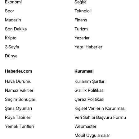
Ekonomi
Sağlık
Spor
Teknoloji
Magazin
Finans
Son Dakika
Turizm
Kripto
Yazarlar
3.Sayfa
Yerel Haberler
Dünya
Haberler.com
Kurumsal
Hava Durumu
Kullanım Şartları
Namaz Vakitleri
Gizlilik Politikası
Seçim Sonuçları
Çerez Politikası
Şans Oyunları
Kişisel Verilerin Korunması
Rüya Tabirleri
Veri Sahibi Başvuru Formu
Yemek Tarifleri
Webmaster
Mobil Uygulamalar