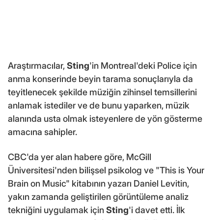
Araştırmacılar,
Sting
'in Montreal'deki Police için
anma konserinde beyin tarama sonuçlarıyla da
teyitlenecek şekilde müziğin zihinsel temsillerini
anlamak istediler ve de bunu yaparken, müzik
alanında usta olmak isteyenlere de yön gösterme
amacına sahipler.
CBC'da yer alan habere göre, McGill
Üniversitesi'nden bilişsel psikolog ve "This is Your
Brain on Music" kitabının yazarı Daniel Levitin,
yakın zamanda geliştirilen görüntüleme analiz
tekniğini uygulamak için
Sting
'i davet etti. İlk