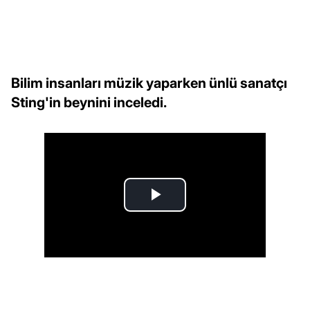
Bilim insanları müzik yaparken ünlü sanatçı
Sting'in beynini inceledi.