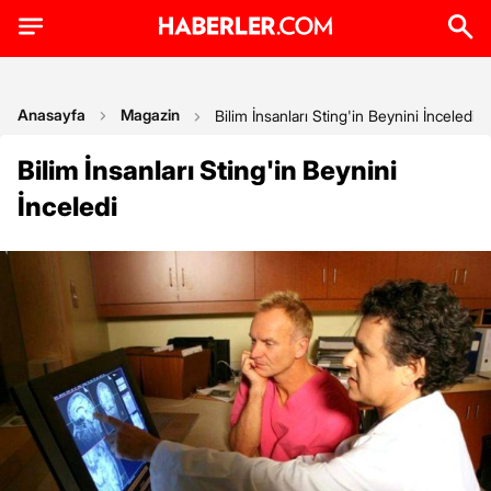
Anasayfa
Magazin
Bilim İnsanları Sting'in Beynini İnceledi
Bilim İnsanları Sting'in Beynini
İnceledi