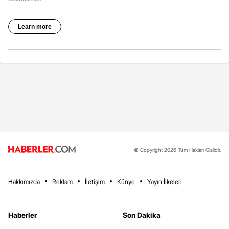
© Copyright 2026 Tüm Hakları Gizlidir.
Hakkımızda
Reklam
İletişim
Künye
Yayın İlkeleri
Haberler
Son Dakika