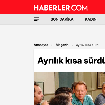
SON DAKİKA
KADIN
Anasayfa
Magazin
Ayrılık kısa sürdü
Ayrılık kısa sürd