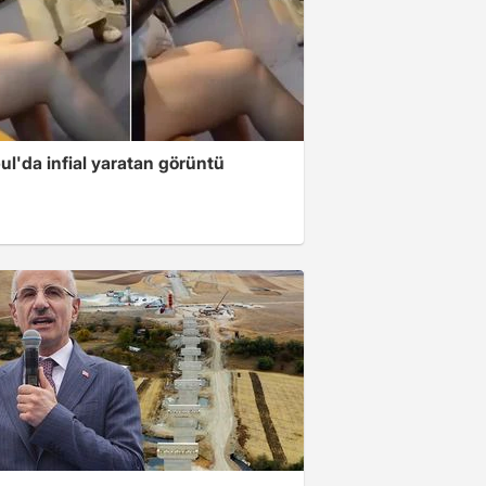
ul'da infial yaratan görüntü