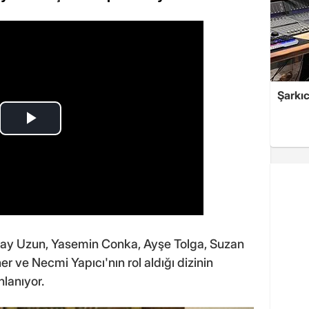
Şarkıc
ray Uzun, Yasemin Conka, Ayşe Tolga, Suzan
ve Necmi Yapıcı'nın rol aldığı dizinin
lanıyor.