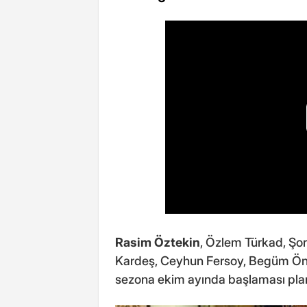
Rasim Öztekin
, Özlem Türkad, Şo
Kardeş, Ceyhun Fersoy, Begüm Öner 
sezona ekim ayında başlaması plan