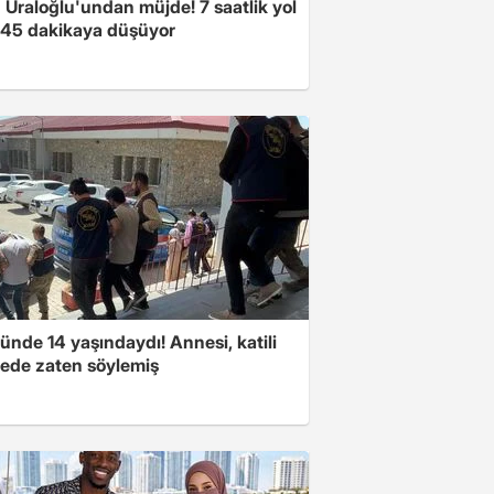
 Uraloğlu'undan müjde! 7 saatlik yol
t 45 dakikaya düşüyor
nde 14 yaşındaydı! Annesi, katili
ede zaten söylemiş