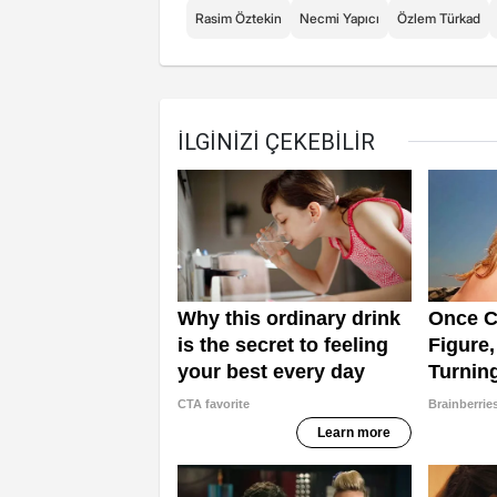
Rasim Öztekin
Necmi Yapıcı
Özlem Türkad