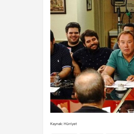
Kaynak: Hürriyet