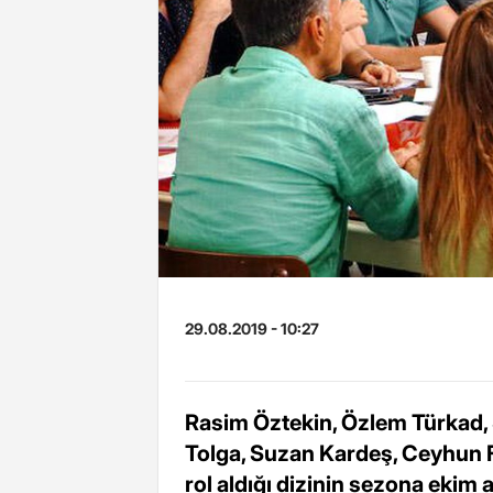
29.08.2019 - 10:27
Rasim Öztekin, Özlem Türkad,
Tolga, Suzan Kardeş, Ceyhun 
rol aldığı dizinin sezona ekim