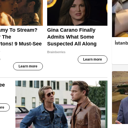
İstanb