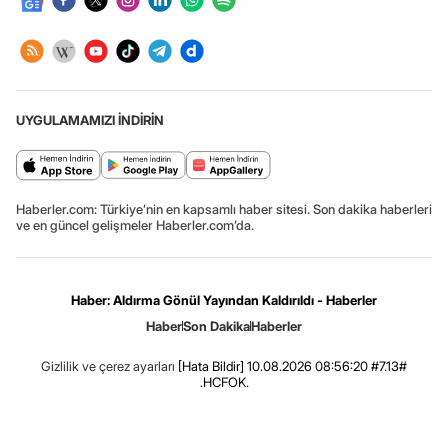
UYGULAMAMIZI İNDİRİN
Haberler.com: Türkiye’nin en kapsamlı haber sitesi. Son dakika haberleri
ve en güncel gelişmeler Haberler.com’da.
Haber: Aldırma Gönül Yayından Kaldırıldı - Haberler
Haber
Son Dakika
Haberler
Gizlilik ve çerez ayarları
[Hata Bildir]
10.08.2026 08:56:20 #7.13#
.HCFOK.