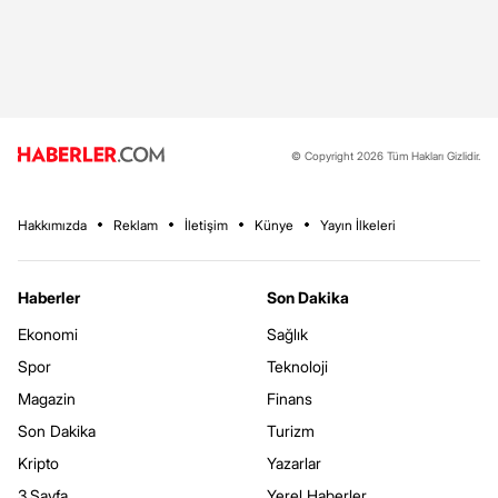
© Copyright 2026 Tüm Hakları Gizlidir.
Hakkımızda
Reklam
İletişim
Künye
Yayın İlkeleri
Haberler
Son Dakika
Ekonomi
Sağlık
Spor
Teknoloji
Magazin
Finans
Son Dakika
Turizm
Kripto
Yazarlar
3.Sayfa
Yerel Haberler