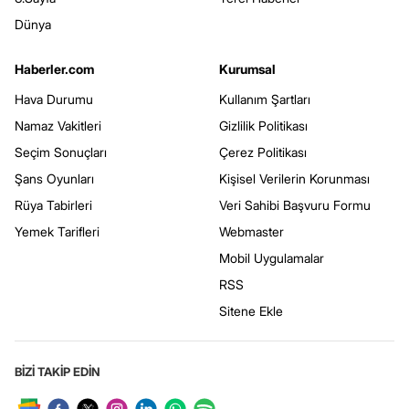
Dünya
Haberler.com
Kurumsal
Hava Durumu
Kullanım Şartları
Namaz Vakitleri
Gizlilik Politikası
Seçim Sonuçları
Çerez Politikası
Şans Oyunları
Kişisel Verilerin Korunması
Rüya Tabirleri
Veri Sahibi Başvuru Formu
Yemek Tarifleri
Webmaster
Mobil Uygulamalar
RSS
Sitene Ekle
BİZİ TAKİP EDİN