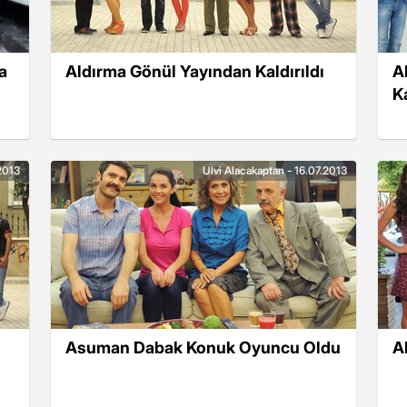
a
Aldırma Gönül Yayından Kaldırıldı
A
Ka
2013
Ulvi Alacakaptan - 16.07.2013
Asuman Dabak Konuk Oyuncu Oldu
A