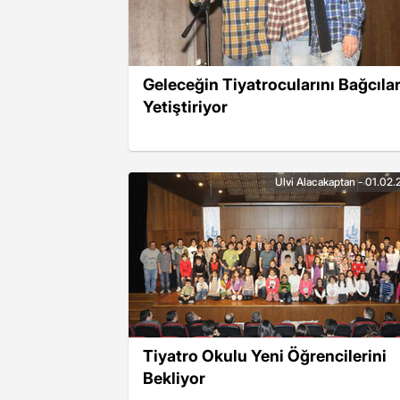
Geleceğin Tiyatrocularını Bağcıla
Yetiştiriyor
Ulvi Alacakaptan - 01.02.
Tiyatro Okulu Yeni Öğrencilerini
Bekliyor