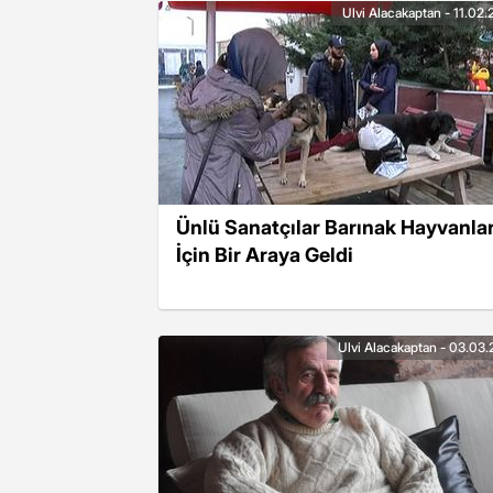
Ulvi Alacakaptan - 11.02
Ünlü Sanatçılar Barınak Hayvanlar
İçin Bir Araya Geldi
Ulvi Alacakaptan - 03.03.