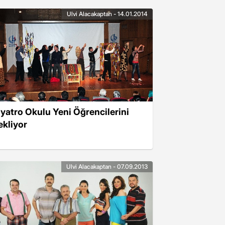
Ulvi Alacakaptan - 14.01.2014
iyatro Okulu Yeni Öğrencilerini
ekliyor
Ulvi Alacakaptan - 07.09.2013