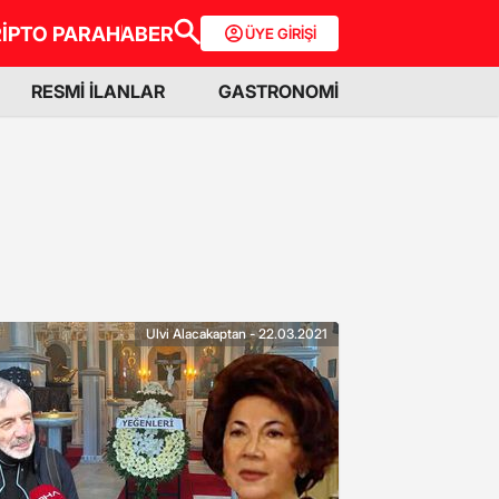
İPTO PARA
HABER
ÜYE GİRİŞİ
RESMİ İLANLAR
GASTRONOMİ
Ulvi Alacakaptan - 22.03.2021