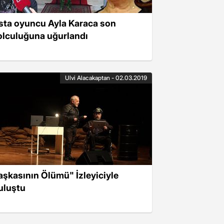
sta oyuncu Ayla Karaca son
olculuğuna uğurlandı
Ulvi Alacakaptan - 02.03.2019
aşkasının Ölümü" İzleyiciyle
uluştu