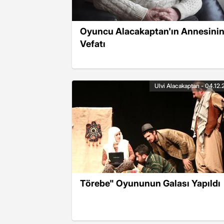
Oyuncu Alacakaptan'ın Annesini
Vefatı
Ulvi Alacakaptan - 04.12.
Törebe" Oyununun Galası Yapıldı