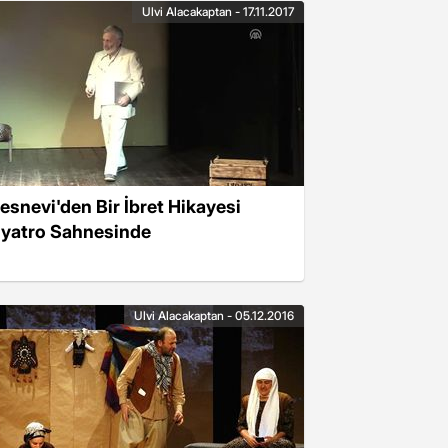
Ulvi Alacakaptan - 17.11.2017
esnevi'den Bir İbret Hikayesi
iyatro Sahnesinde
Ulvi Alacakaptan - 05.12.2016