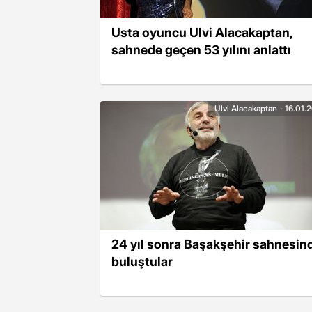
Usta oyuncu Ulvi Alacakaptan,
sahnede geçen 53 yılını anlattı
Ulvi Alacakaptan - 16.01.
24 yıl sonra Başakşehir sahnesin
buluştular