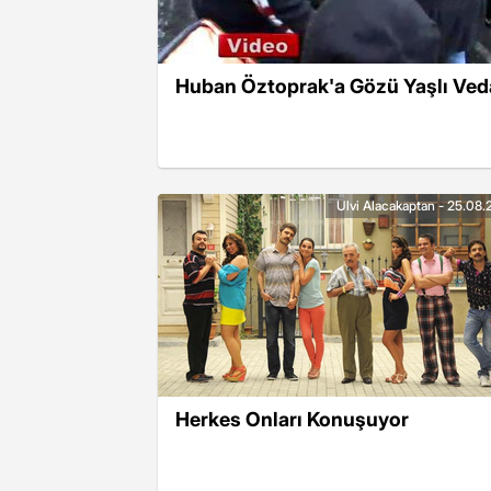
Huban Öztoprak'a Gözü Yaşlı Ved
Ulvi Alacakaptan - 25.08.
Herkes Onları Konuşuyor