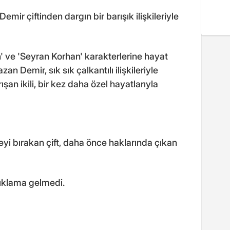
ir çiftinden dargın bir barışık ilişkileriyle
n' ve 'Seyran Korhan' karakterlerine hayat
n Demir, sık sık çalkantılı ilişkileriyle
şan ikili, bir kez daha özel hayatlarıyla
meyi bırakan çift, daha önce haklarında çıkan
çıklama gelmedi.