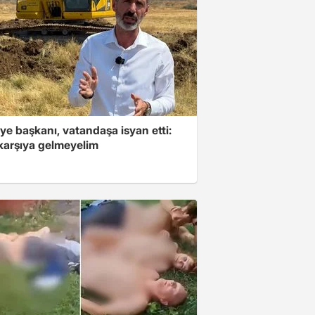
ye başkanı, vatandaşa isyan etti:
 karşıya gelmeyelim