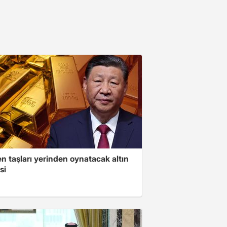
n taşları yerinden oynatacak altın
si