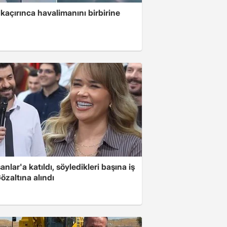
kaçırınca havalimanını birbirine
nlar'a katıldı, söyledikleri başına iş
Gözaltına alındı