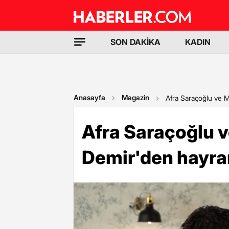
SON DAKİKA
KADIN
Anasayfa
Magazin
Afra Saraçoğlu ve 
Afra Saraçoğlu 
Demir'den hayra