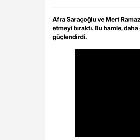
Afra Saraçoğlu ve Mert Ramazan
etmeyi bıraktı. Bu hamle, daha 
güçlendirdi.