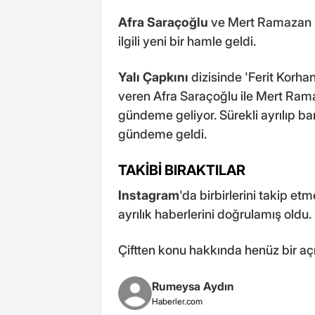
Afra Saraçoğlu
ve Mert Ramazan Dem
ilgili yeni bir hamle geldi.
Yalı Çapkını
dizisinde 'Ferit Korha
veren Afra Saraçoğlu ile Mert Ramaza
gündeme geliyor. Sürekli ayrılıp barı
gündeme geldi.
TAKİBİ BIRAKTILAR
Instagram
'da birbirlerini takip et
ayrılık haberlerini doğrulamış oldu.
Çiftten konu hakkında henüz bir a
Rumeysa Aydın
Haberler.com