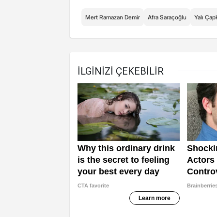
Mert Ramazan Demir
Afra Saraçoğlu
Yalı Çap