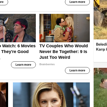
Beledi
Karşı