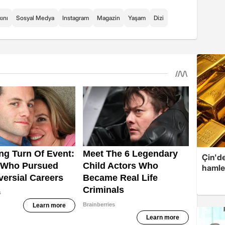
kını
Sosyal Medya
Instagram
Magazin
Yaşam
Dizi
Çin'de
hamle