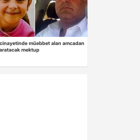
 cinayetinde müebbet alan amcadan
yaratacak mektup