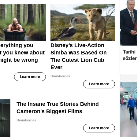
Tarih
sözler