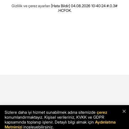
Gizlilik ve çerez ayarları
[Hata Bildir]
04.08.2026 10:40:24 #.0.3#
.HCFOK.
×
Sizlere daha iyi hizmet sunabilmek adına sitemizde
çerez
konumlandırmaktayız. Kişisel verileriniz, KVKK ve GDPR
kapsamında toplanıp işlenir. Detaylı bilgi almak için
Aydınlatma
Metnimizi
inceleyebilirsiniz.