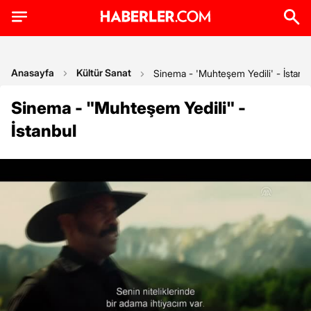
Anasayfa
Kültür Sanat
Sinema - 'Muhteşem Yedili' - İstanb
Sinema - "Muhteşem Yedili" -
İstanbul