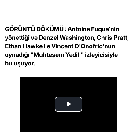
GÖRÜNTÜ DÖKÜMÜ : Antoine Fuqua'nin
yönettiği ve Denzel Washington, Chris Pratt,
Ethan Hawke ile Vincent D'Onofrio'nun
oynadığı "Muhteşem Yedili" izleyicisiyle
buluşuyor.