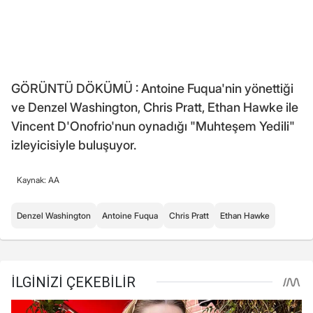
GÖRÜNTÜ DÖKÜMÜ : Antoine Fuqua'nin yönettiği
ve Denzel Washington, Chris Pratt, Ethan Hawke ile
Vincent D'Onofrio'nun oynadığı "Muhteşem Yedili"
izleyicisiyle buluşuyor.
Kaynak: AA
Denzel Washington
Antoine Fuqua
Chris Pratt
Ethan Hawke