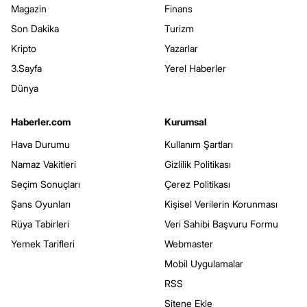
Magazin
Finans
Son Dakika
Turizm
Kripto
Yazarlar
3.Sayfa
Yerel Haberler
Dünya
Haberler.com
Kurumsal
Hava Durumu
Kullanım Şartları
Namaz Vakitleri
Gizlilik Politikası
Seçim Sonuçları
Çerez Politikası
Şans Oyunları
Kişisel Verilerin Korunması
Rüya Tabirleri
Veri Sahibi Başvuru Formu
Yemek Tarifleri
Webmaster
Mobil Uygulamalar
RSS
Sitene Ekle