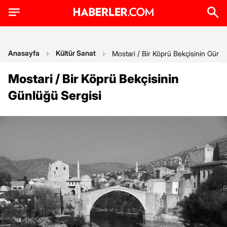
Anasayfa
Kültür Sanat
Mostari / Bir Köprü Bekçisinin Günlü
Mostari / Bir Köprü Bekçisinin
Günlüğü Sergisi