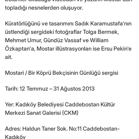
topladığı nesnelerden oluşuyor.
Küratörlüğünü ve tasarımını Sadık Karamustafa'nın
üstlendiği sergideki fotoğraflar Tolga Bermek,
Mehmet Umur, Gündüz Vassaf ve William
Özkaptan'a, Mostar illüstrasyonları ise Ersu Pekin'e
ait.
Mostari / Bir Köprü Bekçisinin Günlüğü sergisi
Tarih: 12 Temmuz – 31 Ağustos 2013
Yer: Kadıköy Belediyesi Caddebostan Kültür
Merkezi Sanat Galerisi (CKM)
Adres: Haldun Taner Sok. No:11 Caddebostan-
Kadıköy