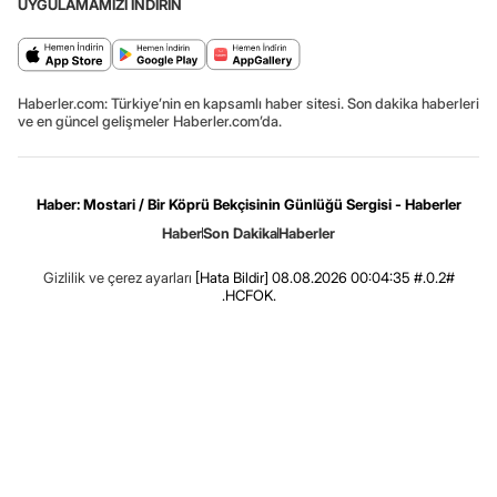
UYGULAMAMIZI İNDİRİN
Haberler.com: Türkiye’nin en kapsamlı haber sitesi. Son dakika haberleri
ve en güncel gelişmeler Haberler.com’da.
Haber: Mostari / Bir Köprü Bekçisinin Günlüğü Sergisi - Haberler
Haber
Son Dakika
Haberler
Gizlilik ve çerez ayarları
[Hata Bildir]
08.08.2026 00:04:35 #.0.2#
.HCFOK.