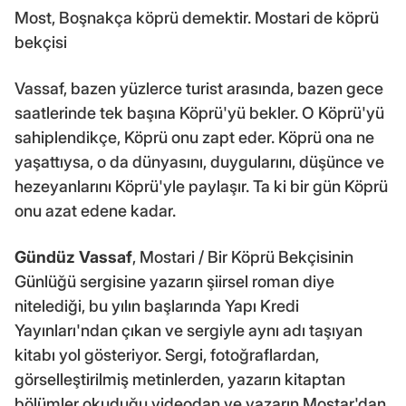
Most, Boşnakça köprü demektir. Mostari de köprü
bekçisi
Vassaf, bazen yüzlerce turist arasında, bazen gece
saatlerinde tek başına Köprü'yü bekler. O Köprü'yü
sahiplendikçe, Köprü onu zapt eder. Köprü ona ne
yaşattıysa, o da dünyasını, duygularını, düşünce ve
hezeyanlarını Köprü'yle paylaşır. Ta ki bir gün Köprü
onu azat edene kadar.
Gündüz Vassaf
, Mostari / Bir Köprü Bekçisinin
Günlüğü sergisine yazarın şiirsel roman diye
nitelediği, bu yılın başlarında Yapı Kredi
Yayınları'ndan çıkan ve sergiyle aynı adı taşıyan
kitabı yol gösteriyor. Sergi, fotoğraflardan,
görselleştirilmiş metinlerden, yazarın kitaptan
bölümler okuduğu videodan ve yazarın Mostar'dan