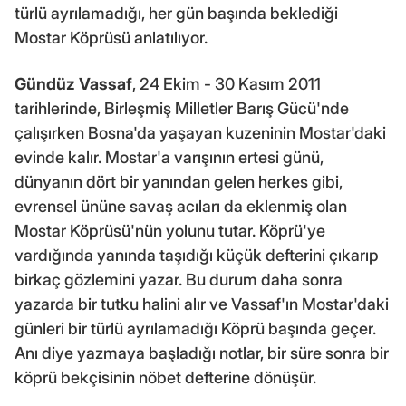
türlü ayrılamadığı, her gün başında beklediği
Mostar Köprüsü anlatılıyor.
Gündüz Vassaf
, 24 Ekim - 30 Kasım 2011
tarihlerinde, Birleşmiş Milletler Barış Gücü'nde
çalışırken Bosna'da yaşayan kuzeninin Mostar'daki
evinde kalır. Mostar'a varışının ertesi günü,
dünyanın dört bir yanından gelen herkes gibi,
evrensel ününe savaş acıları da eklenmiş olan
Mostar Köprüsü'nün yolunu tutar. Köprü'ye
vardığında yanında taşıdığı küçük defterini çıkarıp
birkaç gözlemini yazar. Bu durum daha sonra
yazarda bir tutku halini alır ve Vassaf'ın Mostar'daki
günleri bir türlü ayrılamadığı Köprü başında geçer.
Anı diye yazmaya başladığı notlar, bir süre sonra bir
köprü bekçisinin nöbet defterine dönüşür.