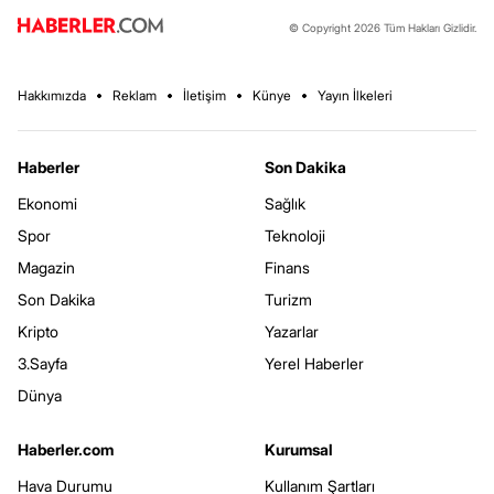
© Copyright 2026 Tüm Hakları Gizlidir.
Hakkımızda
Reklam
İletişim
Künye
Yayın İlkeleri
Haberler
Son Dakika
Ekonomi
Sağlık
Spor
Teknoloji
Magazin
Finans
Son Dakika
Turizm
Kripto
Yazarlar
3.Sayfa
Yerel Haberler
Dünya
Haberler.com
Kurumsal
Hava Durumu
Kullanım Şartları