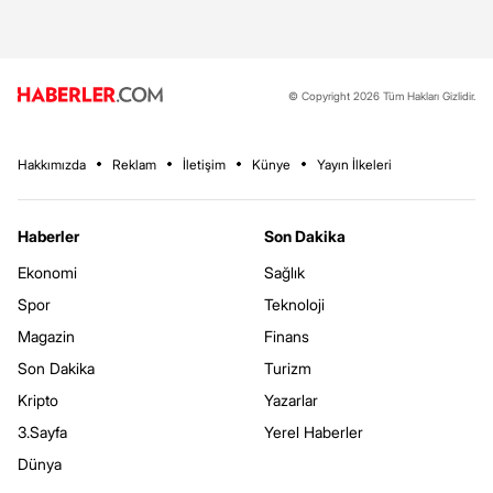
© Copyright 2026 Tüm Hakları Gizlidir.
Hakkımızda
Reklam
İletişim
Künye
Yayın İlkeleri
Haberler
Son Dakika
Ekonomi
Sağlık
Spor
Teknoloji
Magazin
Finans
Son Dakika
Turizm
Kripto
Yazarlar
3.Sayfa
Yerel Haberler
Dünya