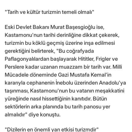
"Tarih ve kültür turizmin temeli olmalı"
Eski Devlet Bakanı Murat Başesgioğlu ise,
Kastamonu'nun tarihi derinliğine dikkat çekerek,
turizmin bu köklü geçmiş üzerine inşa edilmesi
gerektiğini belirterek, "Bu coğrafyada
Paflagonyalılardan başlayarak Hititler, Frigler ve
Perslere kadar uzanan muazzam bir tarih var. Milli
Mücadele döneminde Gazi Mustafa Kemal'in
kararıyla cephanenin İnebolu üzerinden Anadolu'ya
taşınması, Kastamonu'nun bu vatanın meşakkatini
yüreğinde nasıl hissettiğinin kanıtıdır. Bütün
sektörlerin arka planında bu tarih panosu yer
almalıdır" diye konuştu.
"Dizilerin en önemli yan etkisi turizmdir"