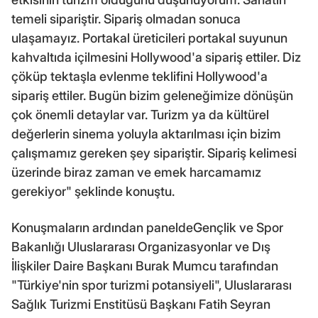
temeli sipariştir. Sipariş olmadan sonuca
ulaşamayız. Portakal üreticileri portakal suyunun
kahvaltıda içilmesini Hollywood'a sipariş ettiler. Diz
çöküp tektaşla evlenme teklifini Hollywood'a
sipariş ettiler. Bugün bizim geleneğimize dönüşün
çok önemli detaylar var. Turizm ya da kültürel
değerlerin sinema yoluyla aktarılması için bizim
çalışmamız gereken şey sipariştir. Sipariş kelimesi
üzerinde biraz zaman ve emek harcamamız
gerekiyor" şeklinde konuştu.
Konuşmaların ardından paneldeGençlik ve Spor
Bakanlığı Uluslararası Organizasyonlar ve Dış
İlişkiler Daire Başkanı Burak Mumcu tarafından
"Türkiye'nin spor turizmi potansiyeli", Uluslararası
Sağlık Turizmi Enstitüsü Başkanı Fatih Seyran