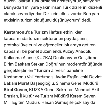
düzenli olarak Türk dizilerini gösteriyoruz, satıyoruz.
Dünyada 1 milyara yakın insan Türk dizilerini düzenli
olarak seyrediyorlar. Dizilerin etkisi vardır. Ben yan
etkisinin turizm olduğunu düşünüyorum" dedi.
Kastamonu
'da
Turizm
Haftası etkinlikleri
kapsamında turizm sektörünün paydaşlarını,
protokol üyelerini ve öğrencileri bir araya getiren
kapsamlı bir panel düzenlendi. Kuzey Anadolu
Kalkınma Ajansı (KUZKA) Destinasyon Geliştirme
Birim Başkanı Serkan Doğru'nun moderatörlüğünde
gerçekleştirilen "
Turizm
Zirvesi" paneline
Kastamonu Vali Yardımcısı Aydın Ergün, eski Devlet
Bakanı Murat Başesgioğlu, Sinema Genel Müdürü
Birol Güven
, KUZKA Genel Sekreteri Mehmet Akif
Eraslan, İl Kültür ve Turizm Müdürü Kerem Seven, İl
Milli Eğitim Müdürü Hasan Gümüş ile çok sayıda