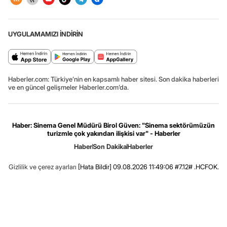
UYGULAMAMIZI İNDİRİN
Haberler.com: Türkiye’nin en kapsamlı haber sitesi. Son dakika haberleri
ve en güncel gelişmeler Haberler.com’da.
Haber: Sinema Genel Müdürü Birol Güven: "Sinema sektörümüzün
turizmle çok yakından ilişkisi var" - Haberler
Haber
Son Dakika
Haberler
Gizlilik ve çerez ayarları
[Hata Bildir]
09.08.2026 11:49:06 #7.12# .HCFOK.