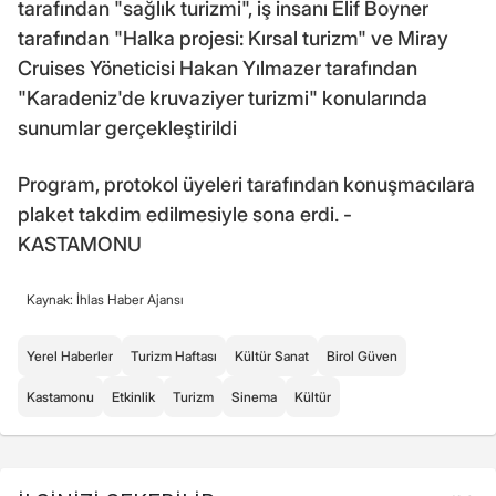
tarafından "sağlık turizmi", iş insanı Elif Boyner
tarafından "Halka projesi: Kırsal turizm" ve Miray
Cruises Yöneticisi Hakan Yılmazer tarafından
"Karadeniz'de kruvaziyer turizmi" konularında
sunumlar gerçekleştirildi
Program, protokol üyeleri tarafından konuşmacılara
plaket takdim edilmesiyle sona erdi. -
KASTAMONU
Kaynak: İhlas Haber Ajansı
Yerel Haberler
Turizm Haftası
Kültür Sanat
Birol Güven
Kastamonu
Etkinlik
Turizm
Sinema
Kültür