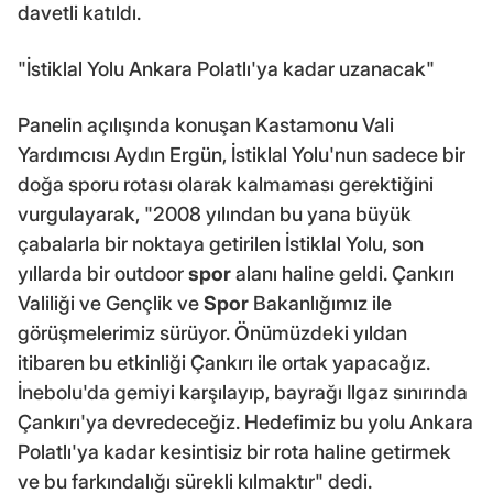
davetli katıldı.
"İstiklal Yolu Ankara Polatlı'ya kadar uzanacak"
Panelin açılışında konuşan Kastamonu Vali
Yardımcısı Aydın Ergün, İstiklal Yolu'nun sadece bir
doğa sporu rotası olarak kalmaması gerektiğini
vurgulayarak, "2008 yılından bu yana büyük
çabalarla bir noktaya getirilen İstiklal Yolu, son
yıllarda bir outdoor
spor
alanı haline geldi. Çankırı
Valiliği ve Gençlik ve
Spor
Bakanlığımız ile
görüşmelerimiz sürüyor. Önümüzdeki yıldan
itibaren bu etkinliği Çankırı ile ortak yapacağız.
İnebolu'da gemiyi karşılayıp, bayrağı Ilgaz sınırında
Çankırı'ya devredeceğiz. Hedefimiz bu yolu Ankara
Polatlı'ya kadar kesintisiz bir rota haline getirmek
ve bu farkındalığı sürekli kılmaktır" dedi.