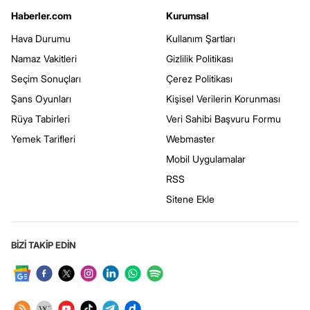
Haberler.com
Kurumsal
Hava Durumu
Kullanım Şartları
Namaz Vakitleri
Gizlilik Politikası
Seçim Sonuçları
Çerez Politikası
Şans Oyunları
Kişisel Verilerin Korunması
Rüya Tabirleri
Veri Sahibi Başvuru Formu
Yemek Tarifleri
Webmaster
Mobil Uygulamalar
RSS
Sitene Ekle
BİZİ TAKİP EDİN