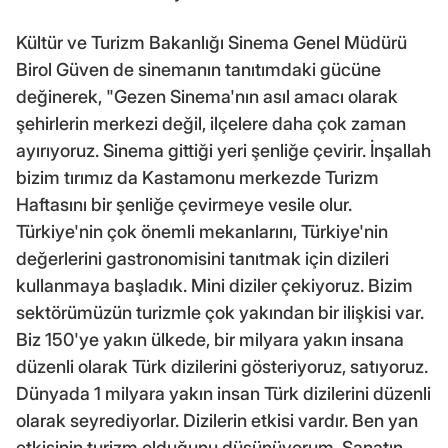
Kültür ve Turizm Bakanlığı Sinema Genel Müdürü
Birol Güven de sinemanın tanıtımdaki gücüne
değinerek, "Gezen Sinema'nın asıl amacı olarak
şehirlerin merkezi değil, ilçelere daha çok zaman
ayırıyoruz. Sinema gittiği yeri şenliğe çevirir. İnşallah
bizim tırımız da Kastamonu merkezde Turizm
Haftasını bir şenliğe çevirmeye vesile olur.
Türkiye'nin çok önemli mekanlarını, Türkiye'nin
değerlerini gastronomisini tanıtmak için dizileri
kullanmaya başladık. Mini diziler çekiyoruz. Bizim
sektörümüzün turizmle çok yakından bir ilişkisi var.
Biz 150'ye yakın ülkede, bir milyara yakın insana
düzenli olarak Türk dizilerini gösteriyoruz, satıyoruz.
Dünyada 1 milyara yakın insan Türk dizilerini düzenli
olarak seyrediyorlar. Dizilerin etkisi vardır. Ben yan
etkisinin turizm olduğunu düşünüyorum. Sanatın