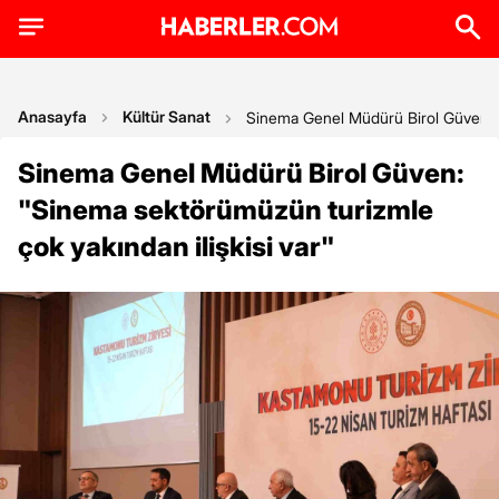
Anasayfa
Kültür Sanat
Sinema Genel Müdürü Birol Güven: 'S
Sinema Genel Müdürü Birol Güven:
"Sinema sektörümüzün turizmle
çok yakından ilişkisi var"