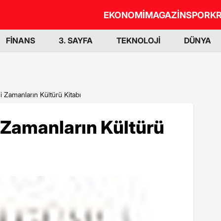
EKONOMİ
MAGAZİN
SPOR
KR
FİNANS
3. SAYFA
TEKNOLOJİ
DÜNYA
i Zamanların Kültürü Kitabı
 Zamanların Kültürü