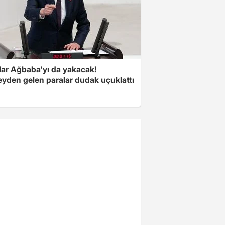
lar Ağbaba'yı da yakacak!
yden gelen paralar dudak uçuklattı