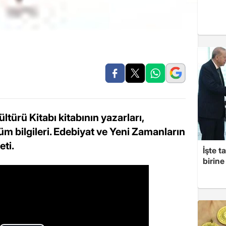
türü Kitabı kitabının yazarları,
tüm bilgileri. Edebiyat ve Yeni Zamanların
eti.
İşte t
birine 