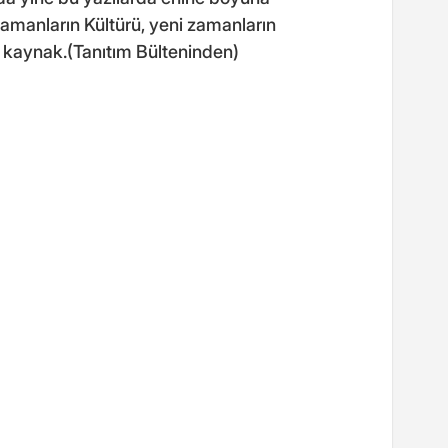
Zamanların Kültürü, yeni zamanların
r kaynak.(Tanıtım Bülteninden)