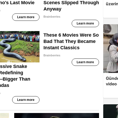
üzerin
Günde
video 