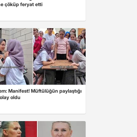
e çöküp feryat etti
m: Manifest! Müftülüğün paylaştığı
olay oldu