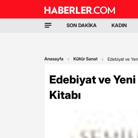
SON DAKİKA
KADIN
Anasayfa
Kültür Sanat
Edebiyat ve Yen
Edebiyat ve Yeni
Kitabı