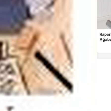
Rapor
Ağabe