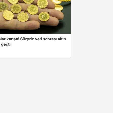
lar karıştı! Sürpriz veri sonrası altın
 geçti