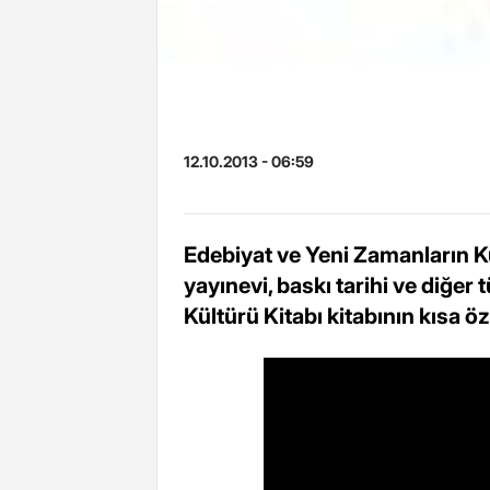
12.10.2013 - 06:59
Edebiyat ve Yeni Zamanların Kül
yayınevi, baskı tarihi ve diğer 
Kültürü Kitabı kitabının kısa öz