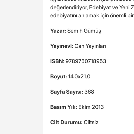
değerlendiriyor, Edebiyat ve Yeni 
edebiyatını anlamak için önemli bi
Yazar:
Semih Gümüş
Yayınevi:
Can Yayınları
ISBN:
9789750718953
Boyut:
14.0x21.0
Sayfa Sayısı:
368
Basım Yılı:
Ekim 2013
Cilt Durumu:
Ciltsiz