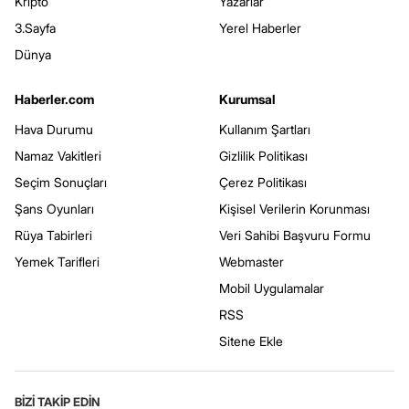
Kripto
Yazarlar
3.Sayfa
Yerel Haberler
Dünya
Haberler.com
Kurumsal
Hava Durumu
Kullanım Şartları
Namaz Vakitleri
Gizlilik Politikası
Seçim Sonuçları
Çerez Politikası
Şans Oyunları
Kişisel Verilerin Korunması
Rüya Tabirleri
Veri Sahibi Başvuru Formu
Yemek Tarifleri
Webmaster
Mobil Uygulamalar
RSS
Sitene Ekle
BİZİ TAKİP EDİN