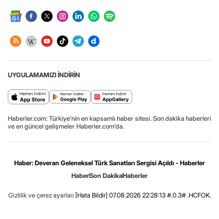
UYGULAMAMIZI İNDİRİN
Haberler.com: Türkiye’nin en kapsamlı haber sitesi. Son dakika haberleri
ve en güncel gelişmeler Haberler.com’da.
Haber: Deveran Geleneksel Türk Sanatları Sergisi Açıldı - Haberler
Haber
Son Dakika
Haberler
Gizlilik ve çerez ayarları
[Hata Bildir]
07.08.2026 22:28:13 #.0.3# .HCFOK.