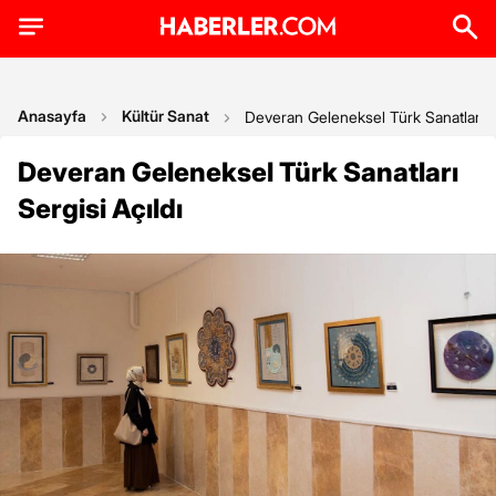
Anasayfa
Kültür Sanat
Deveran Geleneksel Türk Sanatları Se
Deveran Geleneksel Türk Sanatları
Sergisi Açıldı