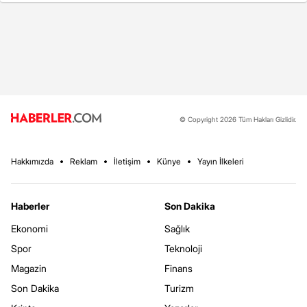
© Copyright 2026 Tüm Hakları Gizlidir.
Hakkımızda
Reklam
İletişim
Künye
Yayın İlkeleri
Haberler
Son Dakika
Ekonomi
Sağlık
Spor
Teknoloji
Magazin
Finans
Son Dakika
Turizm