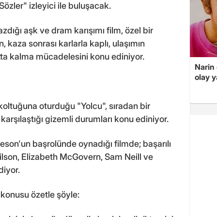
Sözler" izleyici ile buluşacak.
zdığı aşk ve dram karışımı film, özel bir
, kaza sonrası karlarla kaplı, ulaşımın
tta kalma mücadelesini konu ediniyor.
Narin
olay 
oltuğuna oturduğu "Yolcu", sıradan bir
karşılaştığı gizemli durumları konu ediniyor.
son'un başrolünde oynadığı filmde; başarılı
lson, Elizabeth McGovern, Sam Neill ve
diyor.
 konusu özetle şöyle: