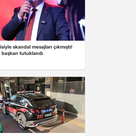
isiyle skandal mesajları çıkmıştı!
i başkan tutuklandı