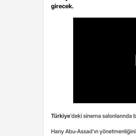
girecek.
Türkiye
'deki sinema salonlarında bu
Hany Abu-Assad'ın yönetmenliğini ya