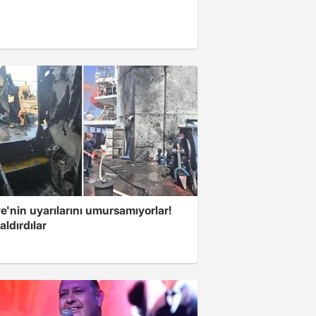
e'nin uyarılarını umursamıyorlar!
aldırdılar