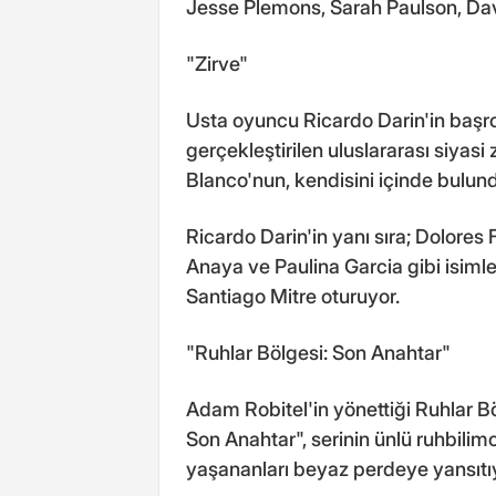
Jesse Plemons, Sarah Paulson, Davi
"Zirve"
Usta oyuncu Ricardo Darin'in başrol
gerçekleştirilen uluslararası siyasi
Blanco'nun, kendisini içinde bulundu
Ricardo Darin'in yanı sıra; Dolores F
Anaya ve Paulina Garcia gibi isiml
Santiago Mitre oturuyor.
"Ruhlar Bölgesi: Son Anahtar"
Adam Robitel'in yönettiği Ruhlar Bö
Son Anahtar", serinin ünlü ruhbilim
yaşananları beyaz perdeye yansıtı