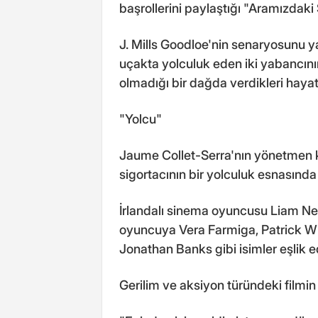
başrollerini paylaştığı "Aramızdaki 
J. Mills Goodloe'nin senaryosunu ya
uçakta yolculuk eden iki yabancının
olmadığı bir dağda verdikleri haya
"Yolcu"
Jaume Collet-Serra'nın yönetmen k
sigortacının bir yolculuk esnasında 
İrlandalı sinema oyuncusu Liam Nee
oyuncuya Vera Farmiga, Patrick Wi
Jonathan Banks gibi isimler eşlik e
Gerilim ve aksiyon türündeki filmin