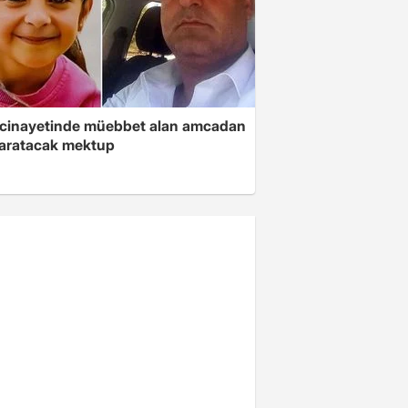
 cinayetinde müebbet alan amcadan
yaratacak mektup