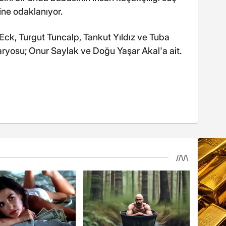
ine odaklanıyor.
k, Turgut Tuncalp, Tankut Yıldız ve Tuba
aryosu; Onur Saylak ve Doğu Yaşar Akal'a ait.