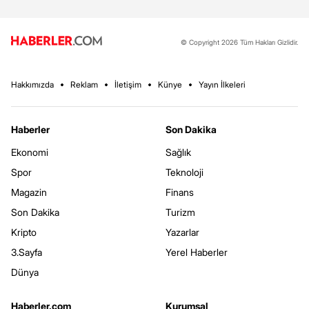
© Copyright 2026 Tüm Hakları Gizlidir.
Hakkımızda
Reklam
İletişim
Künye
Yayın İlkeleri
Haberler
Son Dakika
Ekonomi
Sağlık
Spor
Teknoloji
Magazin
Finans
Son Dakika
Turizm
Kripto
Yazarlar
3.Sayfa
Yerel Haberler
Dünya
Haberler.com
Kurumsal