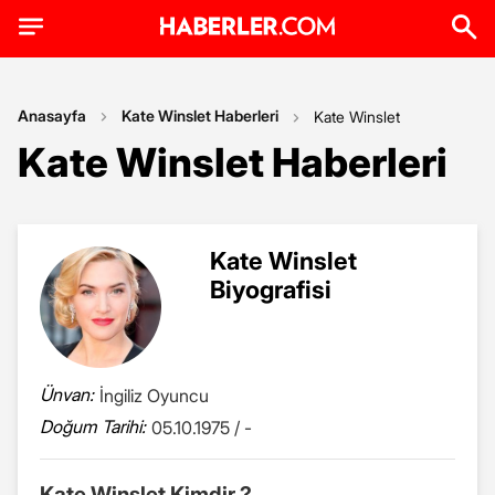
Anasayfa
Kate Winslet Haberleri
Kate Winslet
Kate Winslet Haberleri
Kate Winslet
Biyografisi
Ünvan:
İngiliz Oyuncu
Doğum Tarihi:
05.10.1975 / -
Kate Winslet Kimdir ?