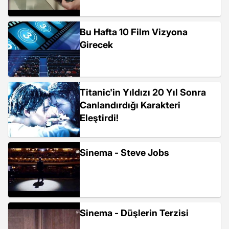
Bu Hafta 10 Film Vizyona
Girecek
Titanic'in Yıldızı 20 Yıl Sonra
Canlandırdığı Karakteri
Eleştirdi!
Sinema - Steve Jobs
Sinema - Düşlerin Terzisi