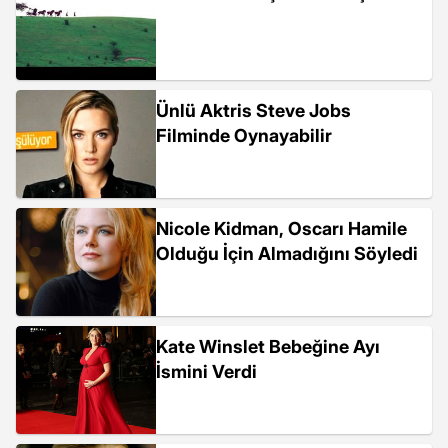
Ünlü Aktris Steve Jobs
Filminde Oynayabilir
Nicole Kidman, Oscarı Hamile
Olduğu İçin Almadığını Söyledi
Kate Winslet Bebeğine Ayı
İsmini Verdi