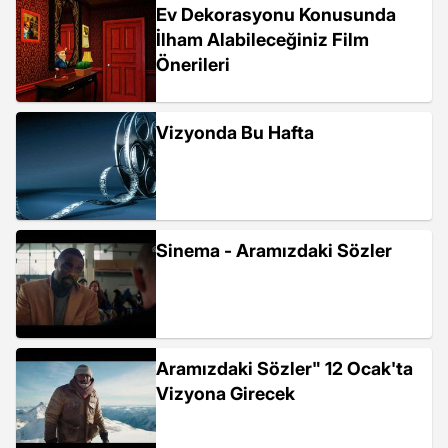
Ev Dekorasyonu Konusunda
İlham Alabileceğiniz Film
Önerileri
Vizyonda Bu Hafta
Sinema - Aramızdaki Sözler
Aramızdaki Sözler" 12 Ocak'ta
Vizyona Girecek