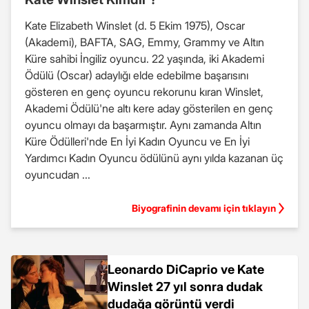
Kate Elizabeth Winslet (d. 5 Ekim 1975), Oscar
(Akademi), BAFTA, SAG, Emmy, Grammy ve Altın
Küre sahibi İngiliz oyuncu. 22 yaşında, iki Akademi
Ödülü (Oscar) adaylığı elde edebilme başarısını
gösteren en genç oyuncu rekorunu kıran Winslet,
Akademi Ödülü'ne altı kere aday gösterilen en genç
oyuncu olmayı da başarmıştır. Aynı zamanda Altın
Küre Ödülleri'nde En İyi Kadın Oyuncu ve En İyi
Yardımcı Kadın Oyuncu ödülünü aynı yılda kazanan üç
oyuncudan ...
Biyografinin devamı için tıklayın
Leonardo DiCaprio ve Kate
Winslet 27 yıl sonra dudak
dudağa görüntü verdi