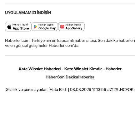
UYGULAMAMIZI İNDİRİN
Haberler.com: Türkiye’nin en kapsamlı haber sitesi. Son dakika haberleri
ve en güncel gelişmeler Haberler.com’da.
Kate Winslet Haberleri - Kate Winslet Kimdir - Haberler
Haber
Son Dakika
Haberler
Gizlilik ve çerez ayarları
[Hata Bildir]
08.08.2026 11:13:56 #7.12# .HCFOK.