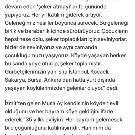
devam eden 'şeker atmayı' arife gününde
yapıyoruz. Her yıl katılım giderek artıyor.
Geleneğimiz nesiller boyunca sürecek. Bu geleneği
birlik ve beraberlik içinde sürdürüyoruz. Çocukların
hepsi neşe dolu, şeker topladıkları için seviniyorlar,
bizler de seviniyoruz ve aynı zamanda
çocukluğumuzu yaşıyoruz. Köyde yaşayan herkes
bu sandalyeye oturup, şeker toplamıştır.
Gurbetçilerimizin yanı sıra İstanbul, Kocaeli,
Sakarya, Bursa, Ankara'dan hatta yurt dışında
yaşayan köylülerimizden gelenler oluyor." dedi.
İzmit'ten gelen Musa Ay kendisinin köyden evli
olduğunu ve her bayram köye geldiğini ifade
ederek "35 yıllık evliyim. Her bayram gelemesek
bile çoğunluğuna katılmışımdır. Hanımım da