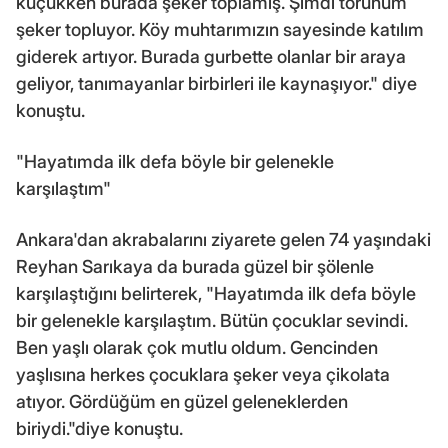
küçükken burada şeker toplamış. Şimdi torunum
şeker topluyor. Köy muhtarımızın sayesinde katılım
giderek artıyor. Burada gurbette olanlar bir araya
geliyor, tanımayanlar birbirleri ile kaynaşıyor." diye
konuştu.
"Hayatımda ilk defa böyle bir gelenekle
karşılaştım"
Ankara'dan akrabalarını ziyarete gelen 74 yaşındaki
Reyhan Sarıkaya da burada güzel bir şölenle
karşılaştığını belirterek, "Hayatımda ilk defa böyle
bir gelenekle karşılaştım. Bütün çocuklar sevindi.
Ben yaşlı olarak çok mutlu oldum. Gencinden
yaşlısına herkes çocuklara şeker veya çikolata
atıyor. Gördüğüm en güzel geleneklerden
biriydi."diye konuştu.