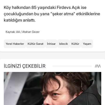
Köy halkından 85 yaşındaki Firdevs Açık ise
çocukluğundan bu yana "şeker atma" etkinliklerine
katıldığını anlattı.
Kaynak: AA /
Atahan Gezer
Yerel Haberler
Kültür Sanat
İnhisar
bilecik
Kültür
Yaşam