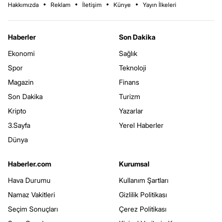
Hakkımızda
Reklam
İletişim
Künye
Yayın İlkeleri
Haberler
Son Dakika
Ekonomi
Sağlık
Spor
Teknoloji
Magazin
Finans
Son Dakika
Turizm
Kripto
Yazarlar
3.Sayfa
Yerel Haberler
Dünya
Haberler.com
Kurumsal
Hava Durumu
Kullanım Şartları
Namaz Vakitleri
Gizlilik Politikası
Seçim Sonuçları
Çerez Politikası