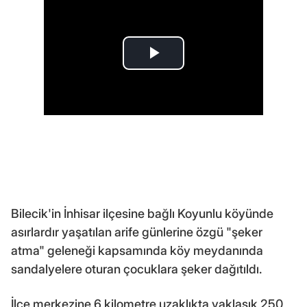
Bilecik'in İnhisar ilçesine bağlı Koyunlu köyünde
asırlardır yaşatılan arife günlerine özgü "şeker
atma" geleneği kapsamında köy meydanında
sandalyelere oturan çocuklara şeker dağıtıldı.
İlçe merkezine 6 kilometre uzaklıkta yaklaşık 250