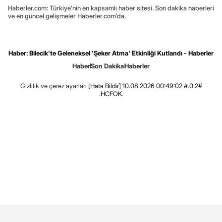
Haberler.com: Türkiye’nin en kapsamlı haber sitesi. Son dakika haberleri
ve en güncel gelişmeler Haberler.com’da.
Haber: Bilecik'te Geleneksel 'Şeker Atma' Etkinliği Kutlandı - Haberler
Haber
Son Dakika
Haberler
Gizlilik ve çerez ayarları
[Hata Bildir]
10.08.2026 00:49:02 #.0.2#
.HCFOK.