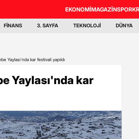
EKONOMİ
MAGAZİN
SPOR
KR
FİNANS
3. SAYFA
TEKNOLOJİ
DÜNYA
 Yaylası'nda kar festivali yapıldı
e Yaylası'nda kar