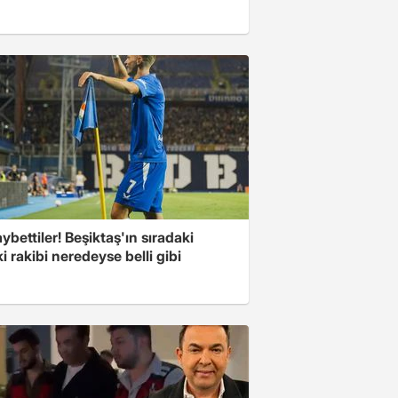
ybettiler! Beşiktaş'ın sıradaki
i rakibi neredeyse belli gibi