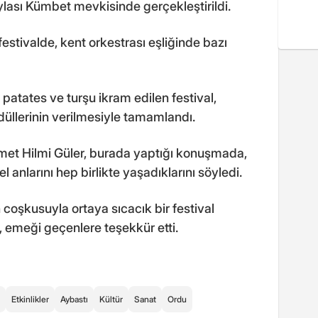
ylası Kümbet mevkisinde gerçekleştirildi.
 festivalde, kent orkestrası eşliğinde bazı
 patates ve turşu ikram edilen festival,
üllerinin verilmesiyle tamamlandı.
et Hilmi Güler, burada yaptığı konuşmada,
anlarını hep birlikte yaşadıklarını söyledi.
coşkusuyla ortaya sıcacık bir festival
r, emeği geçenlere teşekkür etti.
Etkinlikler
Aybastı
Kültür
Sanat
Ordu