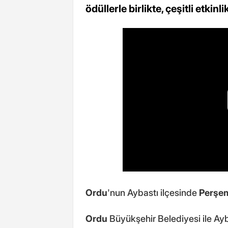
ödüllerle birlikte, çeşitli etkinli
Ordu
'nun Aybastı ilçesinde
Perşem
Ordu
Büyükşehir Belediyesi ile Ayb