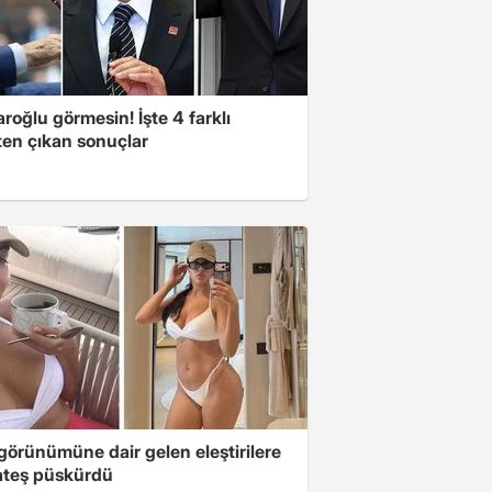
aroğlu görmesin! İşte 4 farklı
ten çıkan sonuçlar
 görünümüne dair gelen eleştirilere
 ateş püskürdü