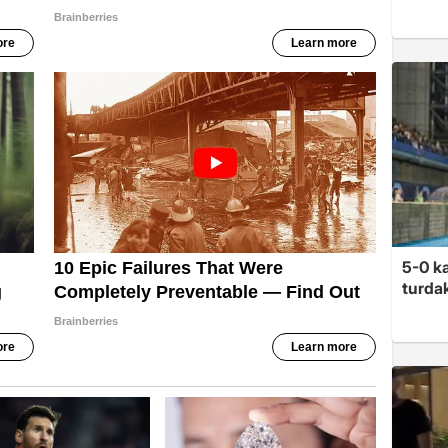
5-0 ka
turdak