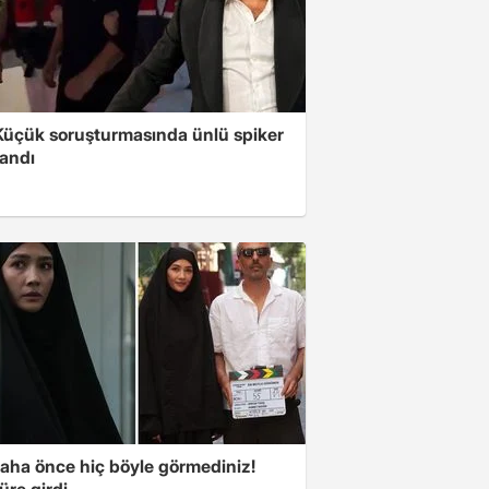
üçük soruşturmasında ünlü spiker
landı
aha önce hiç böyle görmediniz!