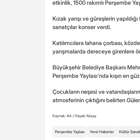
etkinlik, 1500 rakımlı Perşembe Ya
Kızak yarışı ve güreşlerin yapıldığı
sanatçılar konser verdi.
Katılımcılara lahana çorbası, közde
yarışmalarda dereceye girenlere öd
Büyükşehir Belediye Başkanı Mehm
Perşembe Yaylası'nda kışın en güzel 
Çocukların neşesi ve vatandaşların 
atmosferinin çıktığını belirten Güle
Kaynak: AA /
Hayati Akçay
Perşembe Yaylası
Yerel Haberler
Kültür Sanat