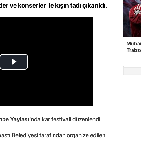
kler ve konserler ile kışın tadı çıkarıldı.
Muha
Trabz
be Yaylası
'nda kar festivali düzenlendi.
astı Belediyesi tarafından organize edilen