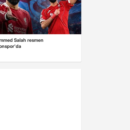
mmed Salah resmen
onspor'da