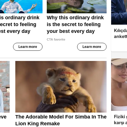
Kılıçd
anket
Fiziki
karşı