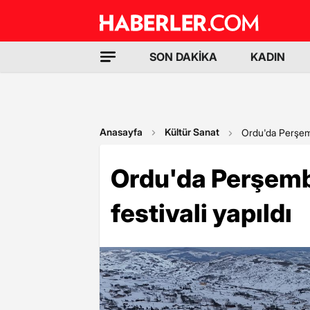
SON DAKİKA
KADIN
Anasayfa
Kültür Sanat
Ordu'da Perşembe
Ordu'da Perşemb
festivali yapıldı