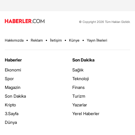
© Copyright 2026 Tüm Hakları Gizlidir.
Hakkımızda
Reklam
İletişim
Künye
Yayın İlkeleri
Haberler
Son Dakika
Ekonomi
Sağlık
Spor
Teknoloji
Magazin
Finans
Son Dakika
Turizm
Kripto
Yazarlar
3.Sayfa
Yerel Haberler
Dünya