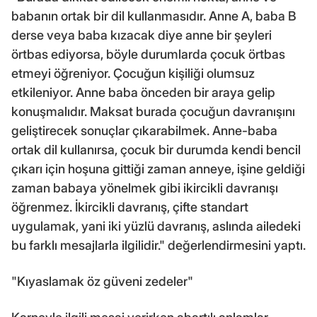
babanın ortak bir dil kullanmasıdır. Anne A, baba B
derse veya baba kızacak diye anne bir şeyleri
örtbas ediyorsa, böyle durumlarda çocuk örtbas
etmeyi öğreniyor. Çocuğun kişiliği olumsuz
etkileniyor. Anne baba önceden bir araya gelip
konuşmalıdır. Maksat burada çocuğun davranışını
geliştirecek sonuçlar çıkarabilmek. Anne-baba
ortak dil kullanırsa, çocuk bir durumda kendi bencil
çıkarı için hoşuna gittiği zaman anneye, işine geldiği
zaman babaya yönelmek gibi ikircikli davranışı
öğrenmez. İkircikli davranış, çifte standart
uygulamak, yani iki yüzlü davranış, aslında ailedeki
bu farklı mesajlarla ilgilidir." değerlendirmesini yaptı.
"Kıyaslamak öz güveni zedeler"