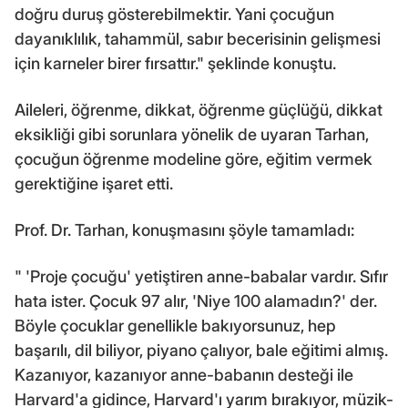
doğru duruş gösterebilmektir. Yani çocuğun
dayanıklılık, tahammül, sabır becerisinin gelişmesi
için karneler birer fırsattır." şeklinde konuştu.
Aileleri, öğrenme, dikkat, öğrenme güçlüğü, dikkat
eksikliği gibi sorunlara yönelik de uyaran Tarhan,
çocuğun öğrenme modeline göre, eğitim vermek
gerektiğine işaret etti.
Prof. Dr. Tarhan, konuşmasını şöyle tamamladı:
" 'Proje çocuğu' yetiştiren anne-babalar vardır. Sıfır
hata ister. Çocuk 97 alır, 'Niye 100 alamadın?' der.
Böyle çocuklar genellikle bakıyorsunuz, hep
başarılı, dil biliyor, piyano çalıyor, bale eğitimi almış.
Kazanıyor, kazanıyor anne-babanın desteği ile
Harvard'a gidince, Harvard'ı yarım bırakıyor, müzik-