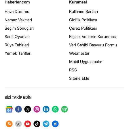
Haberler.com
Kurumsal
Hava Durumu
Kullanım Şartları
Namaz Vakitleri
Gizlilik Politikası
Seçim Sonuçları
Çerez Politikası
Şans Oyunları
Kişisel Verilerin Korunması
Rüya Tabirleri
Veri Sahibi Başvuru Formu
Yemek Tarifleri
Webmaster
Mobil Uygulamalar
RSS
Sitene Ekle
BİZİ TAKİP EDİN