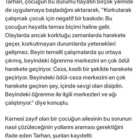
Tarhan, çocuğun bu durumu hayatın birçok yerinde
de uygulamaya başladığını aktararak, "Korkutarak
çalışmak çocuk için negatif bir baskıdır. Bu
çocuğun hayatla temas biçimi haline gelir.
Olaylarda ancak korktuğu zamanlarda harekete
geçer, korkutmayan durumlarda yetenekleri
gelişmez. Beyin temelli çalışmalarda şu ortaya
çıkmış, beyindeki öğrenme merkezini en çok ödül
harekete geçiriyor. Ceza, kısıtlı bir şekilde harekete
geçiriyor. Beyindeki ödül-ceza merkezini en çok
harekete geçiren şey, içinde sevgi olan disiplin.
Beyindeki öğrenme ile ilgili merkezleri ve ağı
çalıştırıyor." diye konuştu.
Karnesi zayıf olan bir çocuğun ailesinin bu sorunun
nasıl çözüleceğinin yollarını araması gerektiğini
ifade eden Tarhan, şunları kaydetti: