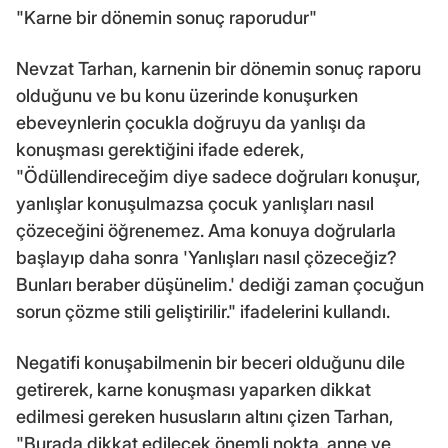
"Karne bir dönemin sonuç raporudur"
Nevzat Tarhan, karnenin bir dönemin sonuç raporu
olduğunu ve bu konu üzerinde konuşurken
ebeveynlerin çocukla doğruyu da yanlışı da
konuşması gerektiğini ifade ederek,
"Ödüllendireceğim diye sadece doğruları konuşur,
yanlışlar konuşulmazsa çocuk yanlışları nasıl
çözeceğini öğrenemez. Ama konuya doğrularla
başlayıp daha sonra 'Yanlışları nasıl çözeceğiz?
Bunları beraber düşünelim.' dediği zaman çocuğun
sorun çözme stili geliştirilir." ifadelerini kullandı.
Negatifi konuşabilmenin bir beceri olduğunu dile
getirerek, karne konuşması yaparken dikkat
edilmesi gereken hususların altını çizen Tarhan,
"Burada dikkat edilecek önemli nokta, anne ve