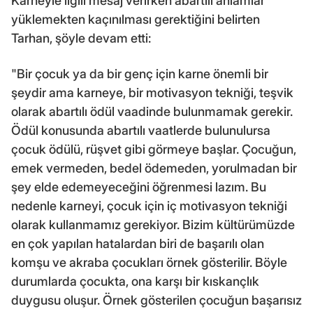
Karneyle ilgili mesaj verirken abartılı anlamlar
yüklemekten kaçınılması gerektiğini belirten
Tarhan, şöyle devam etti:
"Bir çocuk ya da bir genç için karne önemli bir
şeydir ama karneye, bir motivasyon tekniği, teşvik
olarak abartılı ödül vaadinde bulunmamak gerekir.
Ödül konusunda abartılı vaatlerde bulunulursa
çocuk ödülü, rüşvet gibi görmeye başlar. Çocuğun,
emek vermeden, bedel ödemeden, yorulmadan bir
şey elde edemeyeceğini öğrenmesi lazım. Bu
nedenle karneyi, çocuk için iç motivasyon tekniği
olarak kullanmamız gerekiyor. Bizim kültürümüzde
en çok yapılan hatalardan biri de başarılı olan
komşu ve akraba çocukları örnek gösterilir. Böyle
durumlarda çocukta, ona karşı bir kıskançlık
duygusu oluşur. Örnek gösterilen çocuğun başarısız