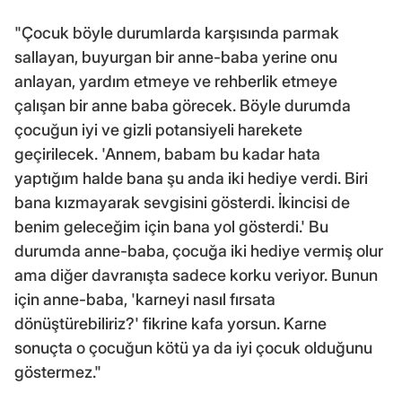
"Çocuk böyle durumlarda karşısında parmak
sallayan, buyurgan bir anne-baba yerine onu
anlayan, yardım etmeye ve rehberlik etmeye
çalışan bir anne baba görecek. Böyle durumda
çocuğun iyi ve gizli potansiyeli harekete
geçirilecek. 'Annem, babam bu kadar hata
yaptığım halde bana şu anda iki hediye verdi. Biri
bana kızmayarak sevgisini gösterdi. İkincisi de
benim geleceğim için bana yol gösterdi.' Bu
durumda anne-baba, çocuğa iki hediye vermiş olur
ama diğer davranışta sadece korku veriyor. Bunun
için anne-baba, 'karneyi nasıl fırsata
dönüştürebiliriz?' fikrine kafa yorsun. Karne
sonuçta o çocuğun kötü ya da iyi çocuk olduğunu
göstermez."